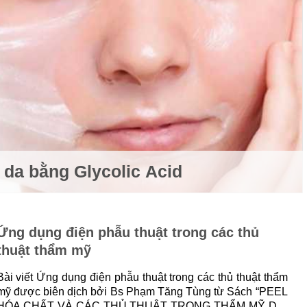
 da bằng Glycolic Acid
Ứng dụng điện phẫu thuật trong các thủ
thuật thẩm mỹ
Bài viết Ứng dụng điện phẫu thuật trong các thủ thuật thẩm
mỹ được biên dịch bởi Bs Phạm Tăng Tùng từ Sách “PEEL
HÓA CHẤT VÀ CÁC THỦ THUẬT TRONG THẨM MỸ DA”