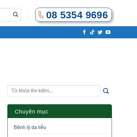
08 5354 9696
Chuyên mục
Bệnh lý da liễu