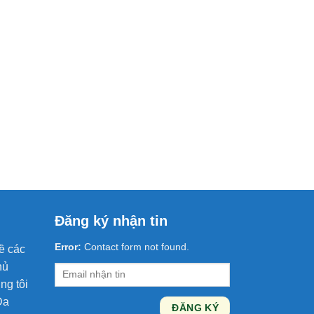
Đăng ký nhận tin
Error:
Contact form not found.
ề các
hủ
ng tôi
Da