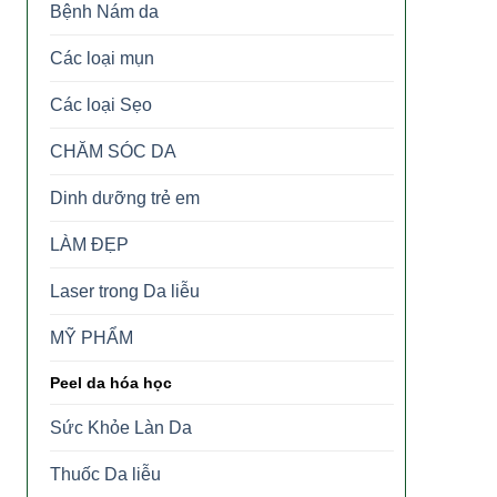
Bệnh Nám da
Các loại mụn
Các loại Sẹo
CHĂM SÓC DA
Dinh dưỡng trẻ em
LÀM ĐẸP
Laser trong Da liễu
MỸ PHẨM
Peel da hóa học
Sức Khỏe Làn Da
Thuốc Da liễu