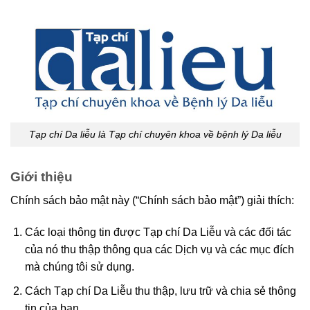
Tạp chí Da liễu là Tạp chí chuyên khoa về bệnh lý Da liễu
Giới thiệu
Chính sách bảo mật này (“Chính sách bảo mật”) giải thích:
Các loại thông tin được Tạp chí Da Liễu và các đối tác
của nó thu thập thông qua các Dịch vụ và các mục đích
mà chúng tôi sử dụng.
Cách Tạp chí Da Liễu thu thập, lưu trữ và chia sẻ thông
tin của bạn.