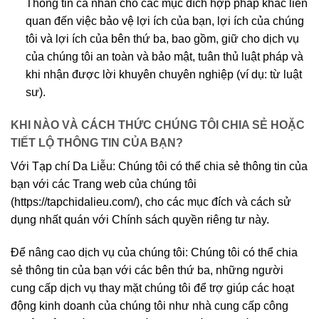
Thông tin cá nhân cho các mục đích hợp pháp khác liên
quan đến việc bảo vệ lợi ích của bạn, lợi ích của chúng
tôi và lợi ích của bên thứ ba, bao gồm, giữ cho dịch vụ
của chúng tôi an toàn và bảo mật, tuân thủ luật pháp và
khi nhận được lời khuyên chuyên nghiệp (ví dụ: từ luật
sư).
KHI NÀO VÀ CÁCH THỨC CHÚNG TÔI CHIA SẺ HOẶC
TIẾT LỘ THÔNG TIN CỦA BẠN?
Với Tạp chí Da Liễu: Chúng tôi có thể chia sẻ thông tin của
bạn với các Trang web của chúng tôi
(https://tapchidalieu.com/), cho các mục đích và cách sử
dụng nhất quán với Chính sách quyền riêng tư này.
Để nâng cao dịch vụ của chúng tôi: Chúng tôi có thể chia
sẻ thông tin của bạn với các bên thứ ba, những người
cung cấp dịch vụ thay mặt chúng tôi để trợ giúp các hoạt
động kinh doanh của chúng tôi như nhà cung cấp công