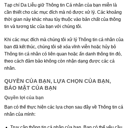
Tạp chí Da Liễu giữ Thông tin Cá nhân của bạn miễn là
cần thiết cho các mục đích mà nó được xử lý. Các khoảng
thời gian này khác nhau tùy thuộc vào bản chất của thông
tin và tương tác của bạn với chúng tôi.
Khi các mục đích mà chúng tôi xử lý Thông tin cá nhân của
bạn đã kết thúc, chúng tôi sẽ xóa vĩnh viễn hoặc hủy bỏ
Thông tin cá nhân có liên quan hoặc ẩn danh thông tin đó,
theo cách đảm bảo không còn nhận dạng được các cá
nhân.
QUYỀN CỦA BẠN, LỰA CHỌN CỦA BẠN,
BẢO MẬT CỦA BẠN
Quyền lợi của bạn
Bạn có thể thực hiện các lựa chọn sau đây về Thông tin cá
nhân của mình:
Truy cập thông tin cá nhân của bạn. Bạn có thể yêu cầu