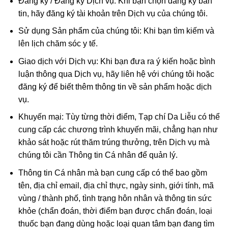
Đăng ký / Đăng ký Dịch vụ: Khi bạn chọn đăng ký bản
tin, hãy đăng ký tài khoản trên Dịch vụ của chúng tôi.
Sử dụng Sản phẩm của chúng tôi: Khi bạn tìm kiếm và
lên lịch chăm sóc y tế.
Giao dịch với Dịch vụ: Khi bạn đưa ra ý kiến ​​hoặc bình
luận thông qua Dịch vụ, hãy liên hệ với chúng tôi hoặc
đăng ký để biết thêm thông tin về sản phẩm hoặc dịch
vụ.
Khuyến mại: Tùy từng thời điểm, Tạp chí Da Liễu có thể
cung cấp các chương trình khuyến mãi, chẳng hạn như
khảo sát hoặc rút thăm trúng thưởng, trên Dịch vụ mà
chúng tôi cần Thông tin Cá nhân để quản lý.
Thông tin Cá nhân mà bạn cung cấp có thể bao gồm
tên, địa chỉ email, địa chỉ thực, ngày sinh, giới tính, mã
vùng / thành phố, tình trạng hôn nhân và thông tin sức
khỏe (chẩn đoán, thời điểm bạn được chẩn đoán, loại
thuốc bạn đang dùng hoặc loại quan tâm bạn đang tìm