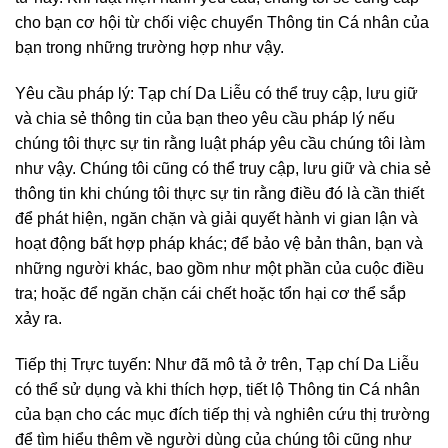
cho bạn cơ hội từ chối việc chuyển Thông tin Cá nhân của
bạn trong những trường hợp như vậy.
Yêu cầu pháp lý: Tạp chí Da Liễu có thể truy cập, lưu giữ
và chia sẻ thông tin của bạn theo yêu cầu pháp lý nếu
chúng tôi thực sự tin rằng luật pháp yêu cầu chúng tôi làm
như vậy. Chúng tôi cũng có thể truy cập, lưu giữ và chia sẻ
thông tin khi chúng tôi thực sự tin rằng điều đó là cần thiết
để phát hiện, ngăn chặn và giải quyết hành vi gian lận và
hoạt động bất hợp pháp khác; để bảo vệ bản thân, bạn và
những người khác, bao gồm như một phần của cuộc điều
tra; hoặc để ngăn chặn cái chết hoặc tổn hại cơ thể sắp
xảy ra.
Tiếp thị Trực tuyến: Như đã mô tả ở trên, Tạp chí Da Liễu
có thể sử dụng và khi thích hợp, tiết lộ Thông tin Cá nhân
của bạn cho các mục đích tiếp thị và nghiên cứu thị trường
để tìm hiểu thêm về người dùng của chúng tôi cũng như