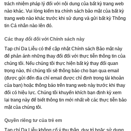
trách nhiệm pháp lý đối với nội dung của bất kỳ trang web
nào khác. Vui lòng kiểm tra chính sách bảo mật của bất kỳ
trang web nào khác trước khi sử dụng và gửi bất kỳ Thông
tin Cá nhân nào lên đó.
Các thay đổi đối với Chính sách này
Tạp chí Da Liễu có thể cập nhật Chính sách Bảo mật này
để phản ánh những thay đổi đối với thực tiễn thông tin của
chúng tôi. Nếu chúng tôi thực hiện bất kỳ thay đổi quan
trọng nào, thì chúng tôi sẽ thông báo cho bạn qua email
(được gửi đến địa chỉ email được chỉ định trong tài khoản
của bạn) hoặc thông báo trên trang web này trước khi thay
đổi có hiệu lực. Chúng tôi khuyến khích bạn định kỳ xem
lại trang này để biết thông tin mới nhất về các thực tiễn bảo
mật của chúng tôi.
Quyền riêng tư của trẻ em
Tạp chí Da Liễu không cố ý thu thập, duy trì hoặc sử dụng