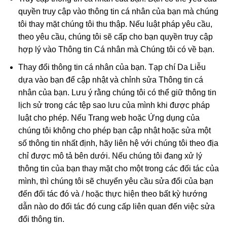
quyền truy cập vào thông tin cá nhân của bạn mà chúng
tôi thay mặt chúng tôi thu thập. Nếu luật pháp yêu cầu,
theo yêu cầu, chúng tôi sẽ cấp cho bạn quyền truy cập
hợp lý vào Thông tin Cá nhân mà Chúng tôi có về bạn.
Thay đổi thông tin cá nhân của bạn. Tạp chí Da Liễu
dựa vào bạn để cập nhật và chỉnh sửa Thông tin cá
nhân của bạn. Lưu ý rằng chúng tôi có thể giữ thông tin
lịch sử trong các tệp sao lưu của mình khi được pháp
luật cho phép. Nếu Trang web hoặc Ứng dụng của
chúng tôi không cho phép bạn cập nhật hoặc sửa một
số thông tin nhất định, hãy liên hệ với chúng tôi theo địa
chỉ được mô tả bên dưới. Nếu chúng tôi đang xử lý
thông tin của bạn thay mặt cho một trong các đối tác của
mình, thì chúng tôi sẽ chuyển yêu cầu sửa đổi của bạn
đến đối tác đó và / hoặc thực hiện theo bất kỳ hướng
dẫn nào do đối tác đó cung cấp liên quan đến việc sửa
đổi thông tin.