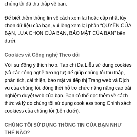
chúng tôi đã thu thập về bạn.
Để biết thêm thông tin về cách xem lại hoặc cập nhật tùy
chọn dữ liệu của bạn, vui lòng xem lại phần “QUYỀN CỦA
BẠN, LỰA CHỌN CỦA BẠN, BẢO MẬT CỦA BẠN” bên
dưới.
Cookies và Công nghệ Theo dõi
Với sự đồng ý thích hợp, Tạp chí Da Liễu sử dụng cookies
(và các công nghệ tương tự) để giúp chúng tôi thu thập,
phân tích, cải thiện, bảo mật và tiếp thị Trang web và Dịch
vụ của chúng tôi, đồng thời hỗ trợ chức năng nâng cao trải
nghiệm duyệt web của bạn. Bạn có thể đọc thêm về cách
thức và lý do chúng tôi sử dụng cookiess trong Chính sách
cookiess của chúng tôi (bên dưới).
CHÚNG TÔI SỬ DỤNG THÔNG TIN CỦA BẠN NHƯ
THẾ NÀO?