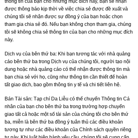
thông tin của bạn cho những mục đích này, bạn sẽ nhận
được thông báo kịp thời về việc chia sẻ được đề xuất và
chúng tôi sẽ nhận được sự đồng ý của bạn hoặc chọn
tham gia chia sẻ đó. Nếu bạn không chọn tham gia, chúng
tôi sẽ không chia sẻ thông tin của bạn cho những mục đích
này.
Dịch vụ của bên thứ ba: Khi bạn tương tác với nhà quảng
cáo bên thứ ba trong Dịch vụ của chúng tôi, người tạo nội
dung hoặc nhà quảng cáo có thể nhận được thông tin mà
bạn chia sẻ với họ, cũng như thông tin cần thiết để hoàn
tất giao dịch, bao gồm thông tin y tế và chi tiết liên hệ.
Bán Tài sản: Tạp chí Da Liễu có thể chuyển Thông tin Cá
nhân của bạn cho bên thứ ba trong trường hợp chuyển
giao tất cả hoặc một số tài sản của chúng tôi cho bên thứ
ba, miễn là bên thứ ba đồng ý tuân thủ các điều khoản
tương tự như các điều khoản của Chính sách quyền riêng
tư này. Khi luật hiện hành yêu cầu, chúng tôi sẽ cung cấp