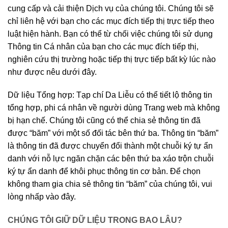
cung cấp và cải thiện Dịch vụ của chúng tôi. Chúng tôi sẽ
chỉ liên hệ với bạn cho các mục đích tiếp thị trực tiếp theo
luật hiện hành. Bạn có thể từ chối việc chúng tôi sử dụng
Thông tin Cá nhân của bạn cho các mục đích tiếp thị,
nghiên cứu thị trường hoặc tiếp thị trực tiếp bất kỳ lúc nào
như được nêu dưới đây.
Dữ liệu Tổng hợp: Tạp chí Da Liễu có thể tiết lộ thông tin
tổng hợp, phi cá nhân về người dùng Trang web mà không
bị hạn chế. Chúng tôi cũng có thể chia sẻ thông tin đã
được “băm” với một số đối tác bên thứ ba. Thông tin “băm”
là thông tin đã được chuyển đổi thành một chuỗi ký tự ẩn
danh với nỗ lực ngăn chặn các bên thứ ba xáo trộn chuỗi
ký tự ẩn danh để khôi phục thông tin cơ bản. Để chọn
không tham gia chia sẻ thông tin “băm” của chúng tôi, vui
lòng nhấp vào đây.
CHÚNG TÔI GIỮ DỮ LIỆU TRONG BAO LÂU?