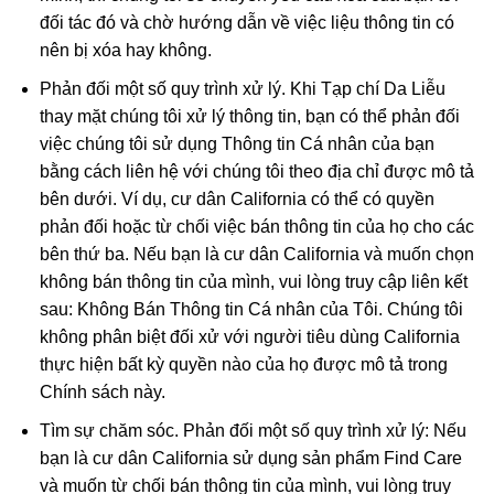
đối tác đó và chờ hướng dẫn về việc liệu thông tin có
nên bị xóa hay không.
Phản đối một số quy trình xử lý. Khi Tạp chí Da Liễu
thay mặt chúng tôi xử lý thông tin, bạn có thể phản đối
việc chúng tôi sử dụng Thông tin Cá nhân của bạn
bằng cách liên hệ với chúng tôi theo địa chỉ được mô tả
bên dưới. Ví dụ, cư dân California có thể có quyền
phản đối hoặc từ chối việc bán thông tin của họ cho các
bên thứ ba. Nếu bạn là cư dân California và muốn chọn
không bán thông tin của mình, vui lòng truy cập liên kết
sau: Không Bán Thông tin Cá nhân của Tôi. Chúng tôi
không phân biệt đối xử với người tiêu dùng California
thực hiện bất kỳ quyền nào của họ được mô tả trong
Chính sách này.
Tìm sự chăm sóc. Phản đối một số quy trình xử lý: Nếu
bạn là cư dân California sử dụng sản phẩm Find Care
và muốn từ chối bán thông tin của mình, vui lòng truy