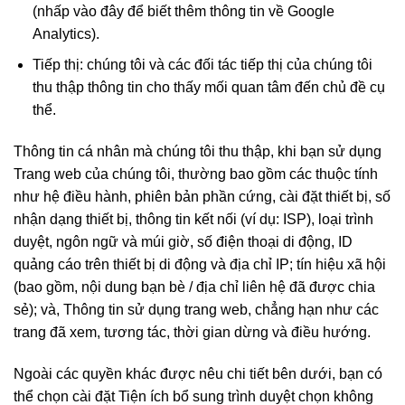
(nhấp vào đây để biết thêm thông tin về Google
Analytics).
Tiếp thị: chúng tôi và các đối tác tiếp thị của chúng tôi
thu thập thông tin cho thấy mối quan tâm đến chủ đề cụ
thể.
Thông tin cá nhân mà chúng tôi thu thập, khi bạn sử dụng
Trang web của chúng tôi, thường bao gồm các thuộc tính
như hệ điều hành, phiên bản phần cứng, cài đặt thiết bị, số
nhận dạng thiết bị, thông tin kết nối (ví dụ: ISP), loại trình
duyệt, ngôn ngữ và múi giờ, số điện thoại di động, ID
quảng cáo trên thiết bị di động và địa chỉ IP; tín hiệu xã hội
(bao gồm, nội dung bạn bè / địa chỉ liên hệ đã được chia
sẻ); và, Thông tin sử dụng trang web, chẳng hạn như các
trang đã xem, tương tác, thời gian dừng và điều hướng.
Ngoài các quyền khác được nêu chi tiết bên dưới, bạn có
thể chọn cài đặt Tiện ích bổ sung trình duyệt chọn không