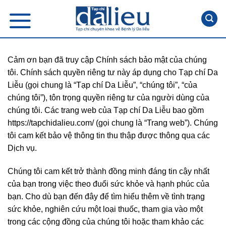
Skip
to
content
Cảm ơn bạn đã truy cập Chính sách bảo mật của chúng
tôi. Chính sách quyền riêng tư này áp dụng cho Tạp chí Da
Liễu (gọi chung là “Tạp chí Da Liễu”, “chúng tôi”, “của
chúng tôi”), tôn trọng quyền riêng tư của người dùng của
chúng tôi. Các trang web của Tạp chí Da Liễu bao gồm
https://tapchidalieu.com/ (gọi chung là “Trang web”). Chúng
tôi cam kết bảo vệ thông tin thu thập được thông qua các
Dịch vụ.
Chúng tôi cam kết trở thành đồng minh đáng tin cậy nhất
của bạn trong việc theo đuổi sức khỏe và hạnh phúc của
bạn. Cho dù bạn đến đây để tìm hiểu thêm về tình trạng
sức khỏe, nghiên cứu một loại thuốc, tham gia vào một
trong các cộng đồng của chúng tôi hoặc tham khảo các