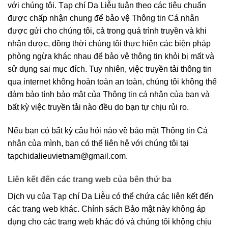
với chúng tôi. Tạp chí Da Liễu tuân theo các tiêu chuẩn
được chấp nhận chung để bảo vệ Thông tin Cá nhân
được gửi cho chúng tôi, cả trong quá trình truyền và khi
nhận được, đồng thời chúng tôi thực hiện các biện pháp
phòng ngừa khác nhau để bảo vệ thông tin khỏi bị mất và
sử dụng sai mục đích. Tuy nhiên, việc truyền tải thông tin
qua internet không hoàn toàn an toàn, chúng tôi không thể
đảm bảo tính bảo mật của Thông tin cá nhân của bạn và
bất kỳ việc truyền tải nào đều do bạn tự chịu rủi ro.
Nếu bạn có bất kỳ câu hỏi nào về bảo mật Thông tin Cá
nhân của mình, bạn có thể liên hệ với chúng tôi tại
tapchidalieuvietnam@gmail.com
.
Liên kết đến các trang web của bên thứ ba
Dịch vụ của Tạp chí Da Liễu có thể chứa các liên kết đến
các trang web khác. Chính sách Bảo mật này không áp
dụng cho các trang web khác đó và chúng tôi không chịu