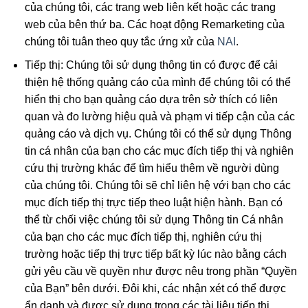
của chúng tôi, các trang web liên kết hoặc các trang
web của bên thứ ba. Các hoạt động Remarketing của
chúng tôi tuân theo quy tắc ứng xử của
NAI
.
Tiếp thị: Chúng tôi sử dụng thông tin có được để cải
thiện hệ thống quảng cáo của mình để chúng tôi có thể
hiển thị cho bạn quảng cáo dựa trên sở thích có liên
quan và đo lường hiệu quả và phạm vi tiếp cận của các
quảng cáo và dịch vụ. Chúng tôi có thể sử dụng Thông
tin cá nhân của bạn cho các mục đích tiếp thị và nghiên
cứu thị trường khác để tìm hiểu thêm về người dùng
của chúng tôi. Chúng tôi sẽ chỉ liên hệ với bạn cho các
mục đích tiếp thị trực tiếp theo luật hiện hành. Bạn có
thể từ chối việc chúng tôi sử dụng Thông tin Cá nhân
của bạn cho các mục đích tiếp thị, nghiên cứu thị
trường hoặc tiếp thị trực tiếp bất kỳ lúc nào bằng cách
gửi yêu cầu về quyền như được nêu trong phần “Quyền
của Bạn” bên dưới. Đôi khi, các nhận xét có thể được
ẩn danh và được sử dụng trong các tài liệu tiếp thị.