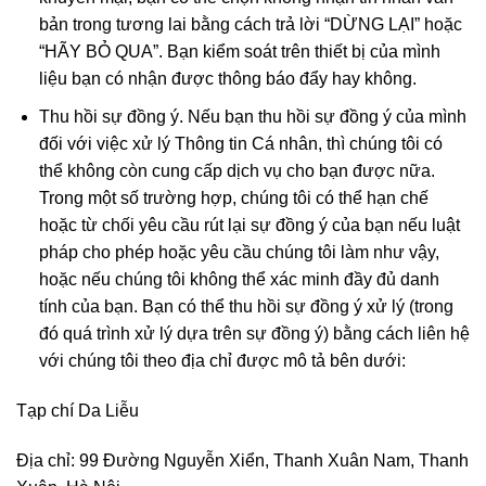
bản trong tương lai bằng cách trả lời “DỪNG LẠI” hoặc
“HÃY BỎ QUA”. Bạn kiểm soát trên thiết bị của mình
liệu bạn có nhận được thông báo đẩy hay không.
Thu hồi sự đồng ý. Nếu bạn thu hồi sự đồng ý của mình
đối với việc xử lý Thông tin Cá nhân, thì chúng tôi có
thể không còn cung cấp dịch vụ cho bạn được nữa.
Trong một số trường hợp, chúng tôi có thể hạn chế
hoặc từ chối yêu cầu rút lại sự đồng ý của bạn nếu luật
pháp cho phép hoặc yêu cầu chúng tôi làm như vậy,
hoặc nếu chúng tôi không thể xác minh đầy đủ danh
tính của bạn. Bạn có thể thu hồi sự đồng ý xử lý (trong
đó quá trình xử lý dựa trên sự đồng ý) bằng cách liên hệ
với chúng tôi theo địa chỉ được mô tả bên dưới:
Tạp chí Da Liễu
Địa chỉ: 99 Đường Nguyễn Xiển, Thanh Xuân Nam, Thanh