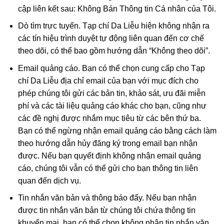
cập liên kết sau: Không Bán Thông tin Cá nhân của Tôi.
Dò tìm trực tuyến. Tạp chí Da Liễu hiện không nhận ra
các tín hiệu trình duyệt tự động liên quan đến cơ chế
theo dõi, có thể bao gồm hướng dẫn “Không theo dõi”.
Email quảng cáo. Bạn có thể chọn cung cấp cho Tạp
chí Da Liễu địa chỉ email của bạn với mục đích cho
phép chúng tôi gửi các bản tin, khảo sát, ưu đãi miễn
phí và các tài liệu quảng cáo khác cho bạn, cũng như
các đề nghị được nhắm mục tiêu từ các bên thứ ba.
Bạn có thể ngừng nhận email quảng cáo bằng cách làm
theo hướng dẫn hủy đăng ký trong email bạn nhận
được. Nếu bạn quyết định không nhận email quảng
cáo, chúng tôi vẫn có thể gửi cho bạn thông tin liên
quan đến dịch vụ.
Tin nhắn văn bản và thông báo đẩy. Nếu bạn nhận
được tin nhắn văn bản từ chúng tôi chứa thông tin
khuyến mại, bạn có thể chọn không nhận tin nhắn văn