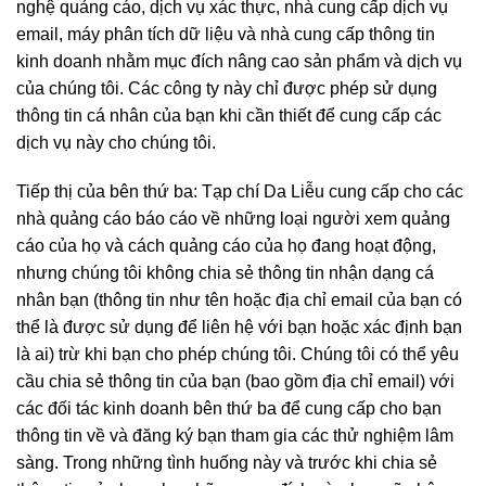
nghệ quảng cáo, dịch vụ xác thực, nhà cung cấp dịch vụ
email, máy phân tích dữ liệu và nhà cung cấp thông tin
kinh doanh nhằm mục đích nâng cao sản phẩm và dịch vụ
của chúng tôi. Các công ty này chỉ được phép sử dụng
thông tin cá nhân của bạn khi cần thiết để cung cấp các
dịch vụ này cho chúng tôi.
Tiếp thị của bên thứ ba: Tạp chí Da Liễu cung cấp cho các
nhà quảng cáo báo cáo về những loại người xem quảng
cáo của họ và cách quảng cáo của họ đang hoạt động,
nhưng chúng tôi không chia sẻ thông tin nhận dạng cá
nhân bạn (thông tin như tên hoặc địa chỉ email của bạn có
thể là được sử dụng để liên hệ với bạn hoặc xác định bạn
là ai) trừ khi bạn cho phép chúng tôi. Chúng tôi có thể yêu
cầu chia sẻ thông tin của bạn (bao gồm địa chỉ email) với
các đối tác kinh doanh bên thứ ba để cung cấp cho bạn
thông tin về và đăng ký bạn tham gia các thử nghiệm lâm
sàng. Trong những tình huống này và trước khi chia sẻ