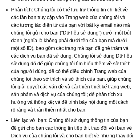
Phân tích: Chúng tôi có thể lưu trữ thông tin chi tiết về
các lần bạn truy cập vào Trang web của chúng tôi và
các tương tác điện tử của bạn với bất kỳ email nào mà
chúng tôi gửi cho bạn (“Dữ liệu sử dụng”) dưới một bút
danh (nghĩa là không phải dưới tên của bạn mà dưới
một số ID), bao gồm các trang mà bạn đã ghé thăm và
các dịch vụ bạn đã sử dụng. Chúng tôi sử dụng Dữ liệu
sử dụng đó để giúp chúng tôi tìm hiểu thêm về sở thích
của người dùng, để có thể điều chỉnh Trang web của
chúng tôi theo sở thích và sở thích của bạn, giúp chúng
tôi giải quyết các vấn đề và cải thiện thiết kế trang web,
sản phẩm và dịch vụ của chúng tôi; để phân tích xu
hướng và thống kê; và để trình bày nội dung một cách
rõ ràng và thân thiện nhất cho bạn.
Liên lạc với bạn: Chúng tôi sử dụng thông tin của bạn
để gửi cho bạn các thông tin tiếp thị, trao đổi với bạn về
Dịch vụ của chúng tôi và cho bạn biết về những thay đổi