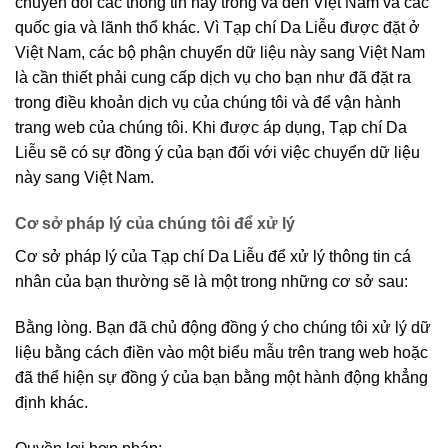
chuyển đổi các thông tin này trong và đến Việt Nam và các
quốc gia và lãnh thổ khác. Vì Tạp chí Da Liễu được đặt ở
Việt Nam, các bộ phận chuyển dữ liệu này sang Việt Nam
là cần thiết phải cung cấp dịch vụ cho bạn như đã đặt ra
trong điều khoản dịch vụ của chúng tôi và để vận hành
trang web của chúng tôi. Khi được áp dụng, Tạp chí Da
Liễu sẽ có sự đồng ý của bạn đối với việc chuyển dữ liệu
này sang Việt Nam.
Cơ sở pháp lý của chúng tôi để xử lý
Cơ sở pháp lý của Tạp chí Da Liễu để xử lý thông tin cá
nhân của bạn thường sẽ là một trong những cơ sở sau:
Bằng lòng. Bạn đã chủ động đồng ý cho chúng tôi xử lý dữ
liệu bằng cách điền vào một biểu mẫu trên trang web hoặc
đã thể hiện sự đồng ý của bạn bằng một hành động khẳng
định khác.