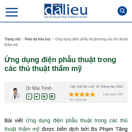
Skip
to
content
>
>
Trang chủ
Peel da hóa học
Ứng dụng điện phẫu thuật trong các thủ thuật
thẩm mỹ
Ứng dụng điện phẫu thuật trong
các thủ thuật thẩm mỹ
Cập nhật lần cuối:
10 Tháng Hai, 2021
Dr Mai Trinh
Lượt xem: 281
5/5 - (1 bình chọn)
Bài viết
Ứng dụng điện phẫu thuật trong các thủ
thuật thẩm mỹ
được biên dịch bởi Bs Phạm Tăng