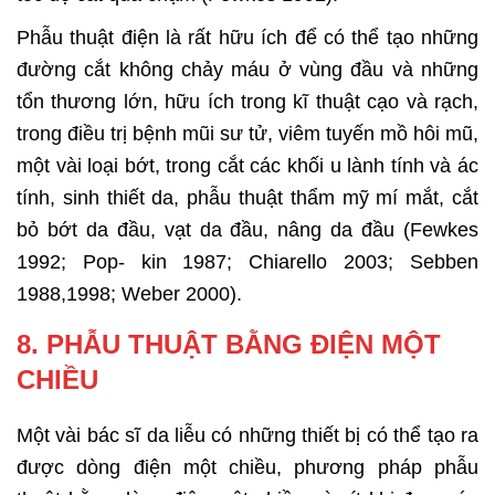
Phẫu thuật điện là rất hữu ích để có thể tạo những
đường cắt không chảy máu ở vùng đầu và những
tổn thương lớn, hữu ích trong kĩ thuật cạo và rạch,
trong điều trị bệnh mũi sư tử, viêm tuyến mồ hôi mũ,
một vài loại bớt, trong cắt các khối u lành tính và ác
tính, sinh thiết da, phẫu thuật thẩm mỹ mí mắt, cắt
bỏ bớt da đầu, vạt da đầu, nâng da đầu (Fewkes
1992; Pop- kin 1987; Chiarello 2003; Sebben
1988,1998; Weber 2000).
8. PHẪU THUẬT BẰNG ĐIỆN MỘT
CHIỀU
Một vài bác sĩ da liễu có những thiết bị có thể tạo ra
được dòng điện một chiều, phương pháp phẫu