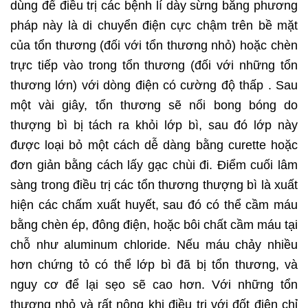
dùng để điều trị các bệnh lí dày sừng bằng phương
pháp này là di chuyển điện cực chậm trên bề mặt
của tổn thương (đối với tổn thương nhỏ) hoặc chèn
trực tiếp vào trong tổn thương (đối với những tổn
thương lớn) với dòng điện có cường độ thấp . Sau
một vài giây, tổn thương sẽ nổi bong bóng do
thượng bì bị tách ra khỏi lớp bì, sau đó lớp này
được loại bỏ một cách dễ dàng bằng curette hoặc
đơn giản bằng cách lấy gạc chùi đi. Điểm cuối lâm
sàng trong điều trị các tổn thương thượng bì là xuất
hiện các chấm xuất huyết, sau đó có thể cầm máu
bằng chèn ép, đông điện, hoặc bôi chất cầm máu tại
chỗ như aluminum chloride. Nếu máu chảy nhiều
hơn chứng tỏ có thể lớp bì đã bị tổn thương, và
nguy cơ để lại sẹo sẽ cao hơn. Với những tổn
thương nhỏ và rất nông khi điều trị với đốt điện chỉ