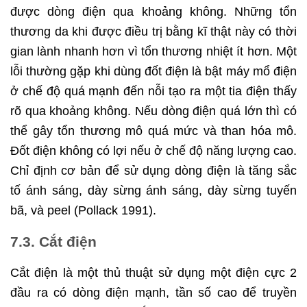
được dòng điện qua khoảng không. Những tổn
thương da khi được điều trị bằng kĩ thật này có thời
gian lành nhanh hơn vì tổn thương nhiệt ít hơn. Một
lỗi thường gặp khi dùng đốt điện là bật máy mổ điện
ở chế độ quá mạnh đến nỗi tạo ra một tia điện thấy
rõ qua khoảng không. Nếu dòng điện quá lớn thì có
thể gây tổn thương mô quá mức và than hóa mô.
Đốt điện không có lợi nếu ở chế độ năng lượng cao.
Chỉ định cơ bản để sử dụng dòng điện là tăng sắc
tố ánh sáng, dày sừng ánh sáng, dày sừng tuyến
bã, và peel (Pollack 1991).
7.3. Cắt điện
Cắt điện là một thủ thuật sử dụng một điện cực 2
đầu ra có dòng điện mạnh, tần số cao để truyền