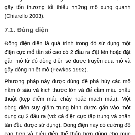
gây tổn thương tối thiểu những mô xung quanh
(Chiarello 2003).
7.1. Đông điện
Đông điện điện là quá trình trong đó sử dụng một
điện cực mổ tần số cao có 2 đầu ra đặt lên hoặc đặt
gần mô từ đó dòng điện sẽ được truyền qua mô và
gây đông nhiệt mô (Fewkes 1992).
Phương pháp này được dùng để phá hủy các mô
nằm ở sâu và kích thước lớn và để cầm máu phẫu
thuật (kẹp điểm máu chảy hoặc mạch máu). Một
dòng điện suy giảm trung bình được gắn vào một
dụng cụ 2 đầu ra (vd: cả điện cực tập trung và phân
tán đều được sử dụng). Dòng điện nay có cường độ
cao hơn và hiệu điện thế thấp hơn dùng cho mục