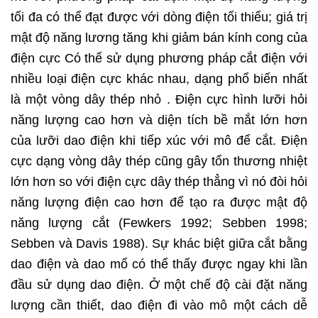
tối đa có thể đạt được với dòng điện tối thiểu; giá trị
mật độ năng lương tăng khi giảm bán kính cong của
điện cực Có thể sử dụng phương pháp cắt điện với
nhiều loại điện cực khác nhau, dạng phổ biến nhất
là một vòng dây thép nhỏ . Điện cực hình lưỡi hỏi
năng lượng cao hơn và diện tích bề mắt lớn hơn
của lưỡi dao điện khi tiếp xúc với mô để cắt. Điện
cực dạng vòng dây thép cũng gây tổn thương nhiệt
lớn hơn so với điện cực dây thép thẳng vì nó đòi hỏi
năng lượng điện cao hơn để tạo ra được mật độ
năng lượng cắt (Fewkers 1992; Sebben 1998;
Sebben và Davis 1988). Sự khác biệt giữa cắt bằng
dao điện và dao mổ có thể thấy được ngay khi lần
đầu sử dụng dao điện. Ở một chế độ cài đặt năng
lượng cần thiết, dao điện đi vào mô một cách dễ