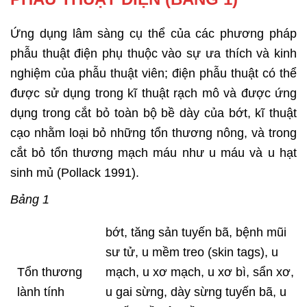
Ứng dụng lâm sàng cụ thể của các phương pháp
phẫu thuật điện phụ thuộc vào sự ưa thích và kinh
nghiệm của phẫu thuật viên; điện phẫu thuật có thể
được sử dụng trong kĩ thuật rạch mô và được ứng
dụng trong cắt bỏ toàn bộ bề dày của bớt, kĩ thuật
cạo nhằm loại bỏ những tổn thương nông, và trong
cắt bỏ tổn thương mạch máu như u máu và u hạt
sinh mủ (Pollack 1991).
Bảng 1
bớt, tăng sản tuyến bã, bệnh mũi
sư tử, u mềm treo (skin tags), u
Tổn thương
mạch, u xơ mạch, u xơ bì, sẩn xơ,
lành tính
u gai sừng, dày sừng tuyến bã, u