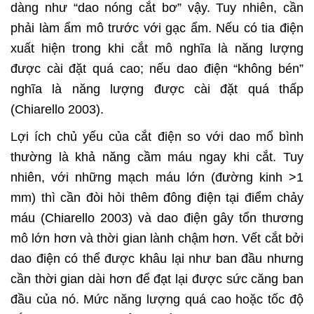
dàng như “dao nóng cắt bơ” vậy. Tuy nhiên, cần
phải làm ẩm mô trước với gạc ẩm. Nếu có tia điện
xuất hiện trong khi cắt mô nghĩa là năng lượng
được cài đặt quá cao; nếu dao điện “không bén”
nghĩa là năng lượng được cài đặt quá thấp
(Chiarello 2003).
Lợi ích chủ yếu của cắt điện so với dao mổ bình
thường là khả năng cầm máu ngay khi cắt. Tuy
nhiên, với những mạch máu lớn (đường kinh >1
mm) thì cần đòi hỏi thêm đông điện tại điểm chảy
máu (Chiarello 2003) và dao điện gây tổn thương
mô lớn hơn và thời gian lành chậm hơn. Vết cắt bởi
dao điện có thể được khâu lại như ban đầu nhưng
cần thời gian dài hơn để đạt lại được sức căng ban
đầu của nó. Mức năng lượng quá cao hoặc tốc độ