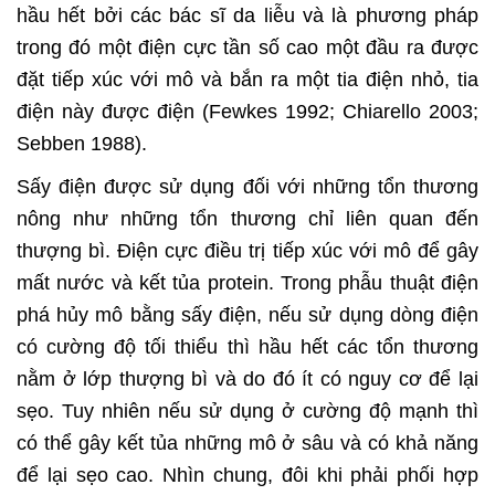
hầu hết bởi các bác sĩ da liễu và là phương pháp
trong đó một điện cực tần số cao một đầu ra được
đặt tiếp xúc với mô và bắn ra một tia điện nhỏ, tia
điện này được điện (Fewkes 1992; Chiarello 2003;
Sebben 1988).
Sấy điện được sử dụng đối với những tổn thương
nông như những tổn thương chỉ liên quan đến
thượng bì. Điện cực điều trị tiếp xúc với mô để gây
mất nước và kết tủa protein. Trong phẫu thuật điện
phá hủy mô bằng sấy điện, nếu sử dụng dòng điện
có cường độ tối thiểu thì hầu hết các tổn thương
nằm ở lớp thượng bì và do đó ít có nguy cơ để lại
sẹo. Tuy nhiên nếu sử dụng ở cường độ mạnh thì
có thể gây kết tủa những mô ở sâu và có khả năng
để lại sẹo cao. Nhìn chung, đôi khi phải phối hợp