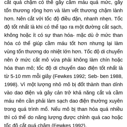
cắt quá chậm có thể gây cầm máu quá mức, gây
tổn thương rộng hơn và làm vết thương chậm lành
hơn. Nên cắt với tốc độ điều đặn, nhanh nhẹn. Tốc
độ tốt nhất là khi có thể tạo ra một đường cắt sạch,
không hoặc ít có sự than hóa- mặc dù ở mức than
hóa có thể giúp cầm máu tốt hơn nhưng lại làm
vùng tổn thương do nhiệt lớn hơn. Tốc độ di chuyển
nên ở mức cắt mô vừa phải không làm chín hoặc
hóa than mô; tốc độ di chuyển dao điện tốt nhất là
từ 5-10 mm mỗi giây (Fewkes 1992; Seb- ben 1988,
1998). Vì một lượng nhỏ mô bị đốt thành than dính
vào dao điện và gây cản trở khả năng cắt và cầm
máu nên cần phải làm sạch dao điện thường xuyên
trong quá trình mổ. Nếu mô bị than hóa quá nhiều
thì có thể do năng lượng được chỉnh quá cao hoặc
tốc độ cắt quá chậm (Fewkes 1992).