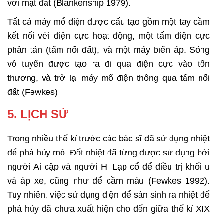
với mặt đất (Blankenship 1979).
Tất cả máy mổ điện được cấu tạo gồm một tay cầm
kết nối với điện cực hoạt động, một tấm điện cực
phân tán (tấm nối đất), và một máy biến áp. Sóng
vô tuyến được tạo ra đi qua điện cực vào tổn
thương, và trở lại máy mổ điện thông qua tấm nối
đất (Fewkes)
5. LỊCH SỬ
Trong nhiều thế kỉ trước các bác sĩ đã sử dụng nhiệt
để phá hủy mô. Đốt nhiệt đã từng được sử dụng bởi
người Ai cập và người Hi Lạp cổ để điều trị khối u
và áp xe, cũng như để cầm máu (Fewkes 1992).
Tuy nhiên, việc sử dụng điện để sản sinh ra nhiệt để
phá hủy đã chưa xuất hiện cho đến giữa thế kỉ XIX