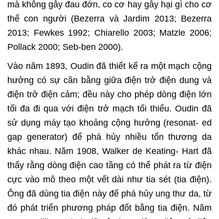
mà không gây đau đớn, co cơ hay gây hại gì cho cơ
thể con người (Bezerra và Jardim 2013; Bezerra
2013; Fewkes 1992; Chiarello 2003; Matzle 2006;
Pollack 2000; Seb-ben 2000).
Vào năm 1893, Oudin đã thiết kế ra một mạch cộng
hưởng có sự cân bằng giữa điện trở điện dung và
điện trở điện cảm; đều này cho phép dòng điện lớn
tối đa đi qua với điện trở mạch tối thiểu. Oudin đã
sử dụng máy tạo khoảng cộng hưởng (resonat- ed
gap generator) để phá hủy nhiều tổn thương da
khác nhau. Năm 1908, Walker de Keating- Hart đã
thấy rằng dòng điện cao tầng có thể phát ra từ điện
cực vào mô theo một vết dài như tia sét (tia điện).
Ông đã dùng tia điện này để phá hủy ung thư da, từ
đó phát triển phương pháp đốt bằng tia điện. Năm