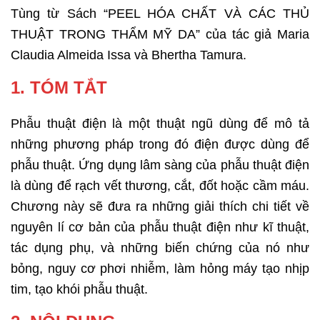
Tùng từ Sách “PEEL HÓA CHẤT VÀ CÁC THỦ
THUẬT TRONG THẨM MỸ DA” của tác giả Maria
Claudia Almeida Issa và Bhertha Tamura.
1. TÓM TẮT
Phẫu thuật điện là một thuật ngũ dùng để mô tả
những phương pháp trong đó điện được dùng để
phẫu thuật. Ứng dụng lâm sàng của phẫu thuật điện
là dùng để rạch vết thương, cắt, đốt hoặc cầm máu.
Chương này sẽ đưa ra những giải thích chi tiết về
nguyên lí cơ bản của phẫu thuật điện như kĩ thuật,
tác dụng phụ, và những biến chứng của nó như
bỏng, nguy cơ phơi nhiễm, làm hỏng máy tạo nhịp
tim, tạo khói phẫu thuật.