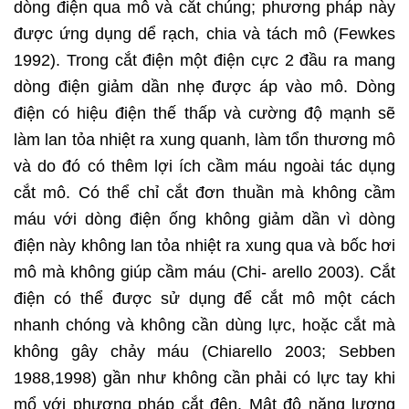
dòng điện qua mô và cắt chúng; phương pháp này
được ứng dụng dể rạch, chia và tách mô (Fewkes
1992). Trong cắt điện một điện cực 2 đầu ra mang
dòng điện giảm dần nhẹ được áp vào mô. Dòng
điện có hiệu điện thế thấp và cường độ mạnh sẽ
làm lan tỏa nhiệt ra xung quanh, làm tổn thương mô
và do đó có thêm lợi ích cầm máu ngoài tác dụng
cắt mô. Có thể chỉ cắt đơn thuần mà không cầm
máu với dòng điện ống không giảm dần vì dòng
điện này không lan tỏa nhiệt ra xung qua và bốc hơi
mô mà không giúp cầm máu (Chi- arello 2003). Cắt
điện có thể được sử dụng để cắt mô một cách
nhanh chóng và không cần dùng lực, hoặc cắt mà
không gây chảy máu (Chiarello 2003; Sebben
1988,1998) gần như không cần phải có lực tay khi
mổ với phương pháp cắt đện. Mật độ năng lượng