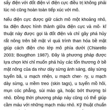
sấy điện với đốt điện vì điện cực điều trị không phải
lúc nò cũng hoàn toàn tiếp xúc với mô.
Nếu điện cực được giữ cách mô một khoảng nhỏ,
tia điện được hình thành giữa điện cực và mô- kĩ
thuật này được gọi là đốt điện và chỉ gây phá hủy
rất nông trên bề mặt vì quá trình than hóa bề mặt
giúp cách điện cho lớp mô phía dưới (Chiarello
2003; Bougthon 1987). Đây là phương pháp được
lựa chọn khi chỉ muốn phá hủy các tổn thương ở bề
mặt nông của da như dày sừng ánh sáng, dày sừng
tuyến bã, u mạch nhện, u mạch cher- ry, u mạch
dày sừng, u mềm treo (skin tags), u tuyến mồ hôi,
mụn cóc phẳng, sùi mào gà, hoặc bớt thượng bì
nhỏ. Đồng thời phương pháp này cũng có thể giúp
cầm máu với những mạch máu nhỏ. Kỹ thuật chuẩn