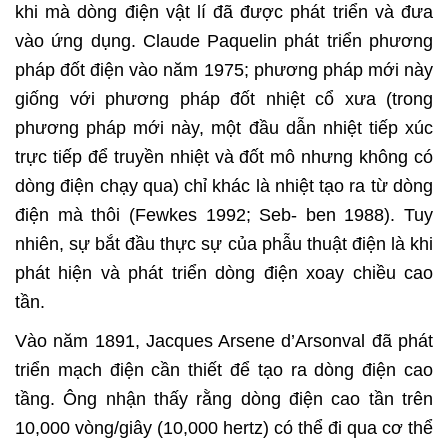
khi mà dòng điện vật lí đã được phát triển và đưa
vào ứng dụng. Claude Paquelin phát triển phương
pháp đốt điện vào năm 1975; phương pháp mới này
giống với phương pháp đốt nhiệt cổ xưa (trong
phương pháp mới này, một đầu dẫn nhiệt tiếp xúc
trực tiếp để truyền nhiệt và đốt mô nhưng không có
dòng điện chạy qua) chỉ khác là nhiệt tạo ra từ dòng
điện mà thôi (Fewkes 1992; Seb- ben 1988). Tuy
nhiên, sự bắt đầu thực sự của phẫu thuật điện là khi
phát hiện và phát triển dòng điện xoay chiều cao
tần.
Vào năm 1891, Jacques Arsene d’Arsonval đã phát
triển mạch điện cần thiết để tạo ra dòng điện cao
tầng. Ông nhận thấy rằng dòng điện cao tần trên
10,000 vòng/giây (10,000 hertz) có thể đi qua cơ thể