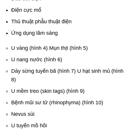
Điện cực mổ
Thủ thuật phẫu thuật điện
Ứng dụng lâm sàng
U vàng (hình 4) Mụn thịt (hình 5)
U nang nước (hình 6)
Dày sừng tuyến bã (hình 7) U hạt sinh mủ (hình
8)
U mềm treo (skin tags) (hình 9)
Bệnh mũi sư tử (rhinophyma) (hình 10)
Nevus sùi
U tuyến mồ hôi