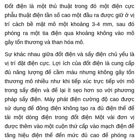
Đốt điện là một thủ thuật trong đó một điện cực
phẫu thuật điện tần số cao một đầu ra được giữ ở vị
trí cách bề mặt mô một khoảng 3-4 mm, sau đó
phóng ra một tia điện qua khoảng không vào mô
gây tổn thương và than hóa mô.
Sự khác nhau giữa đốt điện và sấy điện chủ yếu là
vị trí đặt điện cực. Lợi ích của đốt điện là cung cấp
đủ năng lượng để cầm máu nhưng không gây tổn
thương mô nhiều như khi tiếp xúc trực tiếp với mô
trong sấy điện và để lại ít sẹo hơn so với phương
pháp sấy điện. Máy phát điện cường độ cao được
sử dụng để đông điện không tạo ra đủ điện thế để
tải một dòng điện trong đốt điện Một vài đơn vị
được thêm vào một cuộn thứ cấp vào mạch điện để
tăng hiệu điện thế đến mức đủ cao để phóng ra