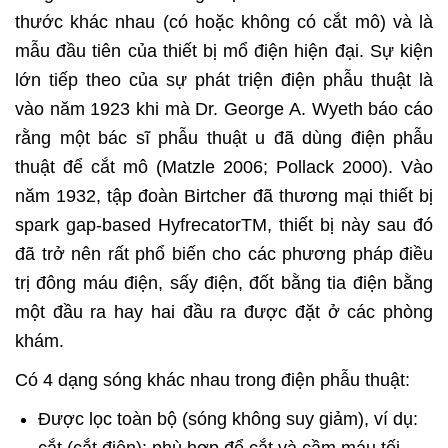
thước khác nhau (có hoặc không có cắt mô) và là
mẫu đầu tiên của thiết bị mổ điện hiện đại. Sự kiện
lớn tiếp theo của sự phát triện điện phẫu thuật là
vào năm 1923 khi mà Dr. George A. Wyeth báo cáo
rằng một bác sĩ phẫu thuật u đã dùng điện phẫu
thuật để cắt mô (Matzle 2006; Pollack 2000). Vào
năm 1932, tập đoàn Birtcher đã thương mại thiết bị
spark gap-based HyfrecatorTM, thiết bị này sau đó
đã trở nên rất phổ biến cho các phương pháp điều
trị đông máu điện, sấy điện, đốt bằng tia điện bằng
một đầu ra hay hai đầu ra được đặt ở các phòng
khám.
Có 4 dạng sóng khác nhau trong điện phẫu thuật:
Được lọc toàn bộ (sóng không suy giảm), ví dụ: