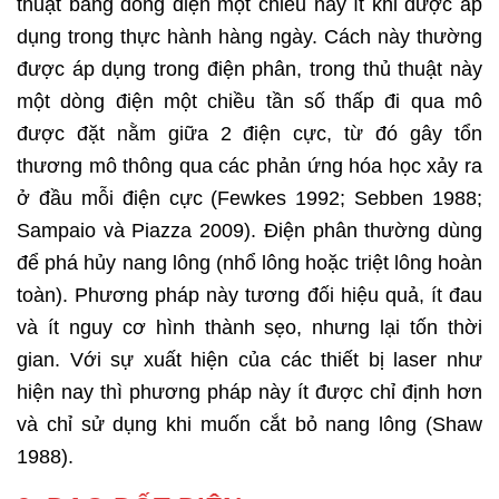
thuật bằng dòng điện một chiều này ít khi được áp
dụng trong thực hành hàng ngày. Cách này thường
được áp dụng trong điện phân, trong thủ thuật này
một dòng điện một chiều tần số thấp đi qua mô
được đặt nằm giữa 2 điện cực, từ đó gây tổn
thương mô thông qua các phản ứng hóa học xảy ra
ở đầu mỗi điện cực (Fewkes 1992; Sebben 1988;
Sampaio và Piazza 2009). Điện phân thường dùng
để phá hủy nang lông (nhổ lông hoặc triệt lông hoàn
toàn). Phương pháp này tương đối hiệu quả, ít đau
và ít nguy cơ hình thành sẹo, nhưng lại tốn thời
gian. Với sự xuất hiện của các thiết bị laser như
hiện nay thì phương pháp này ít được chỉ định hơn
và chỉ sử dụng khi muốn cắt bỏ nang lông (Shaw
1988).