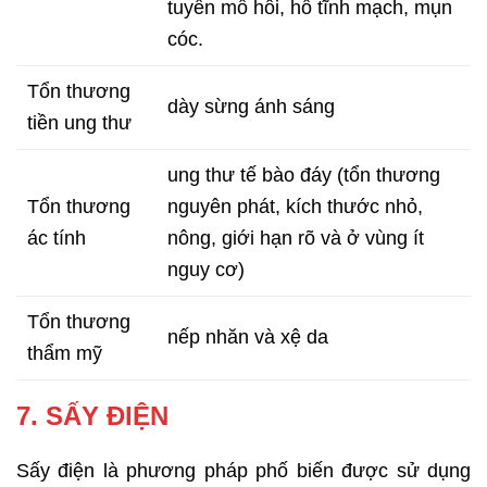
tuyến mồ hôi, hồ tĩnh mạch, mụn
cóc.
Tổn thương
dày sừng ánh sáng
tiền ung thư
ung thư tế bào đáy (tổn thương
Tổn thương
nguyên phát, kích thước nhỏ,
ác tính
nông, giới hạn rõ và ở vùng ít
nguy cơ)
Tổn thương
nếp nhăn và xệ da
thẩm mỹ
7. SẤY ĐIỆN
Sấy điện là phương pháp phố biến được sử dụng