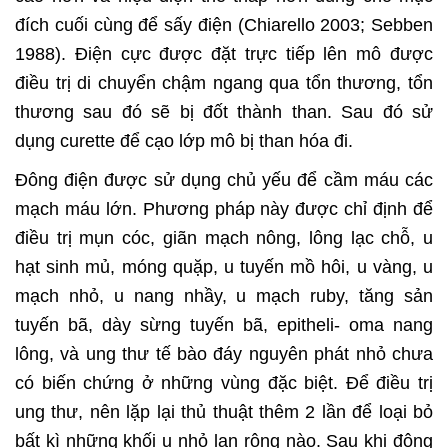
đích cuối cùng để sấy điện (Chiarello 2003; Sebben
1988). Điện cực được đặt trực tiếp lên mô được
điều trị di chuyển chậm ngang qua tổn thương, tổn
thương sau đó sẽ bị đốt thành than. Sau đó sử
dụng curette để cạo lớp mô bị than hóa đi.
Đông điện được sử dụng chủ yếu để cầm máu các
mạch máu lớn. Phương pháp này được chỉ định để
điều trị mụn cóc, giãn mạch nông, lông lạc chỗ, u
hạt sinh mủ, móng quặp, u tuyến mồ hôi, u vàng, u
mạch nhỏ, u nang nhầy, u mạch ruby, tăng sản
tuyến bã, dày sừng tuyến bã, epitheli- oma nang
lông, và ung thư tế bào đáy nguyên phát nhỏ chưa
có biến chứng ở những vùng đặc biệt. Để điều trị
ung thư, nên lặp lại thủ thuật thêm 2 lần để loại bỏ
bất kì những khối u nhỏ lan rộng nào. Sau khi đông