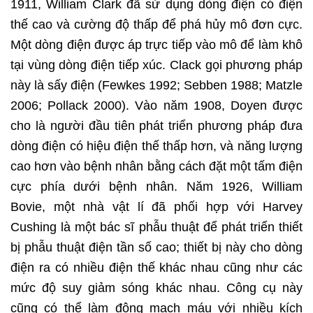
1911, William Clark đã sử dụng dòng điện có điện
thế cao và cường độ thấp để phá hủy mô đơn cực.
Một dòng điện được áp trực tiếp vào mô để làm khô
tại vùng dòng điện tiếp xúc. Clack gọi phương pháp
này là sấy điện (Fewkes 1992; Sebben 1988; Matzle
2006; Pollack 2000). Vào năm 1908, Doyen được
cho là người đầu tiên phát triển phương pháp đưa
dòng điện có hiệu điện thế thấp hơn, và năng lượng
cao hơn vào bệnh nhân bằng cách đặt một tấm điện
cực phía dưới bệnh nhân. Năm 1926, William
Bovie, một nhà vật lí đã phối hợp với Harvey
Cushing là một bác sĩ phẫu thuật để phát triển thiết
bị phẫu thuật điện tần số cao; thiết bị này cho dòng
điện ra có nhiều điện thế khác nhau cũng như các
mức độ suy giảm sóng khác nhau. Công cụ này
cũng có thể làm đông mạch máu với nhiều kích