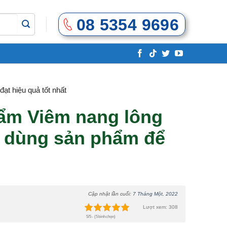
08 5354 9696
t hiệu quả tốt nhất
ẩm Viêm nang lông
 dùng sản phẩm để
Cập nhật lần cuối:
7 Tháng Một, 2022
Lượt xem: 308
5/5 - (5 bình chọn)