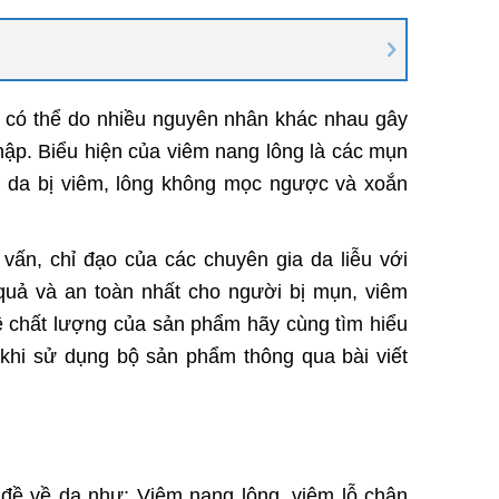
da có thể do nhiều nguyên nhân khác nhau gây
hập. Biểu hiện của viêm nang lông là các mụn
g da bị viêm, lông không mọc ngược và xoắn
ấn, chỉ đạo của các chuyên gia da liễu với
quả và an toàn nhất cho người bị mụn, viêm
về chất lượng của sản phẩm hãy cùng tìm hiểu
khi sử dụng bộ sản phẩm thông qua bài viết
 đề về da như: Viêm nang lông, viêm lỗ chân