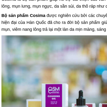
lông, mụn lưng, mụn ngực, da sần sùi, da thô ráp như
Bộ sản phẩm Cosima
được nghiên cứu bởi các chuyên
hiện đại của Hàn Quốc đã cho ra đời bộ sản phẩm gi
mụn, viêm nang lông trả lại một làn da mịn màng, sáng