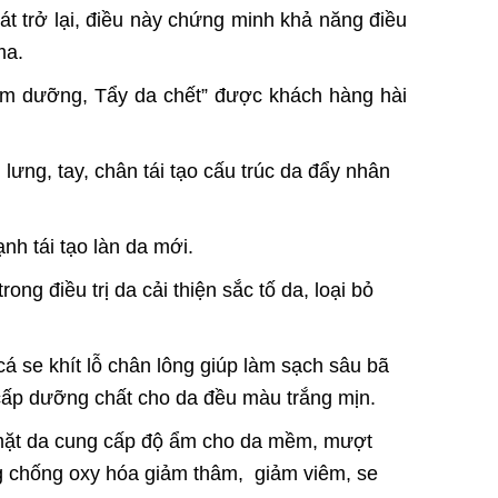
phát trở lại, điều này chứng minh khả năng điều
ma.
 dưỡng, Tẩy da chết” được khách hàng hài
 lưng, tay, chân tái tạo cấu trúc da đẩy nhân
h tái tạo làn da mới.
ng điều trị da cải thiện sắc tố da, loại bỏ
cá se khít lỗ chân lông giúp làm sạch sâu bã
cấp dưỡng chất cho da đều màu trắng mịn.
bề mặt da cung cấp độ ẩm cho da mềm, mượt
ng chống oxy hóa giảm thâm, giảm viêm, se