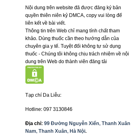
Nội dung trên website đã được đăng ký bản
quyền thiên niên kỷ DMCA, copy vui lòng để
liên kết về bài viết.
Thông tin trên Web chỉ mang tính chất tham
khảo. Dùng thuốc cần theo hướng dẫn của
chuyên gia y tế. Tuyệt đối không tự sử dụng
thuốc - Chúng tôi không chịu trách nhiệm về nội
dung trên Web do thành viên đăng tải
Tạp chí Da Liễu:
Hotline: 097 3130846
Địa chỉ:
99 Đường Nguyễn Xiển, Thanh Xuân
Nam, Thanh Xuân, Hà Nội
.