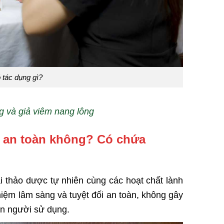
tác dụng gì?
g và giả viêm nang lông
 an toàn không? Có chứa
 thảo dược tự nhiên cùng các hoạt chất lành
iệm lâm sàng và tuyệt đối an toàn, không gây
ên người sử dụng.