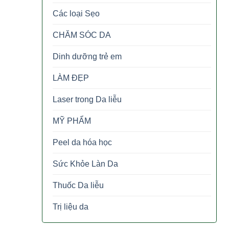
Các loại Sẹo
CHĂM SÓC DA
Dinh dưỡng trẻ em
LÀM ĐẸP
Laser trong Da liễu
MỸ PHẨM
Peel da hóa học
Sức Khỏe Làn Da
Thuốc Da liễu
Trị liệu da