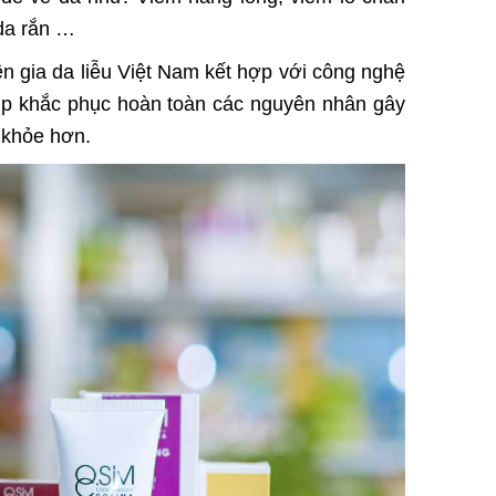
 da rắn …
 gia da liễu Việt Nam kết hợp với công nghệ
úp khắc phục hoàn toàn các nguyên nhân gây
 khỏe hơn.