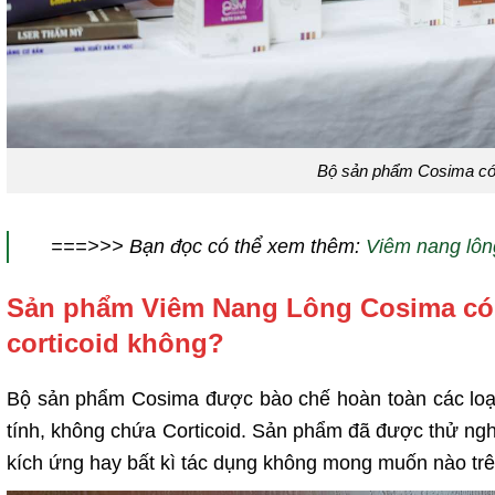
Bộ sản phẩm Cosima có 
===>>> Bạn đọc có thể xem thêm:
Viêm nang lôn
Sản phẩm Viêm Nang Lông Cosima có
corticoid không?
Bộ sản phẩm Cosima được bào chế hoàn toàn các loại
tính, không chứa Corticoid. Sản phẩm đã được thử ngh
kích ứng hay bất kì tác dụng không mong muốn nào tr