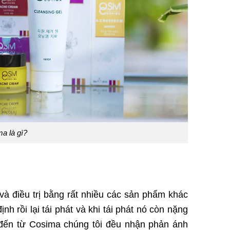
a là gì?
và điều trị bằng rất nhiều các sản phẩm khác
h rồi lại tái phát và khi tái phát nó còn nặng
 đến từ Cosima chúng tôi đều nhận phản ánh