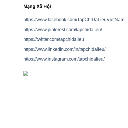
Mạng Xã Hội
https://www.facebook.com/TapChiDaLieuVietNam
https://www.pinterest.com/tapchidalieu/
https://twitter.com/tapchidalieu
https://www.linkedin.com/in/tapchidalieu/
https://www.instagram.com/tapchidalieu/