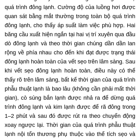
quá trình đông lạnh. Cường độ của luồng hơi được
quan sát bằng mắt thường trong toàn bộ quá trình
đông lạnh, cho thấy áp suất làm việc phù hợp. Hai
băng cầu xuất hiện ngắn tại hai vị trí xuyên qua đầu
dò đông lạnh và theo thời gian chúng dần dần lan
rộng về phía nhau cho đến khi đạt được trạng thái
đông lạnh hoàn toàn của vết sẹo trên lâm sàng. Sau
khi vết sẹo đông lạnh hoàn toàn, điều này có thể
thấy rõ trên lâm sàng, bất kể thời gian của quá trình
phẫu thuật lạnh là bao lâu (không cần phải mất thời
gian), cò súng bắn lạnh được nhả ra để dừng quá
trình đông lạnh và kim lạnh được để rã đông trong
1–2 phút và sau đó được rút ra theo chuyển động
xoay ngược lại. Thời gian của quá trình phẫu thuật
lạnh nội tổn thương phụ thuộc vào thể tích sẹo và