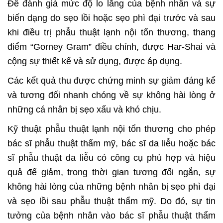
Để đánh giá mức độ lo lắng của bệnh nhân và sự
biến dạng do sẹo lồi hoặc sẹo phì đại trước và sau
khi điều trị phẫu thuật lạnh nội tổn thương, thang
điểm “Gorney Gram” điều chỉnh, được Har-Shai và
cộng sự thiết kế và sử dụng, được áp dụng.
Các kết quả thu được chứng minh sự giảm đáng kể
và tương đối nhanh chóng về sự không hài lòng ở
những cá nhân bị sẹo xấu và khó chịu.
Kỹ thuật phẫu thuật lạnh nội tổn thương cho phép
bác sĩ phẫu thuật thẩm mỹ, bác sĩ da liễu hoặc bác
sĩ phẫu thuật da liễu có công cụ phù hợp và hiệu
quả để giảm, trong thời gian tương đối ngắn, sự
không hài lòng của những bệnh nhân bị sẹo phì đại
và sẹo lồi sau phẫu thuật thẩm mỹ. Do đó, sự tin
tưởng của bệnh nhân vào bác sĩ phẫu thuật thẩm