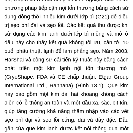
phương pháp tiếp cận nội tổn thương bằng cách sử
dụng đồng thời nhiều kim dưới lớp bì (G21) để điều
trị sẹo phì đại và sẹo lồi. Các kết quả thu được khi
sử dụng các kim lạnh dưới lớp bì mỏng và mở ở
đầu này cho thấy kết quả không tối ưu, cần tới 10
buổi phẫu thuật lạnh để làm phẳng sẹo. Năm 2003,
HarShai và cộng sự cải tiến kỹ thuật này bằng cách
phát triển một kim lạnh nội tổn thương mới
(CryoShape, FDA và CE chấp thuận, Etgar Group
International Ltd., Rannana) (Hình 13.1). Que kim
này bao gồm một kim dài hai khoang không cách
điện có lỗ thông an toàn và một đầu xa, sắc, bịt kín,
giúp tăng cường khả năng thâm nhập vào các vết
sẹo phì đại và sẹo lồi cứng, dai và dày đặc. Đầu
gần của que kim lạnh được kết nối thông qua một