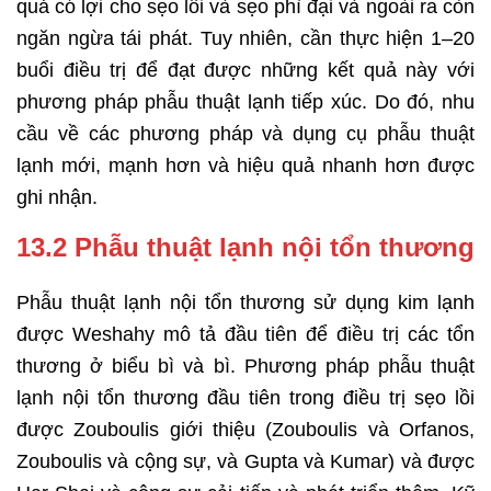
quả có lợi cho sẹo lồi và sẹo phì đại và ngoài ra còn
ngăn ngừa tái phát. Tuy nhiên, cần thực hiện 1–20
buổi điều trị để đạt được những kết quả này với
phương pháp phẫu thuật lạnh tiếp xúc. Do đó, nhu
cầu về các phương pháp và dụng cụ phẫu thuật
lạnh mới, mạnh hơn và hiệu quả nhanh hơn được
ghi nhận.
13.2 Phẫu thuật lạnh nội tổn thương
Phẫu thuật lạnh nội tổn thương sử dụng kim lạnh
được Weshahy mô tả đầu tiên để điều trị các tổn
thương ở biểu bì và bì. Phương pháp phẫu thuật
lạnh nội tổn thương đầu tiên trong điều trị sẹo lồi
được Zouboulis giới thiệu (Zouboulis và Orfanos,
Zouboulis và cộng sự, và Gupta và Kumar) và được