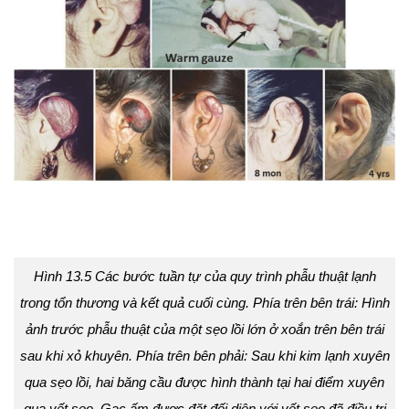
Hình 13.5 Các bước tuần tự của quy trình phẫu thuật lạnh
trong tổn thương và kết quả cuối cùng. Phía trên bên trái: Hình
ảnh trước phẫu thuật của một sẹo lồi lớn ở xoắn trên bên trái
sau khi xỏ khuyên. Phía trên bên phải: Sau khi kim lạnh xuyên
qua sẹo lồi, hai băng cầu được hình thành tại hai điểm xuyên
qua vết sẹo. Gạc ấm được đặt đối diện với vết sẹo đã điều trị