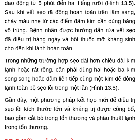
dao động từ 5 phút đến hai tiếng rưỡi (Hình 13.5).
Sau khi vết sẹo rã đông hoàn toàn trên lâm sàng,
chảy máu nhẹ từ các điểm đâm kim cần dùng băng
vô trùng. Bệnh nhân được hướng dẫn rửa vết sẹo
đã điều trị hàng ngày và bôi thuốc mỡ kháng sinh
cho đến khi lành hoàn toàn.
Trong những trường hợp sẹo dài hơn chiều dài kim
lạnh hoặc rất rộng, cần phải dùng hai hoặc ba kim
song song hoặc đâm liên tiếp cùng một kim để đông
lạnh toàn bộ sẹo lồi trong một lần (Hình 13.5).
Gần đây, một phương pháp kết hợp mới để điều trị
sẹo lồi kích thước lớn và kháng trị được công bố,
bao gồm cắt bỏ trong tổn thương và phẫu thuật lạnh
trong tổn thương.