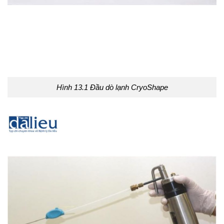
Hình 13.1 Đầu dò lạnh CryoShape