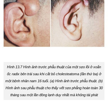
Hình 13.7 Hình ảnh trước phẫu thuật của một sẹo lồi ở xoắn
ốc radix bên trái sau khi cắt bỏ cholesteatoma (lần thứ ba) ở
một bệnh nhân nam 16 tuổi. (a) Hình ảnh trước phẫu thuật. (b)
Hình ảnh sau phẫu thuật cho thấy vết sẹo phẳng hoàn toàn 30
tháng sau một lần đông lạnh duy nhất mà không tái phát