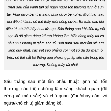
(mặt sau của vành tai) để ngăn ngừa tổn thương lạnh ở sụn
tai. Phía dưới bên trái sang phía dưới bên phải: Một tuần sau
khi điều trị lạnh, có thể thấy một bóng nước. Ba tuần sau khi
điều trị, có thể thấy hoại tử sẹo. Sáu tháng sau khi điều trị, vết
sẹo lồi đã giảm đáng kể mà không làm biến dạng thùy tai và
hầu như không bị giảm sắc tố. Bốn năm sau một lần điều trị
lạnh duy nhất, các vết sẹo phẳng với một số da dư mềm ở
trên, có thể cắt bỏ thông qua phương pháp tiếp cận trong tổn
thương. Không thấy tái phát
Sáu tháng sau một lần phẫu thuật lạnh nội tổn
thương, các triệu chứng lâm sàng khách quan (độ
cứng và màu sắc) và chủ quan (đau/nhạy cảm và
ngứa/khó chịu) giảm đáng kể.