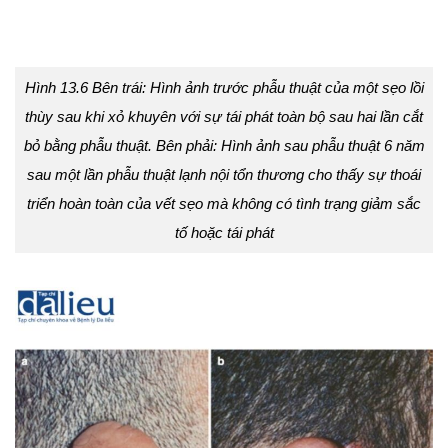
Hình 13.6 Bên trái: Hình ảnh trước phẫu thuật của một sẹo lồi
thùy sau khi xỏ khuyên với sự tái phát toàn bộ sau hai lần cắt
bỏ bằng phẫu thuật. Bên phải: Hình ảnh sau phẫu thuật 6 năm
sau một lần phẫu thuật lạnh nội tổn thương cho thấy sự thoái
triển hoàn toàn của vết sẹo mà không có tình trạng giảm sắc
tố hoặc tái phát