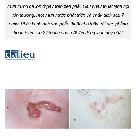
mụn trứng cá lớn ở gáy trên bên phải. Sau phẫu thuật lạnh nội
tổn thương, một mụn nước phát triển và chảy dịch sau 7
ngày. Phải: Hình ảnh sau phẫu thuật cho thấy vết sẹo phẳng
hoàn toàn sau 24 tháng sau một lần đông lạnh duy nhất