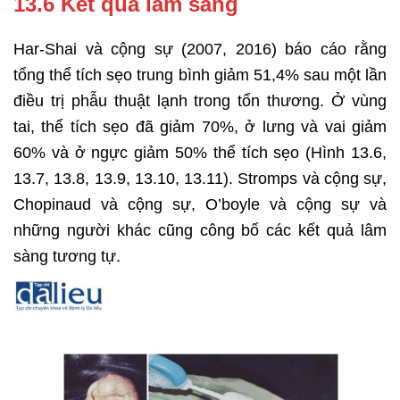
13.6 Kết quả lâm sàng
Har-Shai và cộng sự (2007, 2016) báo cáo rằng
tổng thể tích sẹo trung bình giảm 51,4% sau một lần
điều trị phẫu thuật lạnh trong tổn thương. Ở vùng
tai, thể tích sẹo đã giảm 70%, ở lưng và vai giảm
60% và ở ngực giảm 50% thể tích sẹo (Hình 13.6,
13.7, 13.8, 13.9, 13.10, 13.11). Stromps và cộng sự,
Chopinaud và cộng sự, O’boyle và cộng sự và
những người khác cũng công bố các kết quả lâm
sàng tương tự.