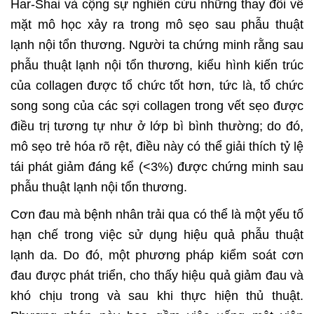
Har-Shai và cộng sự nghiên cứu những thay đổi về
mặt mô học xảy ra trong mô sẹo sau phẫu thuật
lạnh nội tổn thương. Người ta chứng minh rằng sau
phẫu thuật lạnh nội tổn thương, kiểu hình kiến trúc
của collagen được tổ chức tốt hơn, tức là, tổ chức
song song của các sợi collagen trong vết sẹo được
điều trị tương tự như ở lớp bì bình thường; do đó,
mô sẹo trẻ hóa rõ rệt, điều này có thể giải thích tỷ lệ
tái phát giảm đáng kể (<3%) được chứng minh sau
phẫu thuật lạnh nội tổn thương.
Cơn đau mà bệnh nhân trải qua có thể là một yếu tố
hạn chế trong việc sử dụng hiệu quả phẫu thuật
lạnh da. Do đó, một phương pháp kiểm soát cơn
đau được phát triển, cho thấy hiệu quả giảm đau và
khó chịu trong và sau khi thực hiện thủ thuật.