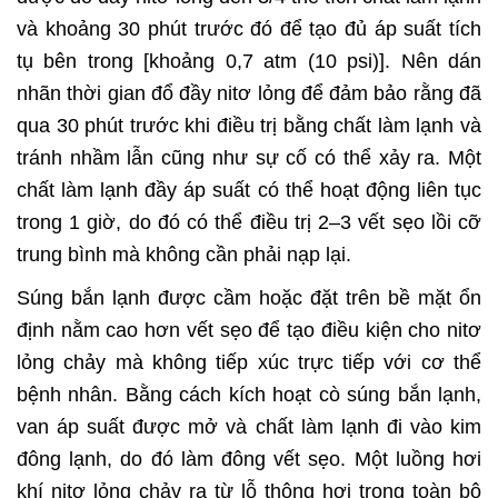
và khoảng 30 phút trước đó để tạo đủ áp suất tích
tụ bên trong [khoảng 0,7 atm (10 psi)]. Nên dán
nhãn thời gian đổ đầy nitơ lỏng để đảm bảo rằng đã
qua 30 phút trước khi điều trị bằng chất làm lạnh và
tránh nhầm lẫn cũng như sự cố có thể xảy ra. Một
chất làm lạnh đầy áp suất có thể hoạt động liên tục
trong 1 giờ, do đó có thể điều trị 2–3 vết sẹo lồi cỡ
trung bình mà không cần phải nạp lại.
Súng bắn lạnh được cầm hoặc đặt trên bề mặt ổn
định nằm cao hơn vết sẹo để tạo điều kiện cho nitơ
lỏng chảy mà không tiếp xúc trực tiếp với cơ thể
bệnh nhân. Bằng cách kích hoạt cò súng bắn lạnh,
van áp suất được mở và chất làm lạnh đi vào kim
đông lạnh, do đó làm đông vết sẹo. Một luồng hơi
khí nitơ lỏng chảy ra từ lỗ thông hơi trong toàn bộ