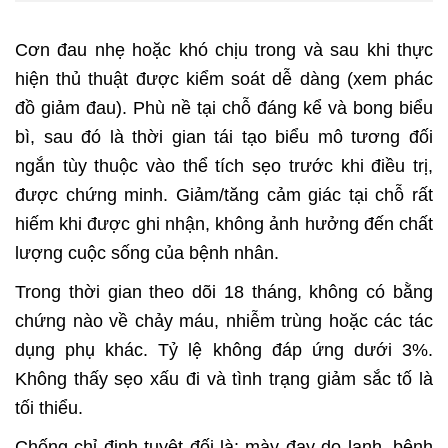
Cơn đau nhẹ hoặc khó chịu trong và sau khi thực
hiện thủ thuật được kiểm soát dễ dàng (xem phác
đồ giảm đau). Phù nề tại chỗ đáng kể và bong biểu
bì, sau đó là thời gian tái tạo biểu mô tương đối
ngắn tùy thuộc vào thể tích sẹo trước khi điều trị,
được chứng minh. Giảm/tăng cảm giác tại chỗ rất
hiếm khi được ghi nhận, không ảnh hưởng đến chất
lượng cuộc sống của bệnh nhân.
Trong thời gian theo dõi 18 tháng, không có bằng
chứng nào về chảy máu, nhiễm trùng hoặc các tác
dụng phụ khác. Tỷ lệ không đáp ứng dưới 3%.
Không thấy sẹo xấu đi và tình trạng giảm sắc tố là
tối thiểu.
Chống chỉ định tuyệt đối là: mày đay do lạnh, bệnh