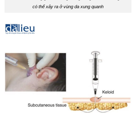
có thể xảy ra ở vùng da xung quanh