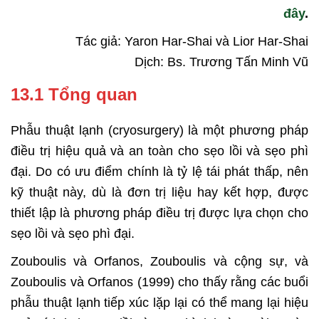
đây
.
Tác giả: Yaron Har-Shai và Lior Har-Shai
Dịch: Bs. Trương Tấn Minh Vũ
13.1 Tổng quan
Phẫu thuật lạnh (cryosurgery) là một phương pháp
điều trị hiệu quả và an toàn cho sẹo lồi và sẹo phì
đại. Do có ưu điểm chính là tỷ lệ tái phát thấp, nên
kỹ thuật này, dù là đơn trị liệu hay kết hợp, được
thiết lập là phương pháp điều trị được lựa chọn cho
sẹo lồi và sẹo phì đại.
Zouboulis và Orfanos, Zouboulis và cộng sự, và
Zouboulis và Orfanos (1999) cho thấy rằng các buổi
phẫu thuật lạnh tiếp xúc lặp lại có thể mang lại hiệu