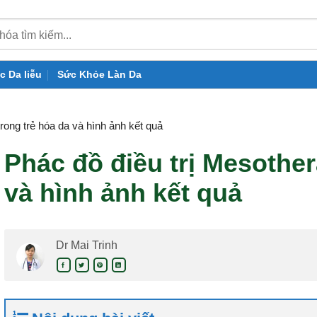
c Da liễu
Sức Khỏe Làn Da
rong trẻ hóa da và hình ảnh kết quả
Phác đồ điều trị Mesother
và hình ảnh kết quả
Dr Mai Trinh