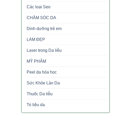
Các loại Sẹo
CHĂM SÓC DA
Dinh dưỡng trẻ em
LÀM ĐẸP
Laser trong Da liễu
MỸ PHẨM
Peel da hóa học
Sức Khỏe Làn Da
Thuốc Da liễu
Trị liệu da