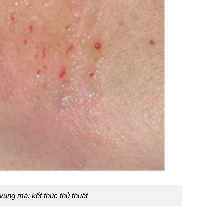
 vùng má: kết thúc thủ thuật