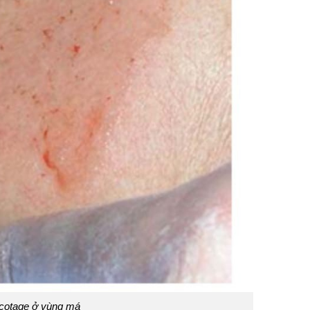
picotage ở vùng má