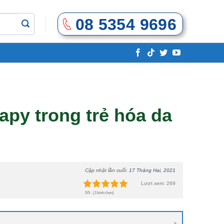
08 5354 9696
apy trong trẻ hóa da
Cập nhật lần cuối:
17 Tháng Hai, 2021
Lượt xem: 269
5/5 - (1 bình chọn)