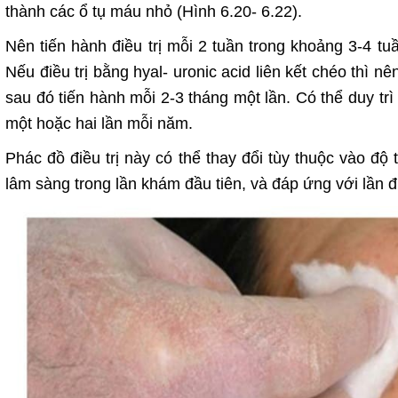
thành các ổ tụ máu nhỏ (Hình 6.20- 6.22).
Nên tiến hành điều trị mỗi 2 tuần trong khoảng 3-4 tu
Nếu điều trị bằng hyal- uronic acid liên kết chéo thì n
sau đó tiến hành mỗi 2-3 tháng một lần. Có thể duy trì 
một hoặc hai lần mỗi năm.
Phác đồ điều trị này có thể thay đổi tùy thuộc vào độ 
lâm sàng trong lần khám đầu tiên, và đáp ứng với lần điề