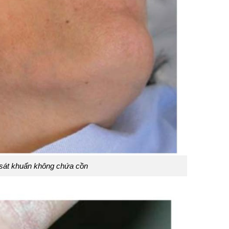
 sát khuẩn không chứa cồn