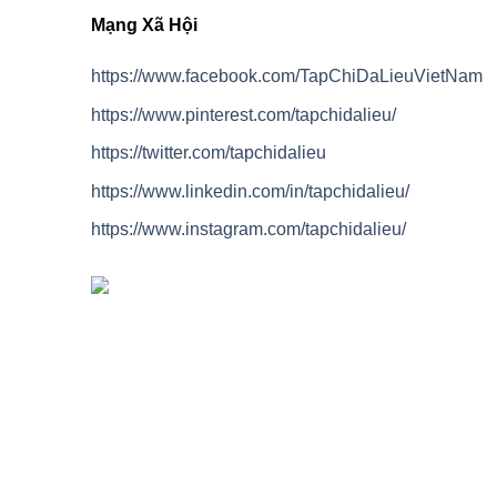
Mạng Xã Hội
https://www.facebook.com/TapChiDaLieuVietNam
https://www.pinterest.com/tapchidalieu/
https://twitter.com/tapchidalieu
https://www.linkedin.com/in/tapchidalieu/
https://www.instagram.com/tapchidalieu/