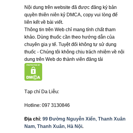
Nội dung trên website đã được đăng ký bản
quyền thiên niên kỷ DMCA, copy vui lòng để
liên kết về bài viết.
Thông tin trên Web chỉ mang tính chất tham
khảo. Dùng thuốc cần theo hướng dẫn của
chuyên gia y tế. Tuyệt đối không tự sử dụng
thuốc - Chúng tôi không chịu trách nhiệm về nội
dung trên Web do thành viên đăng tải
Tạp chí Da Liễu:
Hotline: 097 3130846
Địa chỉ:
99 Đường Nguyễn Xiển, Thanh Xuân
Nam, Thanh Xuân, Hà Nội
.