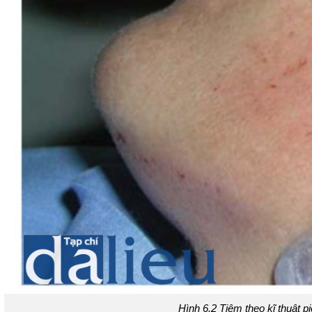
Hình 6.2 Tiêm theo kĩ thuật 