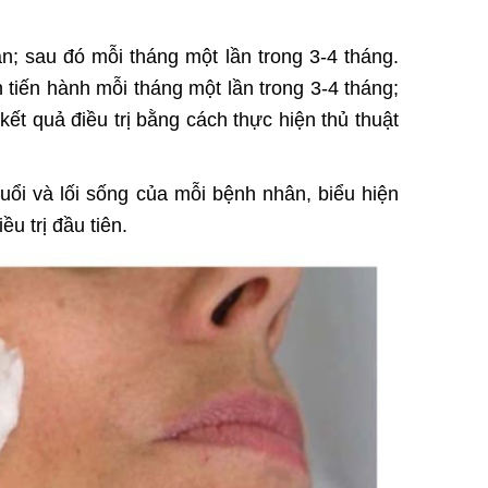
ần; sau đó mỗi tháng một lần trong 3-4 tháng.
ên tiến hành mỗi tháng một lần trong 3-4 tháng;
kết quả điều trị bằng cách thực hiện thủ thuật
tuổi và lối sống của mỗi bệnh nhân, biểu hiện
u trị đầu tiên.