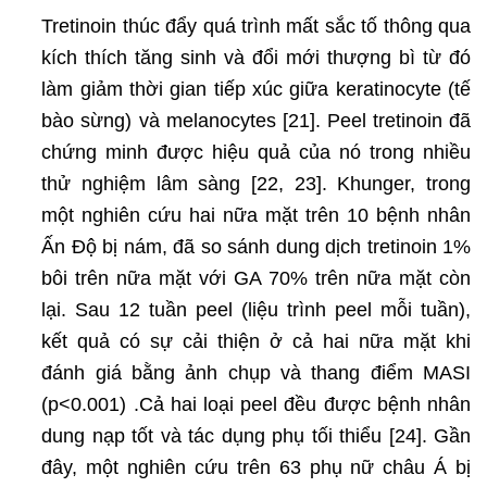
Tretinoin thúc đẩy quá trình mất sắc tố thông qua
kích thích tăng sinh và đổi mới thượng bì từ đó
làm giảm thời gian tiếp xúc giữa keratinocyte (tế
bào sừng) và melanocytes [21]. Peel tretinoin đã
chứng minh được hiệu quả của nó trong nhiều
thử nghiệm lâm sàng [22, 23]. Khunger, trong
một nghiên cứu hai nữa mặt trên 10 bệnh nhân
Ấn Độ bị nám, đã so sánh dung dịch tretinoin 1%
bôi trên nữa mặt với GA 70% trên nữa mặt còn
lại. Sau 12 tuần peel (liệu trình peel mỗi tuần),
kết quả có sự cải thiện ở cả hai nữa mặt khi
đánh giá bằng ảnh chụp và thang điểm MASI
(p<0.001) .Cả hai loại peel đều được bệnh nhân
dung nạp tốt và tác dụng phụ tối thiểu [24]. Gần
đây, một nghiên cứu trên 63 phụ nữ châu Á bị