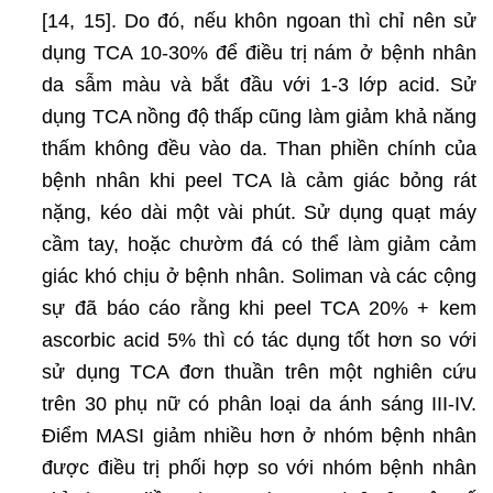
[14, 15]. Do đó, nếu khôn ngoan thì chỉ nên sử
dụng TCA 10-30% để điều trị nám ở bệnh nhân
da sẫm màu và bắt đầu với 1-3 lớp acid. Sử
dụng TCA nồng độ thấp cũng làm giảm khả năng
thấm không đều vào da. Than phiền chính của
bệnh nhân khi peel TCA là cảm giác bỏng rát
nặng, kéo dài một vài phút. Sử dụng quạt máy
cầm tay, hoặc chườm đá có thể làm giảm cảm
giác khó chịu ở bệnh nhân. Soliman và các cộng
sự đã báo cáo rằng khi peel TCA 20% + kem
ascorbic acid 5% thì có tác dụng tốt hơn so với
sử dụng TCA đơn thuần trên một nghiên cứu
trên 30 phụ nữ có phân loại da ánh sáng III-IV.
Điểm MASI giảm nhiều hơn ở nhóm bệnh nhân
được điều trị phối hợp so với nhóm bệnh nhân