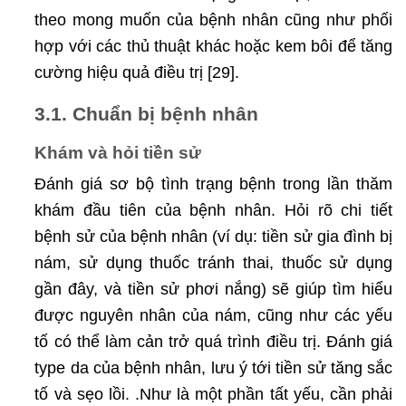
theo mong muốn của bệnh nhân cũng như phối
hợp với các thủ thuật khác hoặc kem bôi để tăng
cường hiệu quả điều trị [29].
3.1. Chuẩn bị bệnh nhân
Khám và hỏi tiền sử
Đánh giá sơ bộ tình trạng bệnh trong lần thăm
khám đầu tiên của bệnh nhân. Hỏi rõ chi tiết
bệnh sử của bệnh nhân (ví dụ: tiền sử gia đình bị
nám, sử dụng thuốc tránh thai, thuốc sử dụng
gần đây, và tiền sử phơi nắng) sẽ giúp tìm hiểu
được nguyên nhân của nám, cũng như các yếu
tố có thể làm cản trở quá trình điều trị. Đánh giá
type da của bệnh nhân, lưu ý tới tiền sử tăng sắc
tố và sẹo lồi. .Như là một phần tất yếu, cần phải