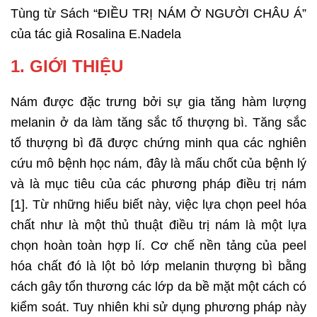
Tùng từ Sách “ĐIỀU TRỊ NÁM Ở NGƯỜI CHÂU Á”
của tác giả Rosalina E.Nadela
1. GIỚI THIỆU
Nám được đặc trưng bởi sự gia tăng hàm lượng
melanin ở da làm tăng sắc tố thượng bì. Tăng sắc
tố thượng bì đã được chứng minh qua các nghiên
cứu mô bệnh học nám, đây là mấu chốt của bệnh lý
và là mục tiêu của các phương pháp điều trị nám
[1]. Từ những hiểu biết này, việc lựa chọn peel hóa
chất như là một thủ thuật điều trị nám là một lựa
chọn hoàn toàn hợp lí. Cơ chế nền tảng của peel
hóa chất đó là lột bỏ lớp melanin thượng bì bằng
cách gây tổn thương các lớp da bề mặt một cách có
kiểm soát. Tuy nhiên khi sử dụng phương pháp này