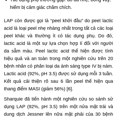
hiếm bị cảm giác châm chích.
LAP còn được gọi là “peel khởi đầu” do peel lactic
acid là loại peel nhẹ nhàng nhất trong tất cả các loại
peel khác và thường ít có tác dụng phụ. Do đó,
lactic acid là một sự lựa chọn hợp lí đối với người
da sẫm màu. Peel lactic acid thể hiện được tính
hiệu quả và an toàn trong một nghiên cứu trên 20
bệnh nhân có phân loại da ánh sáng type IV bị nám.
Lactic acid (92%, pH 3.5) được sử dụng mỗi 3 tuần.
Kết quả cải thiện rõ sau 6 lần peel thể hiện qua
thang điểm MASI (giảm 56%) [6].
Sharquie đã tiến hành một nghiên cứu so sánh sử
dụng LAP (92%, pH 3.5) trên một nửa mặt trái và
dung dịch Jessner lên nữa mặt phải của 30 bệnh