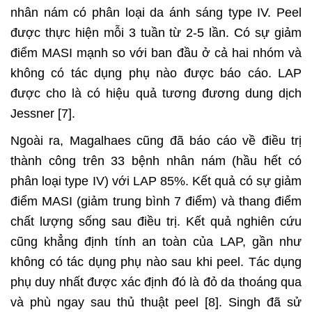
nhân nám có phân loại da ánh sáng type IV. Peel
được thực hiện mỗi 3 tuần từ 2-5 lần. Có sự giảm
điểm MASI mạnh so với ban đầu ở cả hai nhóm và
không có tác dụng phụ nào được báo cáo. LAP
được cho là có hiệu quả tương đương dung dịch
Jessner [7].
Ngoài ra, Magalhaes cũng đã báo cáo về điều trị
thành công trên 33 bệnh nhân nám (hầu hết có
phân loại type IV) với LAP 85%. Kết quả có sự giảm
điểm MASI (giảm trung bình 7 điểm) và thang điểm
chất lượng sống sau điều trị. Kết quả nghiên cứu
cũng khẳng định tính an toàn của LAP, gần như
không có tác dụng phụ nào sau khi peel. Tác dụng
phụ duy nhất được xác định đó là đỏ da thoáng qua
và phù ngay sau thủ thuật peel [8]. Singh đã sử