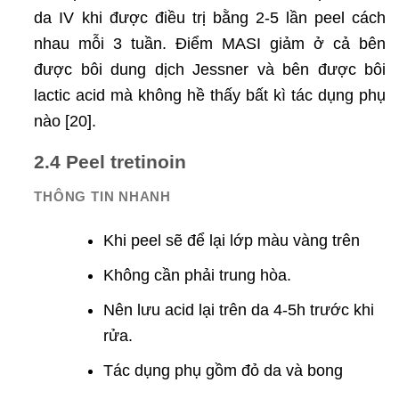
da IV khi được điều trị bằng 2-5 lần peel cách
nhau mỗi 3 tuần. Điểm MASI giảm ở cả bên
được bôi dung dịch Jessner và bên được bôi
lactic acid mà không hề thấy bất kì tác dụng phụ
nào [20].
2.4 Peel tretinoin
THÔNG TIN NHANH
Khi peel sẽ để lại lớp màu vàng trên
Không cần phải trung hòa.
Nên lưu acid lại trên da 4-5h trước khi
rửa.
Tác dụng phụ gồm đỏ da và bong