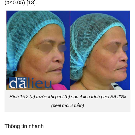
(p<0.05) [13].
Hình 15.2 (a) trước khi peel (b) sau 4 liệu trình peel SA 20%
(peel mỗi 2 tuần)
Thông tin nhanh