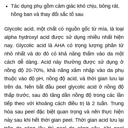
Tác dụng phụ gồm cảm giác khó chịu, bỏng rát,
hồng ban và thay đổi sắc tố sau
Glycolic acid, một chất có nguồn gốc từ mía, là loại
alpha hydroxyl acid được sử dụng nhiều nhất hiện
nay. Glycolic acid là AHA có trọng lượng phân tử
nhỏ nhất và do đó có khả năng thấm vào da một
cách dễ dàng. Acid này thường được sử dụng ở
nồng độ 20-70%, khả năng xâm nhập vào da phụ
thuộc vào độ pH, nồng độ acid, và thời gian lưu lại
trên da. Nên bắt đầu peel glycolic acid ở nồng độ
thấp trước, sau đó tăng dần nồng độ trong các lần
tiếp theo với khoảng cách điều trị là 2 tuần. Trung
hòa sau peel đặc biệt quan trọng và nên thực hiện
này sau khi hết thời gian peel. Thời gian acid lưu lại