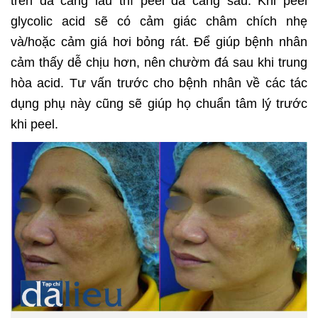
trên da càng lâu thì peel da càng sâu. Khi peel
glycolic acid sẽ có cảm giác châm chích nhẹ
và/hoặc cảm giá hơi bỏng rát. Để giúp bệnh nhân
cảm thấy dễ chịu hơn, nên chườm đá sau khi trung
hòa acid. Tư vấn trước cho bệnh nhân về các tác
dụng phụ này cũng sẽ giúp họ chuẩn tâm lý trước
khi peel.