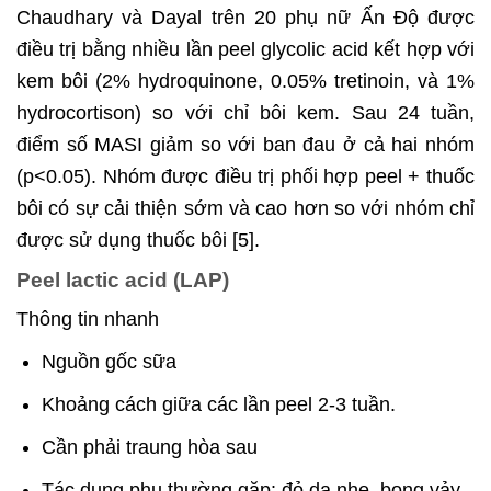
Chaudhary và Dayal trên 20 phụ nữ Ấn Độ được
điều trị bằng nhiều lần peel glycolic acid kết hợp với
kem bôi (2% hydroquinone, 0.05% tretinoin, và 1%
hydrocortison) so với chỉ bôi kem. Sau 24 tuần,
điểm số MASI giảm so với ban đau ở cả hai nhóm
(p<0.05). Nhóm được điều trị phối hợp peel + thuốc
bôi có sự cải thiện sớm và cao hơn so với nhóm chỉ
được sử dụng thuốc bôi [5].
Peel lactic acid (LAP)
Thông tin nhanh
Nguồn gốc sữa
Khoảng cách giữa các lần peel 2-3 tuần.
Cần phải traung hòa sau
Tác dụng phụ thường gặp: đỏ da nhẹ, bong vảy,