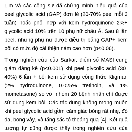
Lim và các cộng sự đã chứng minh hiệu quả của
peel glycolic acid (GAP) đơn lẻ (20-70% peel mỗi 3
tuần) hoặc phối hợp với kem hydroquinone 2%+
glycolic acid 10% trên 10 phụ nữ châu Á. Sau 8 lần
peel, những phụ nữ được điều trị bằng GAP+ kem
bôi có mức độ cải thiện nám cao hơn (p<0.06).
Trong nghiên cứu của Sarkar, điểm số MASI cũng
giảm đáng kể (p<0.001) khi peel glycolic acid (30-
40%) 6 lần + bôi kem sử dụng công thức Kligman
(2% hydroquinone, 0.025% tretinoin, và 1%
mometasone) so với nhóm 20 bệnh nhân chỉ được
sử dụng kem bôi. Các tác dụng không mong muốn
khi peel glycolic acid gồm cảm giác bỏng rát nhẹ, đỏ
da, bong vảy, và tăng sắc tố thoáng qua [4]. Kết quả
tương tự cũng được thấy trong nghiên cứu của