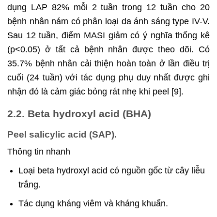
dụng LAP 82% mỗi 2 tuần trong 12 tuần cho 20
bệnh nhân nám có phân loại da ánh sáng type IV-V.
Sau 12 tuần, điểm MASI giảm có ý nghĩa thống kê
(p<0.05) ở tất cả bệnh nhân được theo dõi. Có
35.7% bệnh nhân cải thiện hoàn toàn ở lần điều trị
cuối (24 tuần) với tác dụng phụ duy nhất được ghi
nhận đó là cảm giác bỏng rát nhẹ khi peel [9].
2.2. Beta hydroxyl acid (BHA)
Peel salicylic acid (SAP).
Thông tin nhanh
Loại beta hydroxyl acid có nguồn gốc từ cây liễu
trắng.
Tác dụng kháng viêm và kháng khuẩn.