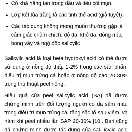
Có khả năng tan trong dầu và tiêu còi mụn.
Lớp kết tủa trắng là các tinh thể acid (giả tuyết).
Các tác dụng không mong muốn thường gặp là
cảm giác châm chích, đỏ da, khô da, đóng mài,
bong vảy và ngộ độc salicylic
Salicylic acid là loại beta hydroxyl acid có thể được
sử dụng ở nồng độ thấp 1-2% trong các sản phẩm
điều trị mụn trứng cá hoặc ở nồng độ cao 20-30%
trong thủ thuật peel nông.
Hiệu quả của peel salicylic acid (SA) đã được
chứng minh trên đối tượng người có da sẫm màu
trong điều trị mụn trứng cá, tăng sắc tố sau viêm, và
nám khi peel nhiều lần SAP 20-30% [10]. Bari cũng
đã chứng minh được tác dụng của sal- icylic acid