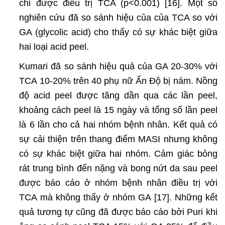
chỉ được điều trị TCA (p<0.001) [16]. Một số
nghiên cứu đã so sánh hiệu của của TCA so với
GA (glycolic acid) cho thấy có sự khác biệt giữa
hai loại acid peel.
Kumari đã so sánh hiệu quả của GA 20-30% với
TCA 10-20% trên 40 phụ nữ Ấn Độ bị nám. Nồng
độ acid peel được tăng dần qua các lần peel,
khoảng cách peel là 15 ngày và tổng số lần peel
là 6 lần cho cả hai nhóm bệnh nhân. Kết quả có
sự cải thiện trên thang điểm MASI nhưng không
có sự khác biệt giữa hai nhóm. Cảm giác bỏng
rát trung bình đến nặng và bong nứt da sau peel
được báo cáo ở nhóm bệnh nhân điều trị với
TCA mà không thấy ở nhóm GA [17]. Những kết
quả tương tự cũng đã được báo cáo bởi Puri khi