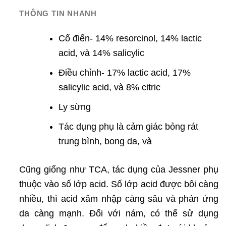
THÔNG TIN NHANH
Cổ điển- 14% resorcinol, 14% lactic
acid, và 14% salicylic
Điều chỉnh- 17% lactic acid, 17%
salicylic acid, và 8% citric
Ly sừng
Tác dụng phụ là cảm giác bỏng rát
trung bình, bong da, và
Cũng giống như TCA, tác dụng của Jessner phụ
thuộc vào số lớp acid. Số lớp acid được bôi càng
nhiều, thì acid xâm nhập càng sâu và phản ứng
da càng mạnh. Đối với nám, có thể sử dụng