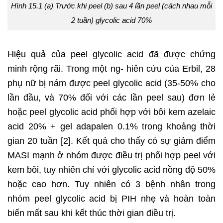
Hình 15.1 (a) Trước khi peel (b) sau 4 lần peel (cách nhau mỗi
2 tuần) glycolic acid 70%
Hiệu quả của peel glycolic acid đã được chứng
minh rộng rãi. Trong một ng- hiên cứu của Erbil, 28
phụ nữ bị nám được peel glycolic acid (35-50% cho
lần đầu, và 70% đối với các lần peel sau) đơn lẻ
hoặc peel glycolic acid phối hợp với bôi kem azelaic
acid 20% + gel adapalen 0.1% trong khoảng thời
gian 20 tuần [2]. Kết quả cho thấy có sự giảm điểm
MASI mạnh ở nhóm được điều trị phối hợp peel với
kem bôi, tuy nhiên chỉ với glycolic acid nồng độ 50%
hoặc cao hơn. Tuy nhiên có 3 bệnh nhân trong
nhóm peel glycolic acid bị PIH nhẹ và hoàn toàn
biến mất sau khi kết thúc thời gian điều trị.