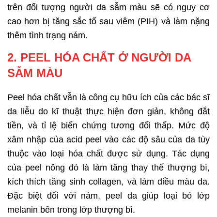
trên đối tượng người da sẫm màu sẽ có nguy cơ
cao hơn bị tăng sắc tố sau viêm (PIH) và làm nặng
thêm tình trạng nám.
2. PEEL HÓA CHẤT Ở NGƯỜI DA
SẪM MÀU
Peel hóa chất vẫn là công cụ hữu ích của các bác sĩ
da liễu do kĩ thuật thực hiện đơn giản, không đắt
tiền, và tỉ lệ biến chứng tương đối thấp. Mức độ
xâm nhập của acid peel vào các độ sâu của da tùy
thuộc vào loại hóa chất được sử dụng. Tác dụng
của peel nông đó là làm tăng thay thế thượng bì,
kích thích tăng sinh collagen, và làm điều màu da.
Đặc biệt đối với nám, peel da giúp loại bỏ lớp
melanin bên trong lớp thượng bì.