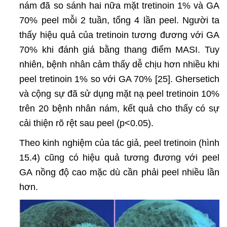
nám đã so sánh hai nữa mặt tretinoin 1% và GA
70% peel mỗi 2 tuần, tổng 4 lần peel. Người ta
thấy hiệu quả của tretinoin tương đương với GA
70% khi đánh giá bằng thang điểm MASI. Tuy
nhiên, bệnh nhân cảm thấy dễ chịu hơn nhiều khi
peel tretinoin 1% so với GA 70% [25]. Ghersetich
và cộng sự đã sử dụng mặt nạ peel tretinoin 10%
trên 20 bệnh nhân nám, kết quả cho thấy có sự
cải thiện rõ rệt sau peel (p<0.05).
Theo kinh nghiệm của tác giả, peel tretinoin (hình
15.4) cũng có hiệu quả tương đương với peel
GA nồng độ cao mặc dù cần phải peel nhiều lần
hơn.