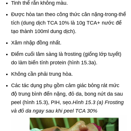
Tinh thể rắn không màu.
Được hòa tan theo công thức cân nặng-trong-thể
tích (dung dịch TCA 10% là 10g TCA+ nước để
tạo thành 100ml dung dịch).
Xâm nhập đồng nhất.
Điểm cuối lâm sàng là frosting (giống lớp tuyết)
do làm biến tính protein (hình 15.3a).
Không cần phải trung hòa.
Các tác dụng phụ gồm cảm giác bỏng rát mức
độ trung bình đến nặng, đỏ da, bong nứt da sau
peel (hình 15.3), PIH, sẹo.
Hình 15.3 (a) Frosting
và đỏ da ngay sau khi peel TCA 30%