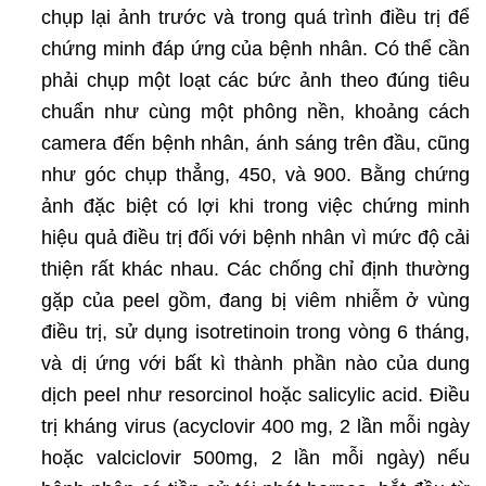
chụp lại ảnh trước và trong quá trình điều trị để
chứng minh đáp ứng của bệnh nhân. Có thể cần
phải chụp một loạt các bức ảnh theo đúng tiêu
chuẩn như cùng một phông nền, khoảng cách
camera đến bệnh nhân, ánh sáng trên đầu, cũng
như góc chụp thẳng, 450, và 900. Bằng chứng
ảnh đặc biệt có lợi khi trong việc chứng minh
hiệu quả điều trị đối với bệnh nhân vì mức độ cải
thiện rất khác nhau. Các chống chỉ định thường
gặp của peel gồm, đang bị viêm nhiễm ở vùng
điều trị, sử dụng isotretinoin trong vòng 6 tháng,
và dị ứng với bất kì thành phần nào của dung
dịch peel như resorcinol hoặc salicylic acid. Điều
trị kháng virus (acyclovir 400 mg, 2 lần mỗi ngày
hoặc valciclovir 500mg, 2 lần mỗi ngày) nếu