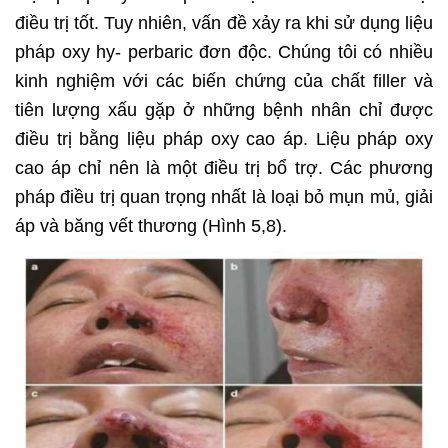
điều trị tốt. Tuy nhiên, vấn đề xảy ra khi sử dụng liệu
pháp oxy hy- perbaric đơn độc. Chúng tôi có nhiều
kinh nghiệm với các biến chứng của chất filler và
tiên lượng xấu gặp ở những bệnh nhân chỉ được
điều trị bằng liệu pháp oxy cao áp. Liệu pháp oxy
cao áp chỉ nên là một điều trị bổ trợ. Các phương
pháp điều trị quan trọng nhất là loại bỏ mụn mủ, giải
áp và băng vết thương (Hình 5,8).