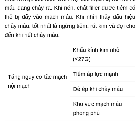
máu đang chảy ra. Khi nén, chất filler được tiêm có
thể bị đẩy vào mạch máu. Khi nhìn thấy dấu hiệu
chảy máu, tốt nhất là ngừng tiêm, rút kim và đợi cho
đến khi hết chảy máu.
Khẩu kính kim nhỏ
(<27G)
Tiêm áp lực mạnh
Tăng nguy cơ tắc mạch
nội mạch
Đè ép khi chảy máu
Khu vực mạch máu
phong phú