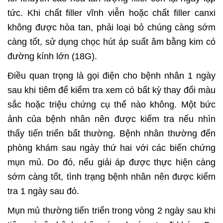
tức. Khi chất filler vĩnh viễn hoặc chất filler canxi
không được hòa tan, phải loại bỏ chúng càng sớm
càng tốt, sử dụng chọc hút áp suất âm bằng kim có
đường kính lớn (18G).
Điều quan trọng là gọi điện cho bệnh nhân 1 ngày
sau khi tiêm để kiểm tra xem có bất kỳ thay đổi màu
sắc hoặc triệu chứng cụ thể nào không. Một bức
ảnh của bệnh nhân nên được kiểm tra nếu nhìn
thấy tiến triển bất thường. Bệnh nhân thường đến
phòng khám sau ngày thứ hai với các biến chứng
mụn mủ. Do đó, nếu giải áp được thực hiện càng
sớm càng tốt, tình trạng bệnh nhân nên được kiểm
tra 1 ngày sau đó.
Mụn mủ thường tiến triển trong vòng 2 ngày sau khi