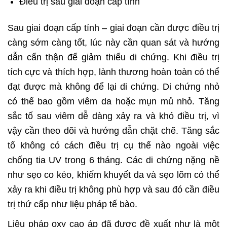
Điều trị sau giai đoạn cấp tính
Sau giai đoạn cấp tính – giai đoạn cần được điều trị
càng sớm càng tốt, lúc này cần quan sát và hướng
dẫn cẩn thận để giảm thiểu di chứng. Khi điều trị
tích cực và thích hợp, lành thương hoàn toàn có thể
đạt được mà không để lại di chứng. Di chứng nhỏ
có thể bao gồm viêm da hoặc mụn mủ nhỏ. Tăng
sắc tố sau viêm dễ dàng xảy ra và khó điều trị, vì
vậy cần theo dõi và hướng dẫn chặt chẽ. Tăng sắc
tố không có cách điều trị cụ thể nào ngoài việc
chống tia UV trong 6 tháng. Các di chứng nặng nề
như sẹo co kéo, khiếm khuyết da và sẹo lõm có thể
xảy ra khi điều trị không phù hợp và sau đó cần điều
trị thứ cấp như liệu pháp tế bào.
Liệu pháp oxy cao áp đã được đề xuất như là một