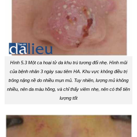
Hình 5.3 Một ca hoại tử da khu trú tương đối nhẹ. Hình mũi
của bệnh nhân 3 ngày sau tiêm HA. Khu vực không điều trị
trông nặng nề do nhiều mụn mủ. Tuy nhiên, lượng mủ không
nhiều, nên da màu hồng, và chỉ thấy viêm nhẹ, nên có thể tiên
lượng tốt