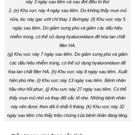
này 3 ngày sau tiêm và sau đợt điều trị thứ
2. (e) Khu vực này 4 ngày sau tiêm. Do không thấy mụn mủ
nữa, lúc này gạc ướt chỉ thay 1 lần/ngày. (f) Khu vực này 5
ngày sau tiêm. Do giảm sưng phù và giảm các dấu hiệu
nhiễm trùng, có thể sử dụng hyaluronidase để hóa tan chất
filler HA.
(g) Khu vực này 7 ngày sau tiêm. Do giảm sưng phù và giảm
các dấu hiệu nhiễm trùng, có thể sử dụng hyaluronidase để
hóa tan chất filler HA. (h) Khu vực này 8 ngày sau tiêm. Xuất
hiện phù nhẹ. (i) Khu vực này 13 ngày sau tiêm. Bệnh nhân
hầu như hồi phục. (j) Khu vực này 27 ngày sau tiêm. Có thể
thấy mụn mủ nhỏ và thay đổi sắc tố nhẹ. Những bệnh nhân
này nên được theo dõi ít nhất 6 tháng. (k) Khu vực này 32
ngày sau tiêm cho thấy triệu chứng của bệnh nhân đang tăng.