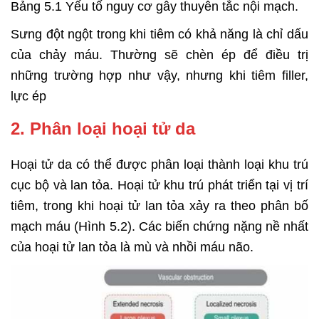
Bảng 5.1 Yếu tố nguy cơ gây thuyên tắc nội mạch.
Sưng đột ngột trong khi tiêm có khả năng là chỉ dấu
của chảy máu. Thường sẽ chèn ép để điều trị
những trường hợp như vậy, nhưng khi tiêm filler,
lực ép
2. Phân loại hoại tử da
Hoại tử da có thể được phân loại thành loại khu trú
cục bộ và lan tỏa. Hoại tử khu trú phát triển tại vị trí
tiêm, trong khi hoại tử lan tỏa xảy ra theo phân bố
mạch máu (Hình 5.2). Các biến chứng nặng nề nhất
của hoại tử lan tỏa là mù và nhồi máu não.