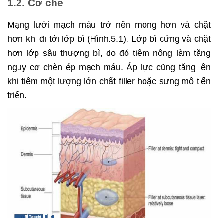
1.2. Cơ chế
Mạng lưới mạch máu trở nên mỏng hơn và chặt
hơn khi đi tới lớp bì (Hình.5.1). Lớp bì cứng và chặt
hơn lớp sâu thượng bì, do đó tiêm nông làm tăng
nguy cơ chèn ép mạch máu. Áp lực cũng tăng lên
khi tiêm một lượng lớn chất filler hoặc sưng mô tiến
triển.