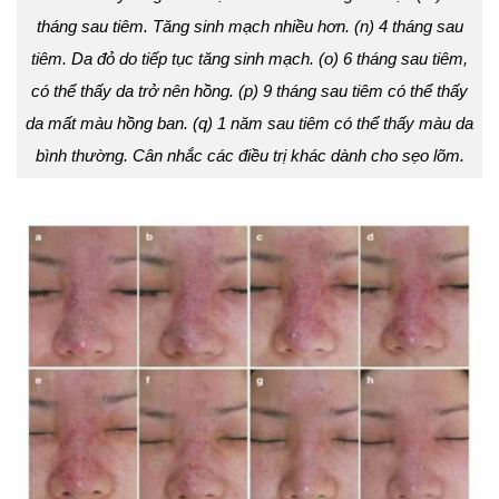
tháng sau tiêm. Tăng sinh mạch nhiều hơn. (n) 4 tháng sau
tiêm. Da đỏ do tiếp tục tăng sinh mạch. (o) 6 tháng sau tiêm,
có thể thấy da trở nên hồng. (p) 9 tháng sau tiêm có thể thấy
da mất màu hồng ban. (q) 1 năm sau tiêm có thể thấy màu da
bình thường. Cân nhắc các điều trị khác dành cho sẹo lõm.