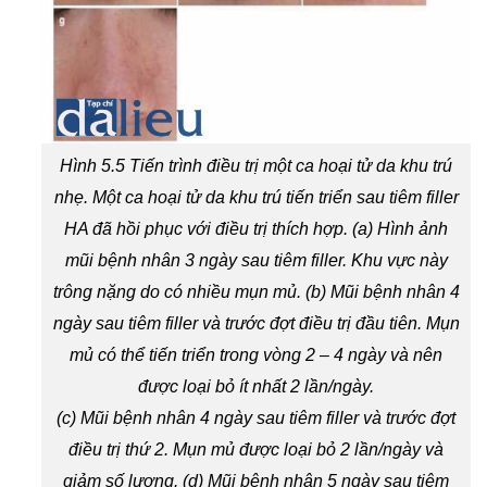
Hình 5.5 Tiến trình điều trị một ca hoại tử da khu trú
nhẹ. Một ca hoại tử da khu trú tiến triển sau tiêm filler
HA đã hồi phục với điều trị thích hợp. (a) Hình ảnh
mũi bệnh nhân 3 ngày sau tiêm filler. Khu vực này
trông nặng do có nhiều mụn mủ. (b) Mũi bệnh nhân 4
ngày sau tiêm filler và trước đợt điều trị đầu tiên. Mụn
mủ có thể tiến triển trong vòng 2 – 4 ngày và nên
được loại bỏ ít nhất 2 lần/ngày.
(c) Mũi bệnh nhân 4 ngày sau tiêm filler và trước đợt
điều trị thứ 2. Mụn mủ được loại bỏ 2 lần/ngày và
giảm số lượng. (d) Mũi bệnh nhân 5 ngày sau tiêm