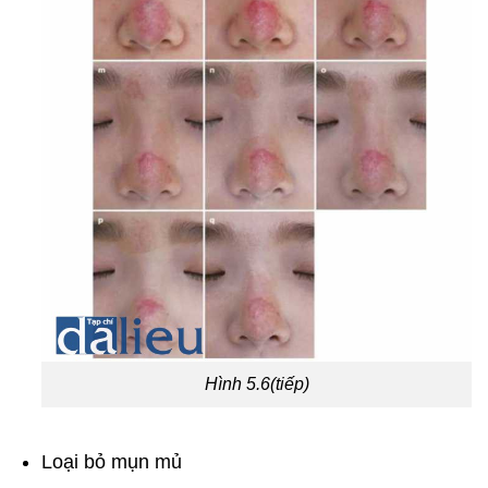
Hình 5.6(tiếp)
Loại bỏ mụn mủ