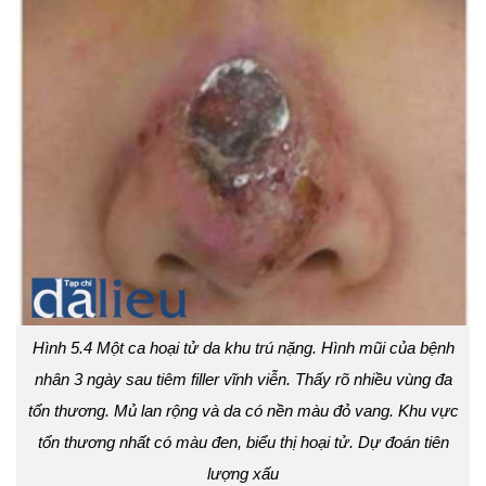
Hình 5.4 Một ca hoại tử da khu trú nặng. Hình mũi của bệnh
nhân 3 ngày sau tiêm filler vĩnh viễn. Thấy rõ nhiều vùng đa
tổn thương. Mủ lan rộng và da có nền màu đỏ vang. Khu vực
tổn thương nhất có màu đen, biểu thị hoại tử. Dự đoán tiên
lượng xấu