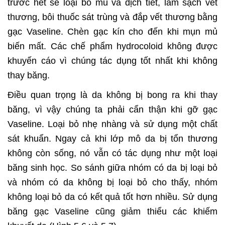
trước hết sẽ loại bỏ mủ và dịch tiết, làm sạch vết
thương, bôi thuốc sát trùng và đắp vết thương bằng
gạc Vaseline. Chèn gạc kín cho đến khi mụn mủ
biến mất. Các chế phẩm hydrocoloid không được
khuyến cáo vì chúng tác dụng tốt nhất khi không
thay băng.
Điều quan trọng là da không bị bong ra khi thay
băng, vì vậy chúng ta phải cẩn thận khi gỡ gạc
Vaseline. Loại bỏ nhẹ nhàng và sử dụng một chất
sát khuẩn. Ngay cả khi lớp mô da bị tổn thương
không còn sống, nó vẫn có tác dụng như một loại
băng sinh học. So sánh giữa nhóm có da bị loại bỏ
và nhóm có da không bị loại bỏ cho thấy, nhóm
không loại bỏ da có kết quả tốt hơn nhiều. Sử dụng
băng gạc Vaseline cũng giảm thiểu các khiếm