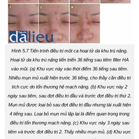
Hình 5.7 Tiến trình điều trị một ca hoại tử da khu trú nặng.
Hoại tử da khu trú nặng tiến triển 36 tiếng sau tiêm filler HA
vào mũi. (a) Khu vực này vào thời điểm 36 tiếng sau tiêm.
Nhiều mụn mủ xuất hiện trước 36 tiếng, cho thầy cần điều trị
tích cực do tổn thương hệ mạch nặng. (b) Khu vực này 2
ngày sau tiêm, sau đợt điều trị đầu và trước đợt điều trị thứ 2.
Mụn mủ được loại bỏ sau đợt điều trị đầu nhưng tái xuất hiện
4 tiếng sau. Loại bỏ mụn mủ lặp lại là điểm quan trọng trong
điều trị tổn thương mạch nặng. (c) Khu vực này 3 ngày sau
tiêm và trước đợt điều trị 2. Thấy nhiều mụn mủ. (d) Khu vực