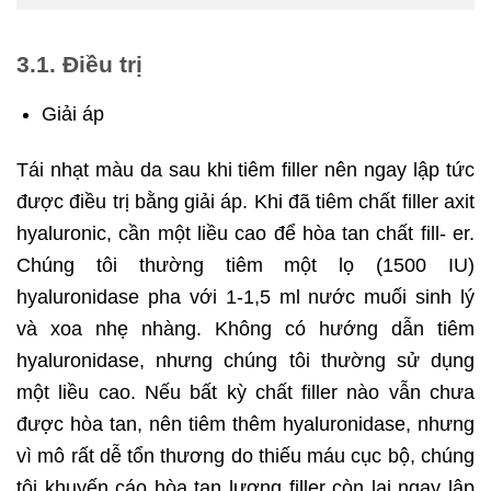
3.1. Điều trị
Giải áp
Tái nhạt màu da sau khi tiêm filler nên ngay lập tức
được điều trị bằng giải áp. Khi đã tiêm chất filler axit
hyaluronic, cần một liều cao để hòa tan chất fill- er.
Chúng tôi thường tiêm một lọ (1500 IU)
hyaluronidase pha với 1-1,5 ml nước muối sinh lý
và xoa nhẹ nhàng. Không có hướng dẫn tiêm
hyaluronidase, nhưng chúng tôi thường sử dụng
một liều cao. Nếu bất kỳ chất filler nào vẫn chưa
được hòa tan, nên tiêm thêm hyaluronidase, nhưng
vì mô rất dễ tổn thương do thiếu máu cục bộ, chúng
tôi khuyến cáo hòa tan lượng filler còn lại ngay lập