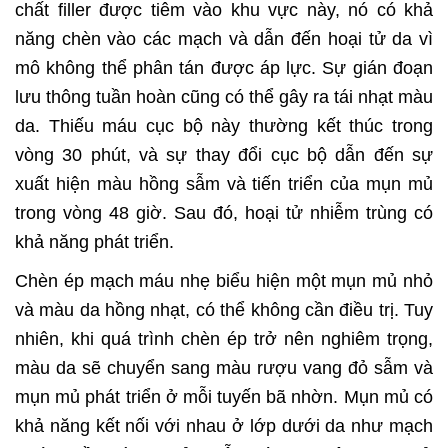
chất filler được tiêm vào khu vực này, nó có khả
năng chèn vào các mạch và dẫn đến hoại tử da vì
mô không thể phân tán được áp lực. Sự gián đoạn
lưu thông tuần hoàn cũng có thể gây ra tái nhạt màu
da. Thiếu máu cục bộ này thường kết thúc trong
vòng 30 phút, và sự thay đổi cục bộ dẫn đến sự
xuất hiện màu hồng sẫm và tiến triển của mụn mủ
trong vòng 48 giờ. Sau đó, hoại tử nhiễm trùng có
khả năng phát triển.
Chèn ép mạch máu nhẹ biểu hiện một mụn mủ nhỏ
và màu da hồng nhạt, có thể không cần điều trị. Tuy
nhiên, khi quá trình chèn ép trở nên nghiêm trọng,
màu da sẽ chuyển sang màu rượu vang đỏ sẫm và
mụn mủ phát triển ở mỗi tuyến bã nhờn. Mụn mủ có
khả năng kết nối với nhau ở lớp dưới da như mạch