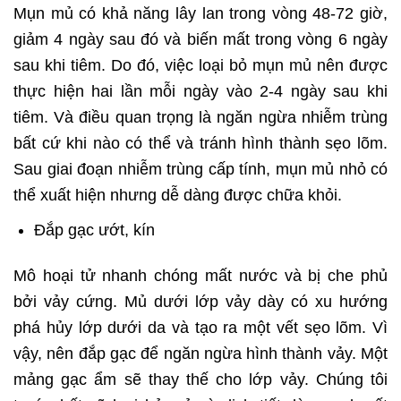
Mụn mủ có khả năng lây lan trong vòng 48-72 giờ,
giảm 4 ngày sau đó và biến mất trong vòng 6 ngày
sau khi tiêm. Do đó, việc loại bỏ mụn mủ nên được
thực hiện hai lần mỗi ngày vào 2-4 ngày sau khi
tiêm. Và điều quan trọng là ngăn ngừa nhiễm trùng
bất cứ khi nào có thể và tránh hình thành sẹo lõm.
Sau giai đoạn nhiễm trùng cấp tính, mụn mủ nhỏ có
thể xuất hiện nhưng dễ dàng được chữa khỏi.
Đắp gạc ướt, kín
Mô hoại tử nhanh chóng mất nước và bị che phủ
bởi vảy cứng. Mủ dưới lớp vảy dày có xu hướng
phá hủy lớp dưới da và tạo ra một vết sẹo lõm. Vì
vậy, nên đắp gạc để ngăn ngừa hình thành vảy. Một
mảng gạc ẩm sẽ thay thế cho lớp vảy. Chúng tôi