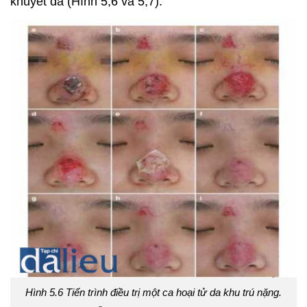
khuyết da (Hình 5,6 và 5,7).
Hình 5.6 Tiến trình điều trị một ca hoại tử da khu trú nặng.