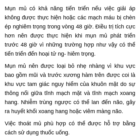
Mụn mủ có khả năng tiến triển nếu việc giải áp
không được thực hiện hoặc các mạch máu bị chèn
ép nghiêm trọng trong vòng 48 giờ. Điều trị tích cực
hơn nên được thực hiện khi mụn mủ phát triển
trước 48 giờ vì những trường hợp như vậy có thể
tiến triển đến hoại tử ng- hiêm trọng.
Mụn mủ nên được loại bỏ nhẹ nhàng vì khu vực
bao gồm mũi và trước xương hàm trên được coi là
khu vực tam giác nguy hiểm của khuôn mặt do sự
thông nối giữa tĩnh mạch mặt và tĩnh mạch xoang
hang. Nhiễm trùng ngược có thể lan đến não, gây
ra huyết khối xoang hang hoặc viêm màng não.
Việc thoát mủ phù hợp có thể được hỗ trợ bằng
cách sử dụng thuốc uống.