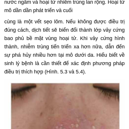
nước ngầm và hoại tử nhiễm trùng lan rộng. Hoại tử
mô dần dần phát triển và cuối
cùng là một vết sẹo lõm. Nếu không được điều trị
đúng cách, dịch tiết sẽ biến đổi thành lớp vảy cứng
bao phủ bề mặt vùng hoại tử. Khi vảy cứng hình
thành, nhiễm trùng tiến triển xa hơn nữa, dẫn đến
sự phá hủy nhiều hơn tại mô dưới da. Hiểu biết về
sinh lý bệnh là cần thiết để xác định phương pháp
điều trị thích hợp (Hình. 5.3 và 5.4).