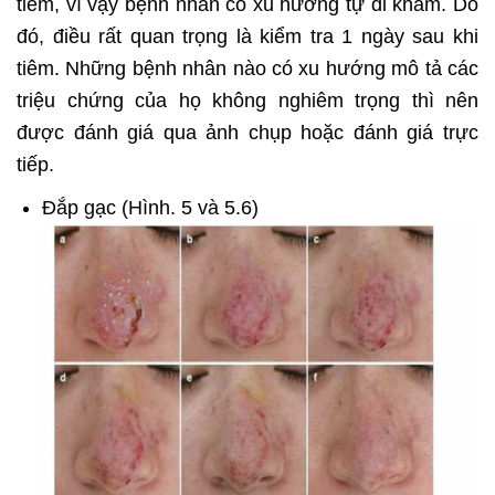
tiêm, vì vậy bệnh nhân có xu hướng tự đi khám. Do
đó, điều rất quan trọng là kiểm tra 1 ngày sau khi
tiêm. Những bệnh nhân nào có xu hướng mô tả các
triệu chứng của họ không nghiêm trọng thì nên
được đánh giá qua ảnh chụp hoặc đánh giá trực
tiếp.
Đắp gạc (Hình. 5 và 5.6)