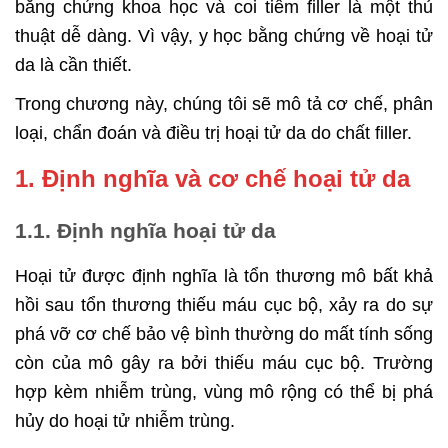
bằng chứng khoa học và coi tiêm filler là một thủ
thuật dễ dàng. Vì vậy, y học bằng chứng về hoại tử
da là cần thiết.
Trong chương này, chúng tôi sẽ mô tả cơ chế, phân
loại, chẩn đoán và điều trị hoại tử da do chất filler.
1. Định nghĩa và cơ chế hoại tử da
1.1. Định nghĩa hoại tử da
Hoại tử được định nghĩa là tổn thương mô bất khả
hồi sau tổn thương thiếu máu cục bộ, xảy ra do sự
phá vỡ cơ chế bảo vệ bình thường do mất tính sống
còn của mô gây ra bởi thiếu máu cục bộ. Trường
hợp kèm nhiễm trùng, vùng mô rộng có thể bị phá
hủy do hoại tử nhiễm trùng.