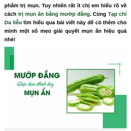
phẩm trị mụn. Tuy nhiên rất ít chị em hiểu rõ về
cách
trị mụn ẩn bằng mướp đắng
. Cùng
Tạp chí
Da liễu
tìm hiểu qua bài viết này để có thêm cho
mình một số mẹo giải quyết mụn ẩn hiệu quả
nhé!