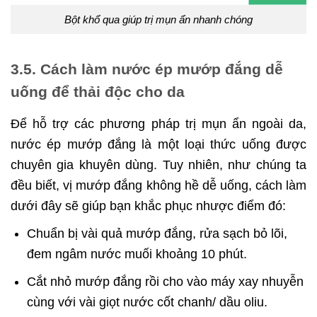
Bột khổ qua giúp trị mụn ẩn nhanh chóng
3.5. Cách làm nước ép mướp đắng dễ
uống để thải độc cho da
Để hỗ trợ các phương pháp trị mụn ẩn ngoài da,
nước ép mướp đắng là một loại thức uống được
chuyên gia khuyên dùng. Tuy nhiên, như chúng ta
đều biết, vị mướp đắng không hề dễ uống, cách làm
dưới đây sẽ giúp bạn khắc phục nhược điểm đó:
Chuẩn bị vài quả mướp đắng, rửa sạch bỏ lõi,
đem ngâm nước muối khoảng 10 phút.
Cắt nhỏ mướp đắng rồi cho vào máy xay nhuyễn
cùng với vài giọt nước cốt chanh/ dầu oliu.