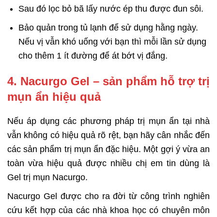
Sau đó lọc bỏ bã lấy nước ép thu được đun sôi.
Bảo quản trong tủ lạnh để sử dụng hằng ngày.
Nếu vị vẫn khó uống với bạn thì mỗi lần sử dụng
cho thêm 1 ít đường để át bớt vị đắng.
4. Nacurgo Gel – sản phẩm hỗ trợ trị
mụn ẩn hiệu quả
Nếu áp dụng các phương pháp trị mụn ẩn tại nhà
vẫn không có hiệu quả rõ rệt, bạn hãy cân nhắc đến
các sản phẩm trị mụn ẩn đặc hiệu. Một gợi ý vừa an
toàn vừa hiệu quả được nhiều chị em tin dùng là
Gel trị mụn Nacurgo.
Nacurgo Gel được cho ra đời từ công trình nghiên
cứu kết hợp của các nhà khoa học có chuyên môn