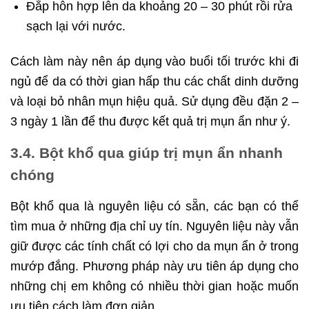
Đắp hỗn hợp lên da khoảng 20 – 30 phút rồi rửa
sạch lại với nước.
Cách làm này nên áp dụng vào buổi tối trước khi đi
ngủ để da có thời gian hấp thu các chất dinh dưỡng
và loại bỏ nhân mụn hiệu quả. Sử dụng đều đặn 2 –
3 ngày 1 lần để thu được kết quả trị mụn ẩn như ý.
3.4. Bột khổ qua giúp trị mụn ẩn nhanh
chóng
Bột khổ qua là nguyên liệu có sẵn, các bạn có thể
tìm mua ở những địa chỉ uy tín. Nguyên liệu này vẫn
giữ được các tính chất có lợi cho da mụn ẩn ở trong
mướp đắng. Phương pháp này ưu tiên áp dụng cho
những chị em không có nhiều thời gian hoặc muốn
ưu tiên cách làm đơn giản.