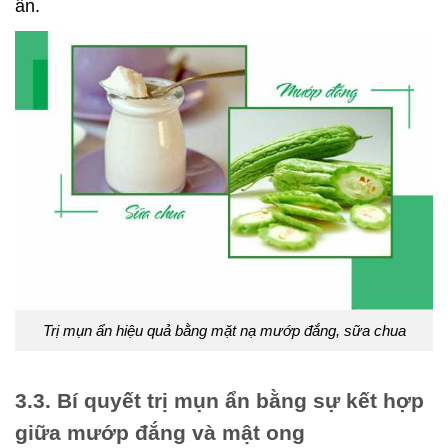
ẩn.
Trị mụn ẩn hiệu quả bằng mặt nạ mướp đắng, sữa chua
3.3. Bí quyết trị mụn ẩn bằng sự kết hợp
giữa mướp đắng và mật ong