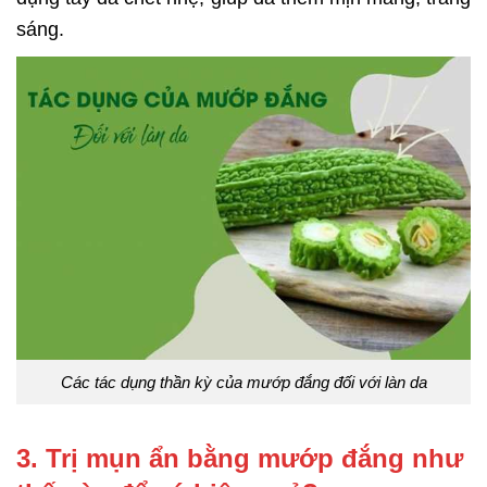
sáng.
Các tác dụng thần kỳ của mướp đắng đối với làn da
3. Trị mụn ẩn bằng mướp đắng như