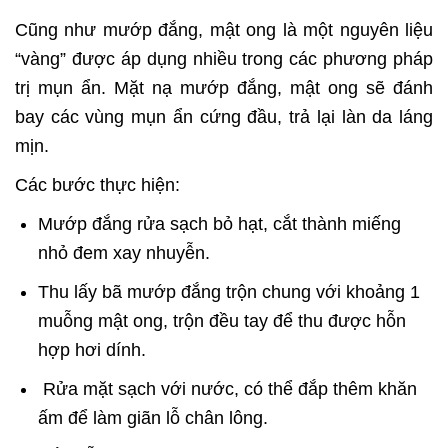
Cũng như mướp đắng, mật ong là một nguyên liệu
“vàng” được áp dụng nhiều trong các phương pháp
trị mụn ẩn. Mặt nạ mướp đắng, mật ong sẽ đánh
bay các vùng mụn ẩn cứng đầu, trả lại làn da láng
mịn.
Các bước thực hiện:
Mướp đắng rửa sạch bỏ hạt, cắt thành miếng
nhỏ đem xay nhuyễn.
Thu lấy bã mướp đắng trộn chung với khoảng 1
muỗng mật ong, trộn đều tay để thu được hỗn
hợp hơi dính.
Rửa mặt sạch với nước, có thể đắp thêm khăn
ấm để làm giãn lỗ chân lông.