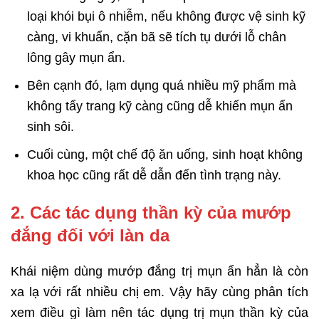
loại khói bụi ô nhiễm, nếu không được vệ sinh kỹ
càng, vi khuẩn, cặn bã sẽ tích tụ dưới lỗ chân
lông gây mụn ẩn.
Bên cạnh đó, lạm dụng quá nhiều mỹ phẩm mà
không tẩy trang kỹ càng cũng dễ khiến mụn ẩn
sinh sôi.
Cuối cùng, một chế độ ăn uống, sinh hoạt không
khoa học cũng rất dễ dẫn đến tình trạng này.
2. Các tác dụng thần kỳ của mướp
đắng đối với làn da
Khái niệm dùng mướp đắng trị mụn ẩn hẳn là còn
xa lạ với rất nhiều chị em. Vậy hãy cùng phân tích
xem điều gì làm nên tác dụng trị mụn thần kỳ của