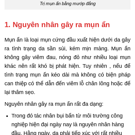
Trị mụn ẩn bằng mướp đắng
1. Nguyên nhân gây ra mụn ẩn
Mụn ẩn là loại mụn cứng đầu xuất hiện dưới da gây
ra tình trạng da sần sùi, kém mịn màng. Mụn ẩn
không gây viêm đau, nóng đỏ như nhiều loại mụn
khác nên rất khó bị phát hiện. Tuy nhiên , nếu để
tình trạng mụn ẩn kéo dài mà không có biện pháp
can thiệp có thể dẫn đến viêm lỗ chân lông hoặc để
lại thâm sẹo.
Nguyên nhân gây ra mụn ẩn rất đa dạng:
Trong đó tác nhân bụi bẩn từ môi trường công
nghiệp hiện đại ngày nay là nguyên nhân hàng
đầu. Hằng ngày, da phải tiếp xúc với rất nhiều