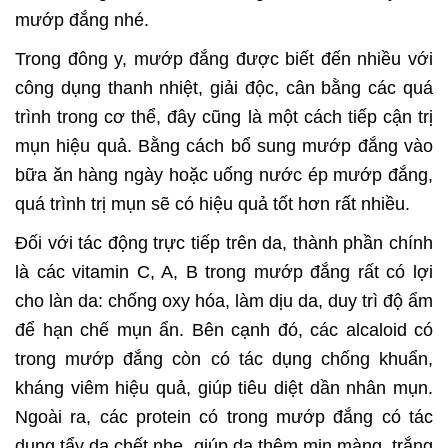
mướp đắng nhé.
Trong đông y, mướp đắng được biết đến nhiều với
công dụng thanh nhiệt, giải độc, cân bằng các quá
trình trong cơ thể, đây cũng là một cách tiếp cận trị
mụn hiệu quả. Bằng cách bổ sung mướp đắng vào
bữa ăn hàng ngày hoặc uống nước ép mướp đắng,
quá trình trị mụn sẽ có hiệu quả tốt hơn rất nhiều.
Đối với tác động trực tiếp trên da, thành phần chính
là các vitamin C, A, B trong mướp đắng rất có lợi
cho làn da: chống oxy hóa, làm dịu da, duy trì độ ẩm
để hạn chế mụn ẩn. Bên cạnh đó, các alcaloid có
trong mướp đắng còn có tác dụng chống khuẩn,
kháng viêm hiệu quả, giúp tiêu diệt dần nhân mụn.
Ngoài ra, các protein có trong mướp đắng có tác
dụng tẩy da chết nhẹ, giúp da thêm mịn màng, trắng