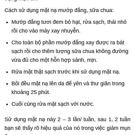
Cách sử dụng mặt nạ mướp đắng, sữa chua:
Mướp đắng tươi đem bỏ hạt, rửa sạch, thái nhỏ
rồi cho vào máy xay nhuyễn.
Cho toàn bộ phần mướp đắng xay được ra bát
sạch rồi cho thêm lượng sữa chua không đường
vừa đủ cho một hỗn hợp sánh, mịn.
Rửa mặt thật sạch trước khi sử dụng mặt nạ.
Bôi đều mặt nạ lên da để yên và thư giãn trong
khoảng 25 phút.
Cuối cùng rửa mặt sạch với nước.
Sử dụng mặt nạ này 2 – 3 lần/ tuần, sau 1, 2 tuần
bạn sẽ thấy rõ hiệu quả của nó trong việc giảm mụn