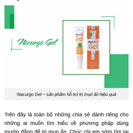
Nacurgo Gel – sản phẩm hỗ trợ trị mụn ẩn hiệu quả
Trên đây là toàn bộ những chia sẻ dành riêng cho
những ai muốn tìm hiểu về phương pháp dùng
mướp đắng để trị mụn ẩn. Chúc chị em sớm tìm lại