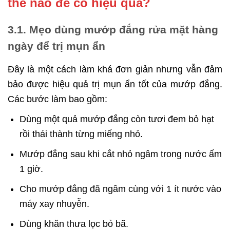
thế nào để có hiệu quả?
3.1. Mẹo dùng mướp đắng rửa mặt hàng
ngày để trị mụn ẩn
Đây là một cách làm khá đơn giản nhưng vẫn đảm
bảo được hiệu quả trị mụn ẩn tốt của mướp đắng.
Các bước làm bao gồm:
Dùng một quả mướp đắng còn tươi đem bỏ hạt
rồi thái thành từng miếng nhỏ.
Mướp đắng sau khi cắt nhỏ ngâm trong nước ấm
1 giờ.
Cho mướp đắng đã ngâm cùng với 1 ít nước vào
máy xay nhuyễn.
Dùng khăn thưa lọc bỏ bã.