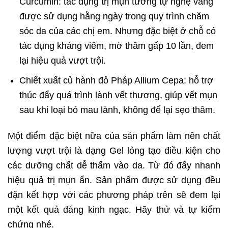
Curcumin: tác dụng trị mụn tương tự nghệ vàng
được sử dụng hằng ngày trong quy trình chăm
sóc da của các chị em. Nhưng đặc biệt ở chỗ có
tác dụng kháng viêm, mờ thâm gấp 10 lần, đem
lại hiệu quả vượt trội.
Chiết xuất củ hành đỏ Pháp Allium Cepa: hỗ trợ
thúc đẩy quá trình lành vết thương, giúp vết mụn
sau khi loại bỏ mau lành, không để lại sẹo thâm.
Một điểm đặc biệt nữa của sản phẩm làm nên chất
lượng vượt trội là dạng Gel lỏng tạo điều kiện cho
các dưỡng chất dễ thấm vào da. Từ đó đẩy nhanh
hiệu quả trị mụn ẩn. Sản phẩm được sử dụng đều
đặn kết hợp với các phương pháp trên sẽ đem lại
một kết quả đáng kinh ngạc. Hãy thử và tự kiểm
chứng nhé.