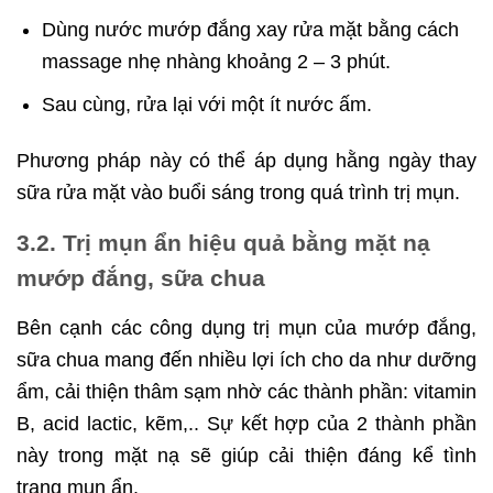
Dùng nước mướp đắng xay rửa mặt bằng cách
massage nhẹ nhàng khoảng 2 – 3 phút.
Sau cùng, rửa lại với một ít nước ấm.
Phương pháp này có thể áp dụng hằng ngày thay
sữa rửa mặt vào buổi sáng trong quá trình trị mụn.
3.2. Trị mụn ẩn hiệu quả bằng mặt nạ
mướp đắng, sữa chua
Bên cạnh các công dụng trị mụn của mướp đắng,
sữa chua mang đến nhiều lợi ích cho da như dưỡng
ẩm, cải thiện thâm sạm nhờ các thành phần: vitamin
B, acid lactic, kẽm,.. Sự kết hợp của 2 thành phần
này trong mặt nạ sẽ giúp cải thiện đáng kể tình
trạng mụn ẩn.