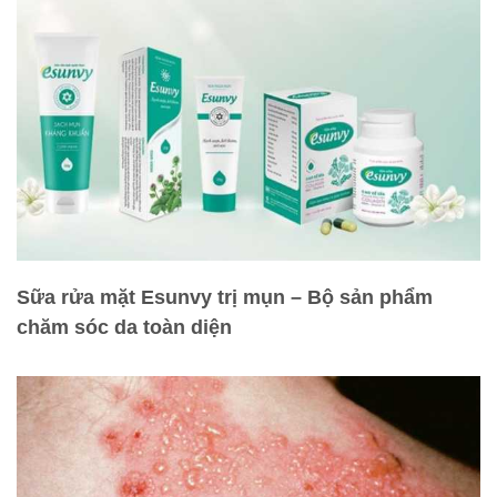
Sữa rửa mặt Esunvy trị mụn – Bộ sản phẩm
chăm sóc da toàn diện