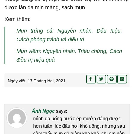
được làn da mịn màng, sạch mụn.
Xem thêm:
Mụn trứng cá: Nguyên nhân, Dấu hiệu,
Cách phòng tránh và điều trị
Mụn viêm: Nguyên nhân, Triệu chứng, Cách
điều trị hiệu quả
Ngày viết:
17 Tháng Hai, 2021
Ánh Ngọc
says:
mình đã uống nước ép mướp đắng được
hơn tuần, lúc đầu hơi khó uống, nhưng sau
cảm thấy mụn đã giảm kha khá, chị em nên