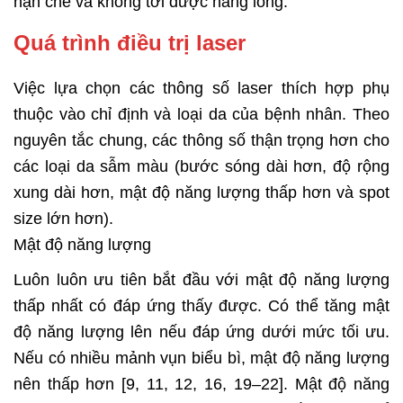
hạn chế và không tới được nang lông.
Quá trình điều trị laser
Việc lựa chọn các thông số laser thích hợp phụ
thuộc vào chỉ định và loại da của bệnh nhân. Theo
nguyên tắc chung, các thông số thận trọng hơn cho
các loại da sẫm màu (bước sóng dài hơn, độ rộng
xung dài hơn, mật độ năng lượng thấp hơn và spot
size lớn hơn).
Mật độ năng lượng
Luôn luôn ưu tiên bắt đầu với mật độ năng lượng
thấp nhất có đáp ứng thấy được. Có thể tăng mật
độ năng lượng lên nếu đáp ứng dưới mức tối ưu.
Nếu có nhiều mảnh vụn biểu bì, mật độ năng lượng
nên thấp hơn [9, 11, 12, 16, 19–22]. Mật độ năng