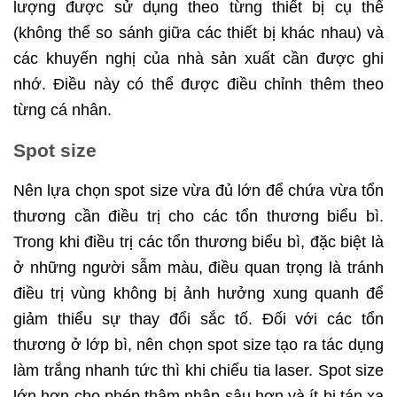
lượng được sử dụng theo từng thiết bị cụ thể
(không thể so sánh giữa các thiết bị khác nhau) và
các khuyến nghị của nhà sản xuất cần được ghi
nhớ. Điều này có thể được điều chỉnh thêm theo
từng cá nhân.
Spot size
Nên lựa chọn spot size vừa đủ lớn để chứa vừa tổn
thương cần điều trị cho các tổn thương biểu bì.
Trong khi điều trị các tổn thương biểu bì, đặc biệt là
ở những người sẫm màu, điều quan trọng là tránh
điều trị vùng không bị ảnh hưởng xung quanh để
giảm thiểu sự thay đổi sắc tố. Đối với các tổn
thương ở lớp bì, nên chọn spot size tạo ra tác dụng
làm trắng nhanh tức thì khi chiếu tia laser. Spot size
lớn hơn cho phép thâm nhập sâu hơn và ít bị tán xạ