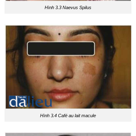
Hình 3.3 Naevus Spilus
Hình 3.4 Café au lait macule