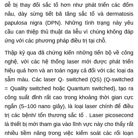
dễ bị thay đổi sắc tố hơn như phát triển các đốm
nâu, dày sừng tiết bã tăng sắc tố và dermatosis
papulosa nigra (DPN). Những tình trạng này yêu
cầu can thiệp thủ thuật da liễu vì chúng không đáp
ứng với các phương pháp điều trị tại chỗ.
Thập kỷ qua đã chứng kiến những tiến bộ về công
nghệ, với các hệ thống laser mới được phát triển
hiệu quả hơn và an toàn ngay cả đối với các loại da
sẫm màu. Các laser Q- switched (QS) (Q-switched
= Quality switched hoặc Quantum switched), tạo ra
công suất đỉnh rất cao trong khoảng thời gian cực
ngắn (5–100 nano giây), là loại laser chính để điều
trị các bệnh/ tổn thương sắc tố . Laser picosecond
là thiết bị mới tham gia vào lĩnh vực này cho thấy rất
nhiều tiềm năng trong việc kiểm soát các rối loạn