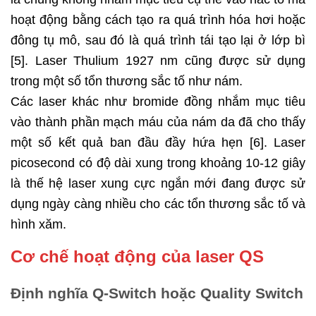
hoạt động bằng cách tạo ra quá trình hóa hơi hoặc
đông tụ mô, sau đó là quá trình tái tạo lại ở lớp bì
[5]. Laser Thulium 1927 nm cũng được sử dụng
trong một số tổn thương sắc tố như nám.
Các laser khác như bromide đồng nhắm mục tiêu
vào thành phần mạch máu của nám da đã cho thấy
một số kết quả ban đầu đầy hứa hẹn [6]. Laser
picosecond có độ dài xung trong khoảng 10-12 giây
là thế hệ laser xung cực ngắn mới đang được sử
dụng ngày càng nhiều cho các tổn thương sắc tố và
hình xăm.
Cơ chế hoạt động của laser QS
Định nghĩa Q-Switch hoặc Quality Switch