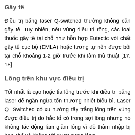
Gây tê
Điều trị bằng laser Q-switched thường không cần
gây tê. Tuy nhiên, nếu vùng điều trị rộng, các loại
thuốc gây tê tại chỗ như hỗn hợp Eutectic với chất
gây tê cục bộ (EMLA) hoặc tương tự nên được bôi
tại chỗ khoảng 1-2 giờ trước khi làm thủ thuật [17,
18].
Lông trên khu vực điều trị
Tốt nhất là cạo hoặc tỉa lông trước khi điều trị bằng
laser để ngăn ngừa tổn thương nhiệt biểu bì. Laser
Q- Switched có xu hướng tẩy trắng lông trên vùng
được điều trị do hắc tố có trong sợi lông nhưng nó
không tác động làm giảm lông vì độ thâm nhập bị