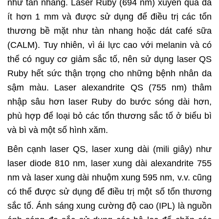
như tàn nhang. Laser Ruby (694 nm) xuyên qua da
ít hơn 1 mm và được sử dụng để điều trị các tổn
thương bề mặt như tàn nhang hoặc dát café sữa
(CALM). Tuy nhiên, vì ái lực cao với melanin và có
thể có nguy cơ giảm sắc tố, nên sử dụng laser QS
Ruby hết sức thận trọng cho những bệnh nhân da
sậm màu. Laser alexandrite QS (755 nm) thâm
nhập sâu hơn laser Ruby do bước sóng dài hơn,
phù hợp để loại bỏ các tổn thương sắc tố ở biểu bì
và bì và một số hình xăm.
Bên cạnh laser QS, laser xung dài (mili giây) như
laser diode 810 nm, laser xung dài alexandrite 755
nm và laser xung dài nhuộm xung 595 nm, v.v. cũng
có thể được sử dụng để điều trị một số tổn thương
sắc tố. Ánh sáng xung cường độ cao (IPL) là nguồn