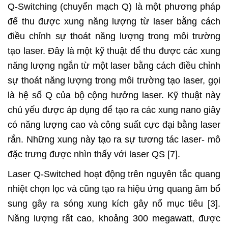
Q-Switching (chuyển mạch Q) là một phương pháp
để thu được xung năng lượng từ laser bằng cách
điều chỉnh sự thoát năng lượng trong môi trường
tạo laser. Đây là một kỹ thuật để thu được các xung
năng lượng ngắn từ một laser bằng cách điều chỉnh
sự thoát năng lượng trong môi trường tạo laser, gọi
là hệ số Q của bộ cộng hưởng laser. Kỹ thuật này
chủ yếu được áp dụng để tạo ra các xung nano giây
có năng lượng cao và công suất cực đại bằng laser
rắn. Những xung này tạo ra sự tương tác laser- mô
đặc trưng được nhìn thấy với laser QS [7].
Laser Q-Switched hoạt động trên nguyên tắc quang
nhiệt chọn lọc và cũng tạo ra hiệu ứng quang âm bổ
sung gây ra sóng xung kích gây nổ mục tiêu [3].
Năng lượng rất cao, khoảng 300 megawatt, được