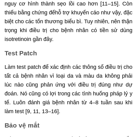
nguy cơ hình thành sẹo lồi cao hơn [11–15]. Còn
thiếu bằng chứng đểhỗ trợ khuyến cáo như vậy, đặc
biệt cho các tổn thương biểu bì. Tuy nhiên, nên thận
trọng khi điều trị cho bệnh nhân có tiền sử dùng
isotretinoin gần đây.
Test Patch
Làm test patch để xác định các thông số điều trị cho
tất cả bệnh nhân vì loại da và màu da không phải
lúc nào cũng phản ứng với điều trị đúng như dự
đoán. Nó cũng có lợi trong các tình huống pháp lý y
tế. Luôn đánh giá bệnh nhân từ 4–8 tuần sau khi
làm test [9, 11, 13–16].
Bảo vệ mắt