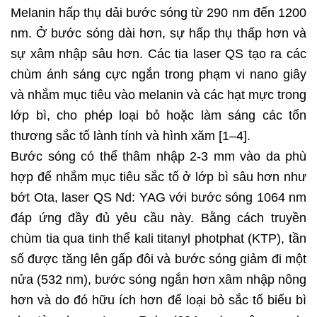
Melanin hấp thụ dải bước sóng từ 290 nm đến 1200
nm. Ở bước sóng dài hơn, sự hấp thụ thấp hơn và
sự xâm nhập sâu hơn. Các tia laser QS tạo ra các
chùm ánh sáng cực ngắn trong phạm vi nano giây
và nhắm mục tiêu vào melanin và các hạt mực trong
lớp bì, cho phép loại bỏ hoặc làm sáng các tổn
thương sắc tố lành tính và hình xăm [1–4].
Bước sóng có thể thâm nhập 2-3 mm vào da phù
hợp để nhắm mục tiêu sắc tố ở lớp bì sâu hơn như
bớt Ota, laser QS Nd: YAG với bước sóng 1064 nm
đáp ứng đầy đủ yêu cầu này. Bằng cách truyền
chùm tia qua tinh thể kali titanyl photphat (KTP), tần
số được tăng lên gấp đôi và bước sóng giảm đi một
nửa (532 nm), bước sóng ngắn hơn xâm nhập nông
hơn và do đó hữu ích hơn để loại bỏ sắc tố biểu bì