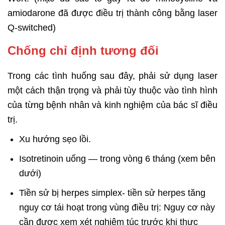
amiodarone đã được điều trị thành công bằng laser
Q-switched)
Chống chỉ định tương đối
Trong các tình huống sau đây, phải sử dụng laser
một cách thận trọng và phải tùy thuộc vào tình hình
của từng bệnh nhân và kinh nghiệm của bác sĩ điều
trị.
Xu hướng sẹo lồi.
Isotretinoin uống — trong vòng 6 tháng (xem bên
dưới)
Tiền sử bị herpes simplex- tiền sử herpes tăng
nguy cơ tái hoạt trong vùng điều trị: Nguy cơ này
cần được xem xét nghiêm túc trước khi thực