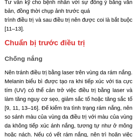
Tư vấn kỹ cho bệnh nhân với sự đồng ý bằng văn
bản, đồng thời chụp ảnh trước quá
trình điều trị và sau điều trị nên được coi là bắt buộc
[11–13].
Chuẩn bị trước điều trị
Chống nắng
Nên tránh điều trị bằng laser trên vùng da rám nắng.
Melanin biểu bì được tạo ra khi tiếp xúc với tia cực
tím (UV) có thể cản trở việc điều trị bằng laser và
làm tăng nguy cơ sẹo, giảm sắc tố hoặc tăng sắc tố
[9, 11, 13–16]. Để kiểm tra tình trạng rám nắng, nên
so sánh màu của vùng da điều trị với màu của vùng
da không tiếp xúc ánh nắng, tương tự như ở mông
hoặc nách. Nếu có vết rám nắng, nên trì hoãn việc