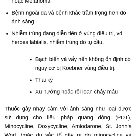
hoặc Melanoma
Bệnh ngoài da và bệnh khác trầm trọng hơn do
ánh sáng
Nhiễm trùng đang diễn tiến ở vùng điều trị, vd
herpes labialis, nhiễm trùng do tụ cầu.
Bạch biến và vẩy nến không ổn định có
nguy cơ bị Koebner vùng điều trị.
Thai kỳ
Xu hướng hoặc rối loạn chảy máu
Thuốc gây nhạy cảm với ánh sáng như loại được
sử dụng cho liệu pháp quang động (PDT),
Minocycline, Doxycycline, Amiodarone, St. John’s
Wort. (mặc dù sắc tố gây ra do minocycline và