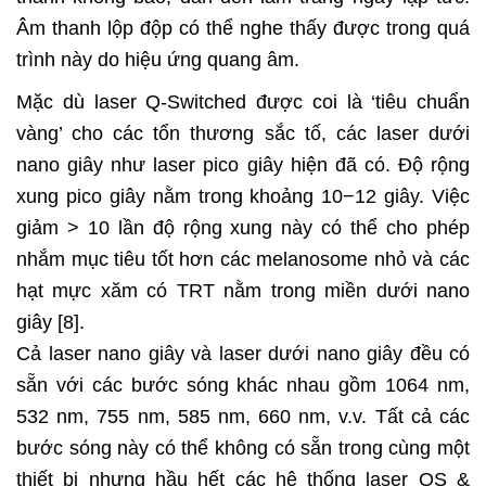
Âm thanh lộp độp có thể nghe thấy được trong quá
trình này do hiệu ứng quang âm.
Mặc dù laser Q-Switched được coi là ‘tiêu chuẩn
vàng’ cho các tổn thương sắc tố, các laser dưới
nano giây như laser pico giây hiện đã có. Độ rộng
xung pico giây nằm trong khoảng 10−12 giây. Việc
giảm > 10 lần độ rộng xung này có thể cho phép
nhắm mục tiêu tốt hơn các melanosome nhỏ và các
hạt mực xăm có TRT nằm trong miền dưới nano
giây [8].
Cả laser nano giây và laser dưới nano giây đều có
sẵn với các bước sóng khác nhau gồm 1064 nm,
532 nm, 755 nm, 585 nm, 660 nm, v.v. Tất cả các
bước sóng này có thể không có sẵn trong cùng một
thiết bị nhưng hầu hết các hệ thống laser QS &