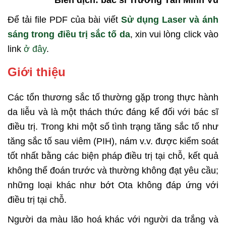
Biên dịch: bác sĩ Trương Tấn Minh Vũ
Để tải file PDF của bài viết
Sử dụng Laser và ánh
sáng trong điều trị sắc tố da
, xin vui lòng click vào
link
ở đây
.
Giới thiệu
Các tổn thương sắc tố thường gặp trong thực hành
da liễu và là một thách thức đáng kể đối với bác sĩ
điều trị. Trong khi một số tình trạng tăng sắc tố như
tăng sắc tố sau viêm (PIH), nám v.v. được kiểm soát
tốt nhất bằng các biện pháp điều trị tại chỗ, kết quả
không thể đoán trước và thường không đạt yêu cầu;
những loại khác như bớt Ota không đáp ứng với
điều trị tại chỗ.
Người da màu lão hoá khác với người da trắng và