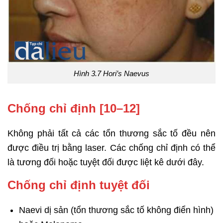
Hình 3.7 Hori’s Naevus
Chống chỉ định [10–12]
Không phải tất cả các tổn thương sắc tố đều nên
được điều trị bằng laser. Các chống chỉ định có thể
là tương đối hoặc tuyệt đối được liệt kê dưới đây.
Chống chỉ định tuyệt đối
Naevi dị sản (tổn thương sắc tố không điển hình)