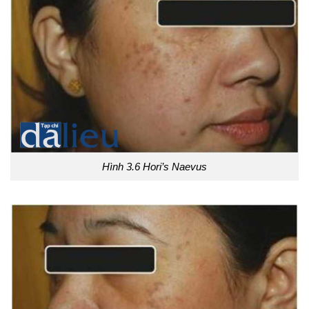
Hình 3.6 Hori’s Naevus