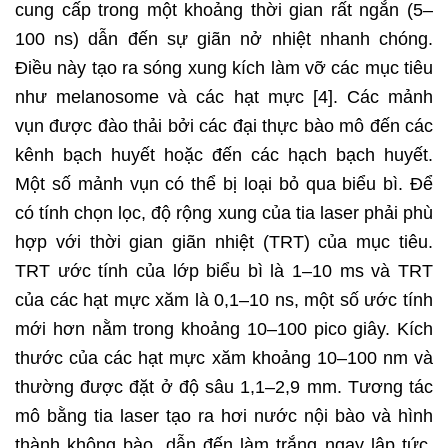
cung cấp trong một khoảng thời gian rất ngắn (5–
100 ns) dẫn đến sự giãn nở nhiệt nhanh chóng.
Điều này tạo ra sóng xung kích làm vỡ các mục tiêu
như melanosome và các hạt mực [4]. Các mảnh
vụn được đào thải bởi các đại thực bào mô đến các
kênh bạch huyết hoặc đến các hạch bạch huyết.
Một số mảnh vụn có thể bị loại bỏ qua biểu bì. Để
có tính chọn lọc, độ rộng xung của tia laser phải phù
hợp với thời gian giãn nhiệt (TRT) của mục tiêu.
TRT ước tính của lớp biểu bì là 1–10 ms và TRT
của các hạt mực xăm là 0,1–10 ns, một số ước tính
mới hơn nằm trong khoảng 10–100 pico giây. Kích
thước của các hạt mực xăm khoảng 10–100 nm và
thường được đặt ở độ sâu 1,1–2,9 mm. Tương tác
mô bằng tia laser tạo ra hơi nước nội bào và hình
thành không bào, dẫn đến làm trắng ngay lập tức.