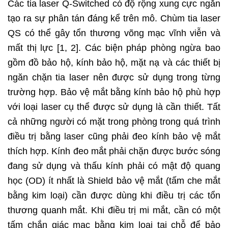
Các tia laser Q-Switched có độ rộng xung cực ngắn
tạo ra sự phân tán đáng kể trên mô. Chùm tia laser
QS có thể gây tổn thương võng mạc vĩnh viễn và
mất thị lực [1, 2]. Các biện pháp phòng ngừa bao
gồm đồ bảo hộ, kính bảo hộ, mặt nạ và các thiết bị
ngăn chặn tia laser nên được sử dụng trong từng
trường hợp. Bảo vệ mắt bằng kính bảo hộ phù hợp
với loại laser cụ thể được sử dụng là cần thiết. Tất
cả những người có mặt trong phòng trong quá trình
điều trị bằng laser cũng phải đeo kính bảo vệ mắt
thích hợp. Kính đeo mắt phải chặn được bước sóng
đang sử dụng và thấu kính phải có mật độ quang
học (OD) ít nhất là Shield bảo vệ mắt (tấm che mắt
bằng kim loại) cần được dùng khi điều trị các tổn
thương quanh mắt. Khi điều trị mi mắt, cần có một
tấm chắn giác mạc bằng kim loại tại chỗ để bảo