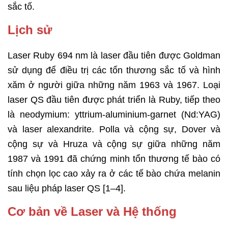
sắc tố.
Lịch sử
Laser Ruby 694 nm là laser đầu tiên được Goldman
sử dụng để điều trị các tổn thương sắc tố và hình
xăm ở người giữa những năm 1963 và 1967. Loại
laser QS đầu tiên được phát triển là Ruby, tiếp theo
là neodymium: yttrium-aluminium-garnet (Nd:YAG)
và laser alexandrite. Polla và cộng sự, Dover và
cộng sự và Hruza và cộng sự giữa những năm
1987 và 1991 đã chứng minh tổn thương tế bào có
tính chọn lọc cao xảy ra ở các tế bào chứa melanin
sau liệu pháp laser QS [1–4].
Cơ bản về Laser và Hệ thống