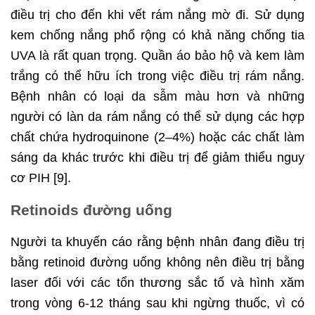
điều trị cho đến khi vết rám nắng mờ đi. Sử dụng
kem chống nắng phổ rộng có khả năng chống tia
UVA là rất quan trọng. Quần áo bảo hộ và kem làm
trắng có thể hữu ích trong việc điều trị rám nắng.
Bệnh nhân có loại da sẫm màu hơn và những
người có làn da rám nắng có thể sử dụng các hợp
chất chứa hydroquinone (2–4%) hoặc các chất làm
sáng da khác trước khi điều trị để giảm thiểu nguy
cơ PIH [9].
Retinoids đường uống
Người ta khuyến cáo rằng bệnh nhân đang điều trị
bằng retinoid đường uống không nên điều trị bằng
laser đối với các tổn thương sắc tố và hình xăm
trong vòng 6-12 tháng sau khi ngừng thuốc, vì có