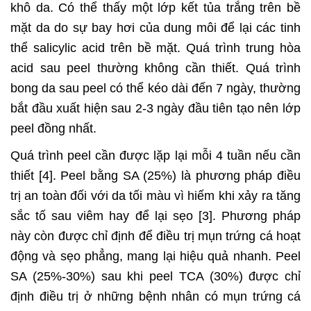
khô da. Có thể thấy một lớp kết tủa trắng trên bề
mặt da do sự bay hơi của dung môi để lại các tinh
thể salicylic acid trên bề mặt. Quá trình trung hòa
acid sau peel thường không cần thiết. Quá trình
bong da sau peel có thể kéo dài đến 7 ngày, thường
bắt đầu xuất hiện sau 2-3 ngày đầu tiên tạo nên lớp
peel đồng nhất.
Quá trình peel cần được lặp lại mỗi 4 tuần nếu cần
thiết [4]. Peel bằng SA (25%) là phương pháp điều
trị an toàn đối với da tối màu vì hiếm khi xảy ra tăng
sắc tố sau viêm hay để lại sẹo [3]. Phương pháp
này còn được chỉ định để điều trị mụn trứng cá hoạt
động và sẹo phẳng, mang lại hiệu quả nhanh. Peel
SA (25%-30%) sau khi peel TCA (30%) được chỉ
định điều trị ở những bệnh nhân có mụn trứng cá