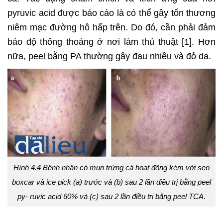
pyruvic acid được báo cáo là có thể gây tổn thương
niêm mạc đường hô hấp trên. Do đó, cần phải đảm
bảo độ thông thoáng ở nơi làm thủ thuật [1]. Hơn
nữa, peel bằng PA thường gây đau nhiều và đỏ da.
Hình 4.4 Bệnh nhân có mụn trứng cá hoạt động kèm với sẹo
boxcar và ice pick (a) trước và (b) sau 2 lần điều trị bằng peel
py- ruvic acid 60% và (c) sau 2 lần điều trị bằng peel TCA.