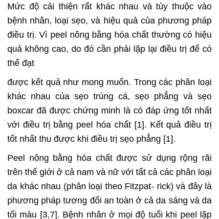
Mức độ cải thiện rất khác nhau và tùy thuộc vào
bệnh nhân, loại sẹo, và hiệu quả của phương pháp
điều trị. Vì peel nông bằng hóa chất thường có hiệu
quả không cao, do đó cần phải lặp lại điều trị để có
thể đạt
được kết quả như mong muốn. Trong các phân loại
khác nhau của sẹo trúng cá, sẹo phẳng và sẹo
boxcar đã được chứng minh là có đáp ứng tốt nhất
với điều trị bằng peel hóa chất [1]. Kết quả điều trị
tốt nhất thu được khi điều trị sẹo phẳng [1].
Peel nông bằng hóa chất được sử dụng rộng rãi
trên thế giới ở cả nam và nữ với tất cả các phân loại
da khác nhau (phân loại theo Fitzpat- rick) và đây là
phương pháp tương đối an toàn ở cả da sáng và da
tối màu [3,7]. Bệnh nhân ở mọi độ tuổi khi peel lặp