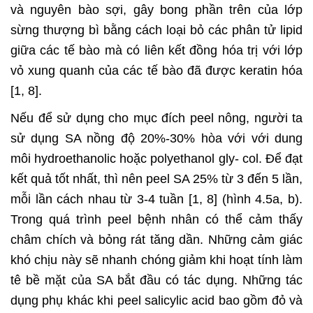
và nguyên bào sợi, gây bong phần trên của lớp
sừng thượng bì bằng cách loại bỏ các phân tử lipid
giữa các tế bào mà có liên kết đồng hóa trị với lớp
vỏ xung quanh của các tế bào đã được keratin hóa
[1, 8].
Nếu để sử dụng cho mục đích peel nông, người ta
sử dụng SA nồng độ 20%-30% hòa với với dung
môi hydroethanolic hoặc polyethanol gly- col. Để đạt
kết quả tốt nhất, thì nên peel SA 25% từ 3 đến 5 lần,
mỗi lần cách nhau từ 3-4 tuần [1, 8] (hình 4.5a, b).
Trong quá trình peel bệnh nhân có thể cảm thấy
châm chích và bỏng rát tăng dần. Những cảm giác
khó chịu này sẽ nhanh chóng giảm khi hoạt tính làm
tê bề mặt của SA bắt đầu có tác dụng. Những tác
dụng phụ khác khi peel salicylic acid bao gồm đỏ và