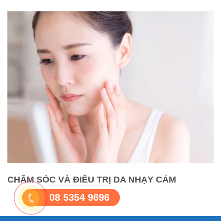
CHĂM SÓC VÀ ĐIỀU TRỊ DA NHẠY CẢM
08 5354 9696