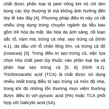
chất được phân loại là peel nông khi nó chỉ làm
bong các lớp thượng bì mà không ảnh hưởng đến
lớp tế bào đáy [4]. Phương pháp điều trị này có rất
nhiều ứng dụng trong chuyên ngành da liễu bao
gồm trẻ hóa da mặt, lão hóa da ánh sáng, rối loạn
sắc tố, nám má, trứng cá nhẹ, sẹo trứng cá (hình
4.1), da dầu với lỗ chân lông lớn, và trứng cá đỏ
(rosacea) [3]. Trong điều trị sẹo trứng cá, việc lựa
chọn hóa chất peel tùy thuộc vào phân loại da và
phân loại sẹo trứng cá [5, 6] (hình 4.2).
Trichloroacetic acid (TCA) là chất được sử dụng
nhiều nhất trong điều trị sẹo trứng cá mức độ nhẹ,
trong khi đó những tổn thương mụn viêm thường
được điều trị với pyruvic acid (PA) hoặc TCA phối
hợp với Salicylic acid (SA).