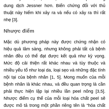
dung dịch Jessner hơn. Biến chứng đối với thủ
thuật này hiếm khi xảy ra và nếu có xảy ra thì rất
nhẹ [3].
Nhược điểm
Mặc dù phương pháp này được chứng nhận có
hiệu quả lâm sàng, nhưng không phải tất cả bệnh
nhân đều có thể đạt được kết quả như kỳ vọng.
Mức độ cải thiện rất khác nhau và tùy thuộc và
nhiều yếu tố như loại da, loại sẹo và những đặc tính
nội tại của bệnh nhân [1, 5]. Mong muốn của mỗi
bệnh nhân là khác nhau, và đều quan trọng là cần
phải thực hiện lặp lại nhiều lần peel nông [3,5].
Nhược điểm cụ thể của mỗi loại hóa chất peel sẽ
được mô tả trong một phần riêng tên là “hóa chất