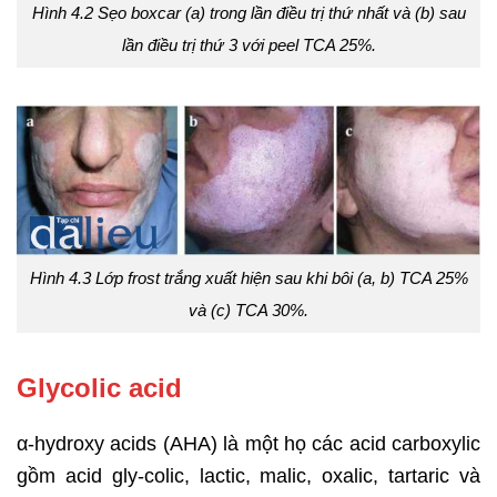
Hình 4.2 Sẹo boxcar (a) trong lần điều trị thứ nhất và (b) sau
lần điều trị thứ 3 với peel TCA 25%.
Hình 4.3 Lớp frost trắng xuất hiện sau khi bôi (a, b) TCA 25%
và (c) TCA 30%.
Glycolic acid
α-hydroxy acids (AHA) là một họ các acid carboxylic
gồm acid gly-colic, lactic, malic, oxalic, tartaric và