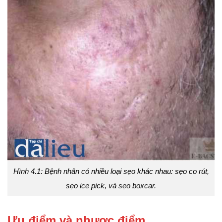
Hình 4.1: Bệnh nhân có nhiều loại sẹo khác nhau: sẹo co rút,
sẹo ice pick, và sẹo boxcar.
Ưu điểm và nhược điểm