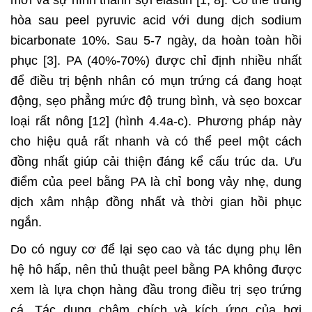
hòa sau peel pyruvic acid với dung dịch sodium
bicarbonate 10%. Sau 5-7 ngày, da hoàn toàn hồi
phục [3]. PA (40%-70%) được chỉ định nhiều nhất
để điều trị bệnh nhân có mụn trứng cá đang hoạt
động, sẹo phẳng mức độ trung bình, và sẹo boxcar
loại rất nông [12] (hình 4.4a-c). Phương pháp này
cho hiệu quả rất nhanh và có thể peel một cách
đồng nhất giúp cải thiện đáng kể cấu trúc da. Ưu
điểm của peel bằng PA là chỉ bong vảy nhẹ, dung
dịch xâm nhập đồng nhất và thời gian hồi phục
ngắn.
Do có nguy cơ để lại sẹo cao và tác dụng phụ lên
hệ hô hấp, nên thủ thuật peel bằng PA không được
xem là lựa chọn hàng đầu trong điều trị sẹo trứng
cá. Tác dụng châm chích và kích ứng của hơi