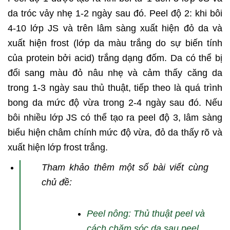
da tróc vảy nhẹ 1-2 ngày sau đó. Peel độ 2: khi bôi
4-10 lớp JS và trên lâm sàng xuất hiện đỏ da và
xuất hiện frost (lớp da màu trắng do sự biến tính
của protein bởi acid) trắng dạng đốm. Da có thể bị
đổi sang màu đỏ nâu nhẹ và cảm thấy căng da
trong 1-3 ngày sau thủ thuật, tiếp theo là quá trình
bong da mức độ vừa trong 2-4 ngày sau đó. Nếu
bôi nhiều lớp JS có thể tạo ra peel độ 3, lâm sàng
biểu hiện châm chính mức độ vừa, đỏ da thấy rõ và
xuất hiện lớp frost trắng.
Tham khảo thêm một số bài viết cùng
chủ đề:
Peel nông: Thủ thuật peel và
cách chăm sóc da sau peel