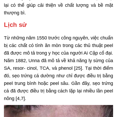
lại có thể giúp cải thiện về chất lượng và bề mặt
thượng bì.
Lịch sử
Từ những năm 1550 trước công nguyên, việc chuẩn
bị các chất có tính ăn mòn trong các thủ thuật peel
đã được mô tả trong y học của người Ai Cập cổ đại.
Năm 1882, Unna đã mô tả về khả năng ly sừng của
SA, resor- cinol, TCA, và phenol [25]. Tại thời điểm
đó, sẹo trứng cá dường như chỉ được điều trị bằng
peel trung bình hoặc peel sâu. Gần đây, sẹo trứng
cá đã được điều trị bằng cách lặp lại nhiều lần peel
nông [4,7].