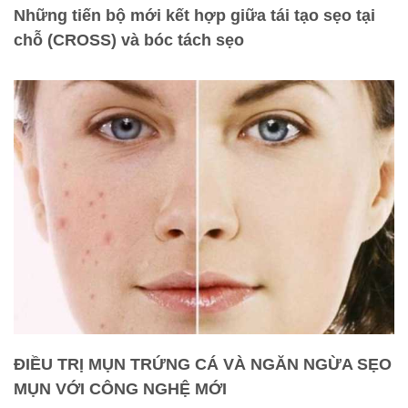
Những tiến bộ mới kết hợp giữa tái tạo sẹo tại
chỗ (CROSS) và bóc tách sẹo
ĐIỀU TRỊ MỤN TRỨNG CÁ VÀ NGĂN NGỪA SẸO
MỤN VỚI CÔNG NGHỆ MỚI