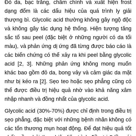
Đỏ da, bạc trắng, châm chính và xuất hiện frost
dạng đốm là các dấu hiệu của quá trình ly giải
thượng bì. Glycolic acid thường không gây ngộ độc
và không gây tác dụng hệ thống. Hiện tượng tăng
sắc tố sau peel (đặc biệt ở những người có da tối
màu), và phản ứng dị ứng đã từng được báo cáo là
các biến chứng có thể xảy ra khi peel bằng glycolic
acid [2, 3]. Những phản ứng không mong muốn
khác bao gồm đỏ da, bong vảy và cảm giác da mặt
như bị kéo ra [2]. Sẹo teo hoặc sẹo phẳng cũng có
thể được điều trị hiệu quả nhờ vào khả năng xâm
nhập nhanh và đồng nhất của glycolic acid.
Glycolic acid (30%-70%) được chỉ định trong điều trị
sẹo phẳng, đặc biệt với những bệnh nhân không có
các tổn thương mụn hoạt động. Để đạt hiệu quả tốt