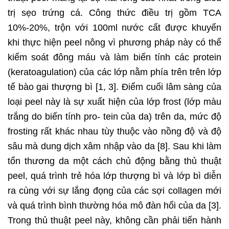
trị sẹo trứng cá. Công thức điều trị gồm TCA
10%-20%, trộn với 100ml nước cất được khuyến
khi thực hiện peel nông vì phương pháp này có thể
kiểm soát đông máu và làm biến tính các protein
(keratoagulation) của các lớp nằm phía trên trên lớp
tế bào gai thượng bì [1, 3]. Điểm cuối lâm sàng của
loại peel này là sự xuất hiện của lớp frost (lớp màu
trắng do biến tính pro- tein của da) trên da, mức độ
frosting rất khác nhau tùy thuộc vào nồng độ và độ
sâu mà dung dịch xâm nhập vào da [8]. Sau khi làm
tổn thương da một cách chủ động bằng thủ thuật
peel, quá trình trẻ hóa lớp thượng bì và lớp bì diễn
ra cùng với sự lắng đọng của các sợi collagen mới
và quá trình bình thường hóa mô đàn hổi của da [3].
Trong thủ thuật peel này, không cần phải tiến hành