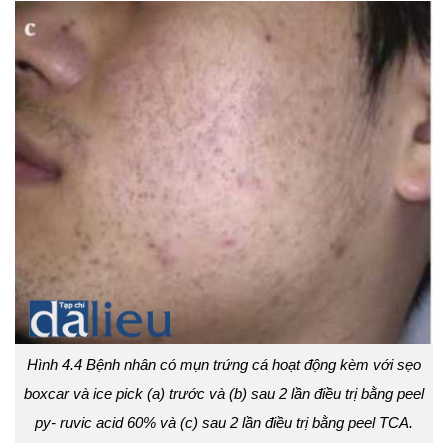
Hình 4.4 Bệnh nhân có mụn trứng cá hoạt động kèm với sẹo
boxcar và ice pick (a) trước và (b) sau 2 lần điều trị bằng peel
py- ruvic acid 60% và (c) sau 2 lần điều trị bằng peel TCA.