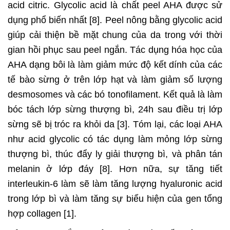
acid citric. Glycolic acid là chất peel AHA được sử
dụng phổ biến nhất [8]. Peel nông bằng glycolic acid
giúp cải thiện bề mặt chung của da trong với thời
gian hồi phục sau peel ngắn. Tác dụng hóa học của
AHA dạng bôi là làm giảm mức độ kết dính của các
tế bào sừng ở trên lớp hạt và làm giảm số lượng
desmosomes và các bó tonofilament. Kết quả là làm
bóc tách lớp sừng thượng bì, 24h sau điều trị lớp
sừng sẽ bị tróc ra khỏi da [3]. Tóm lại, các loại AHA
như acid glycolic có tác dụng làm mỏng lớp sừng
thượng bì, thúc đẩy ly giải thượng bì, và phân tán
melanin ở lớp đáy [8]. Hơn nữa, sự tăng tiết
interleukin-6 làm sẽ làm tăng lượng hyaluronic acid
trong lớp bì và làm tăng sự biểu hiện của gen tổng
hợp collagen [1].