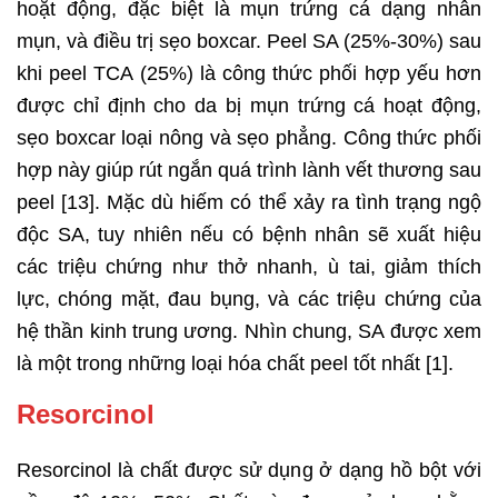
hoặt động, đặc biệt là mụn trứng cá dạng nhân
mụn, và điều trị sẹo boxcar. Peel SA (25%-30%) sau
khi peel TCA (25%) là công thức phối hợp yếu hơn
được chỉ định cho da bị mụn trứng cá hoạt động,
sẹo boxcar loại nông và sẹo phẳng. Công thức phối
hợp này giúp rút ngắn quá trình lành vết thương sau
peel [13]. Mặc dù hiếm có thể xảy ra tình trạng ngộ
độc SA, tuy nhiên nếu có bệnh nhân sẽ xuất hiệu
các triệu chứng như thở nhanh, ù tai, giảm thích
lực, chóng mặt, đau bụng, và các triệu chứng của
hệ thần kinh trung ương. Nhìn chung, SA được xem
là một trong những loại hóa chất peel tốt nhất [1].
Resorcinol
Resorcinol là chất được sử dụng ở dạng hồ bột với