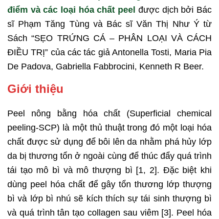
điểm và các loại hóa chất peel
được dịch bởi Bác
sĩ Phạm Tăng Tùng và Bác sĩ Văn Thị Như Ý từ
Sách “SẸO TRỨNG CÁ – PHÂN LOẠI VÀ CÁCH
ĐIỀU TRỊ” của các tác giả Antonella Tosti, Maria Pia
De Padova, Gabriella Fabbrocini, Kenneth R Beer.
Giới thiệu
Peel nông bằng hóa chất (Superficial chemical
peeling-SCP) là một thủ thuật trong đó một loại hóa
chất được sử dụng để bôi lên da nhằm phá hủy lớp
da bị thương tổn ở ngoài cùng để thúc đẩy quá trình
tái tạo mô bì và mô thượng bì [1, 2]. Đặc biệt khi
dùng peel hóa chất để gây tổn thương lớp thượng
bì và lớp bì nhú sẽ kích thích sự tái sinh thượng bì
và quá trình tân tạo collagen sau viêm [3]. Peel hóa