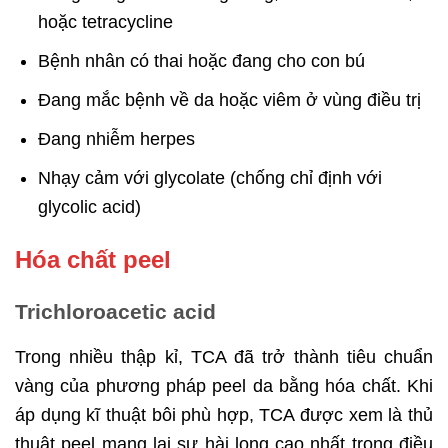
hoặc tetracycline
Bệnh nhân có thai hoặc đang cho con bú
Đang mắc bệnh về da hoặc viêm ở vùng điều trị
Đang nhiễm herpes
Nhạy cảm với glycolate (chống chỉ định với
glycolic acid)
Hóa chất peel
Trichloroacetic acid
Trong nhiều thập kỉ, TCA đã trở thành tiêu chuẩn
vàng của phương pháp peel da bằng hóa chất. Khi
áp dụng kĩ thuật bôi phù hợp, TCA được xem là thủ
thuật peel mang lại sự hài long cao nhất trong điều