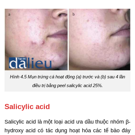
Hình 4.5 Mụn trứng cá hoạt động (a) trước và (b) sau 4 lần
điều trị bằng peel salicylic acid 25%.
Salicylic acid
Salicylic acid là một loại acid ưa dầu thuộc nhóm β-
hydroxy acid có tác dụng hoạt hóa các tế bào đáy