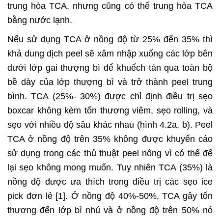
trung hòa TCA, nhưng cũng có thể trung hòa TCA
bằng nước lạnh.
Nếu sử dụng TCA ở nồng độ từ 25% đến 35% thì
khả dung dịch peel sẽ xâm nhập xuống các lớp bên
dưới lớp gai thượng bì để khuếch tán qua toàn bộ
bề dày của lớp thượng bì và trở thành peel trung
bình. TCA (25%- 30%) được chỉ định điều trị sẹo
boxcar không kèm tổn thương viêm, sẹo rolling, và
sẹo với nhiều độ sâu khác nhau (hình 4.2a, b). Peel
TCA ở nồng độ trên 35% không được khuyến cáo
sử dụng trong các thủ thuật peel nông vì có thể để
lại sẹo không mong muốn. Tuy nhiên TCA (35%) là
nồng độ được ưa thích trong điều trị các sẹo ice
pick đơn lẻ [1]. Ở nồng độ 40%-50%, TCA gây tổn
thương đến lớp bì nhú và ở nồng độ trên 50% nó