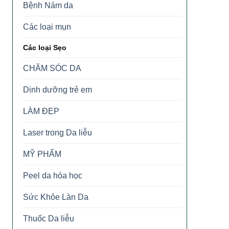
Bệnh Nám da
Các loại mụn
Các loại Sẹo
CHĂM SÓC DA
Dinh dưỡng trẻ em
LÀM ĐẸP
Laser trong Da liễu
MỸ PHẨM
Peel da hóa học
Sức Khỏe Làn Da
Thuốc Da liễu