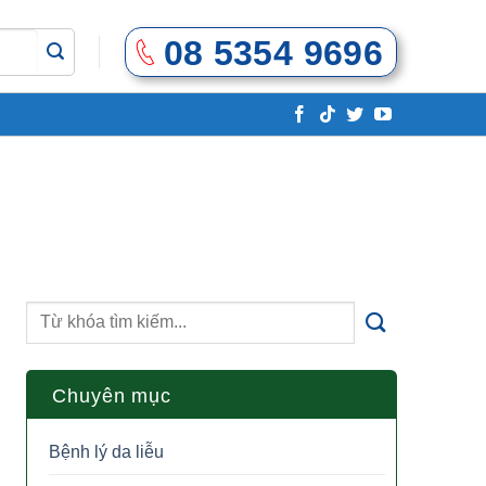
08 5354 9696
Chuyên mục
Bệnh lý da liễu