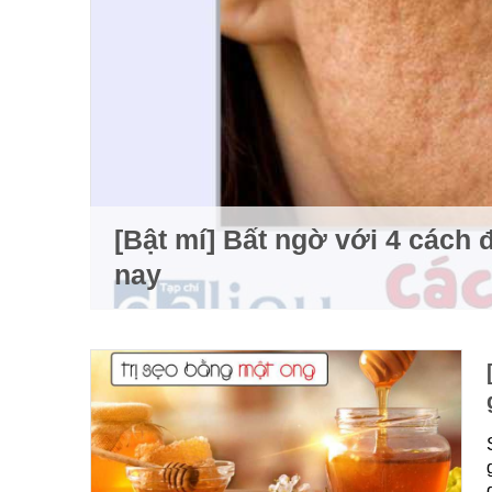
[Bật mí] Bất ngờ với 4 cách đ
nay