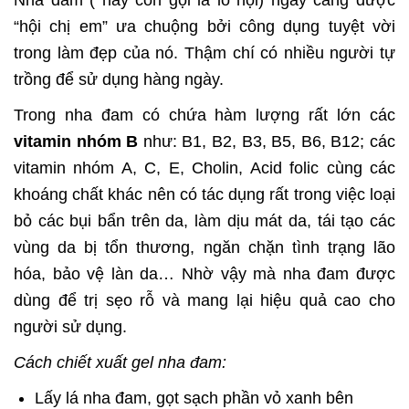
“hội chị em” ưa chuộng bởi công dụng tuyệt vời
trong làm đẹp của nó. Thậm chí có nhiều người tự
trồng để sử dụng hàng ngày.
Trong nha đam có chứa hàm lượng rất lớn các
vitamin nhóm B
như: B1, B2, B3, B5, B6, B12; các
vitamin nhóm A, C, E, Cholin, Acid folic cùng các
khoáng chất khác nên có tác dụng rất trong việc loại
bỏ các bụi bẩn trên da, làm dịu mát da, tái tạo các
vùng da bị tổn thương, ngăn chặn tình trạng lão
hóa, bảo vệ làn da… Nhờ vậy mà nha đam được
dùng để trị sẹo rỗ và mang lại hiệu quả cao cho
người sử dụng.
Cách chiết xuất gel nha đam:
Lấy lá nha đam, gọt sạch phần vỏ xanh bên