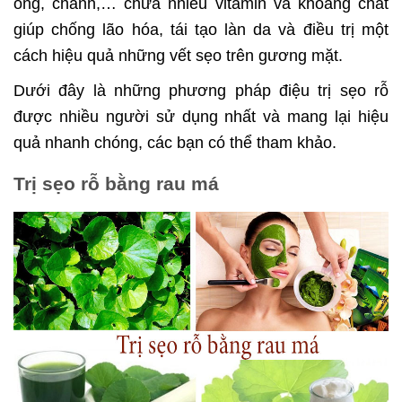
ong, chanh,… chứa nhiều vitamin và khoáng chất
giúp chống lão hóa, tái tạo làn da và điều trị một
cách hiệu quả những vết sẹo trên gương mặt.
Dưới đây là những phương pháp điệu trị sẹo rỗ
được nhiều người sử dụng nhất và mang lại hiệu
quả nhanh chóng, các bạn có thể tham khảo.
Trị sẹo rỗ bằng rau má