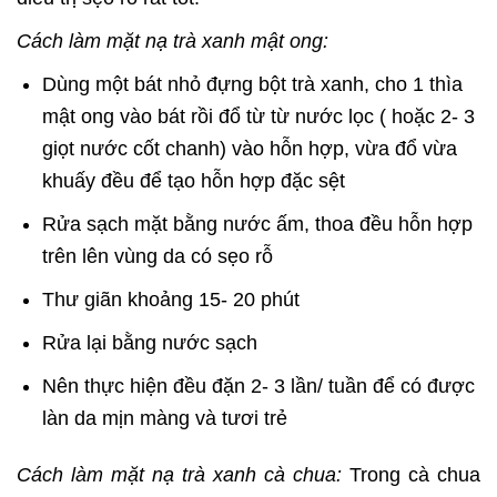
Cách làm mặt nạ trà xanh mật ong:
Dùng một bát nhỏ đựng bột trà xanh, cho 1 thìa
mật ong vào bát rồi đổ từ từ nước lọc ( hoặc 2- 3
giọt nước cốt chanh) vào hỗn hợp, vừa đổ vừa
khuấy đều để tạo hỗn hợp đặc sệt
Rửa sạch mặt bằng nước ấm, thoa đều hỗn hợp
trên lên vùng da có sẹo rỗ
Thư giãn khoảng 15- 20 phút
Rửa lại bằng nước sạch
Nên thực hiện đều đặn 2- 3 lần/ tuần để có được
làn da mịn màng và tươi trẻ
Cách làm mặt nạ trà xanh cà chua:
Trong cà chua