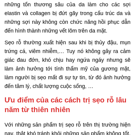
những tổn thương sâu của da làm cho các sợi
elastin và collagen bị đứt gãy trong cấu trúc da và
những sợi này không còn chức năng hồi phục dẫn
đến hình thành những vết lõm trên da mặt.
Sẹo rỗ thường xuất hiện sau khi bị thủy đậu, mụn
trứng cá, viêm nhiễm,… Tuy nó không gây ra cảm
giác đau đớn, khó chịu hay ngứa ngáy nhưng sẽ
làm ảnh hưởng tới tính thẩm mỹ của gương mặt,
làm người bị sẹo mất đi sự tự tin, từ đó ảnh hưởng
đến tâm lý, chất lượng cuộc sống, …
Ưu điểm của các cách trị sẹo rỗ lâu
năm từ thiên nhiên
Với những sản phẩm trị sẹo rỗ trên thị trường hiện
nay, thật khó tránh khỏi những sản phẩm không tốt,