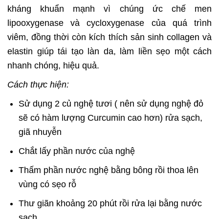
kháng khuẩn mạnh vì chúng ức chế men
lipooxygenase và cycloxygenase của quá trình
viêm, đồng thời còn kích thích sản sinh collagen và
elastin giúp tái tạo làn da, làm liền sẹo một cách
nhanh chóng, hiệu quả.
Cách thực hiện:
Sử dụng 2 củ nghệ tươi ( nên sử dụng nghệ đỏ
sẽ có hàm lượng Curcumin cao hơn) rửa sạch,
giã nhuyễn
Chắt lấy phần nước của nghệ
Thấm phần nước nghệ bằng bông rồi thoa lên
vùng có sẹo rỗ
Thư giãn khoảng 20 phút rồi rửa lại bằng nước
sạch