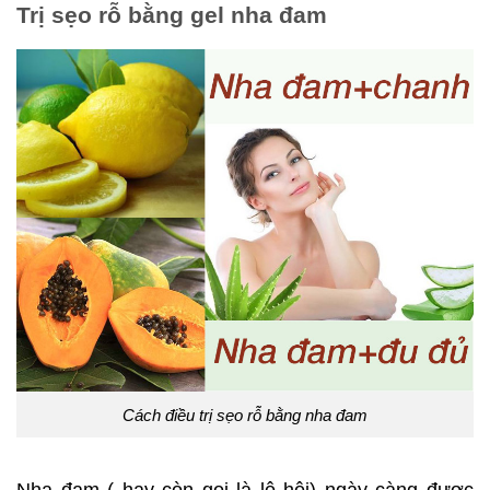
Trị sẹo rỗ bằng gel nha đam
Cách điều trị sẹo rỗ bằng nha đam
Nha đam ( hay còn gọi là lô hội) ngày càng được