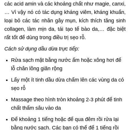
các acid amin và các khoáng chất như magie, canxi,
… Vì vậy nó có tác dụng kháng viêm, kháng khuẩn,
loại bỏ các tác nhân gây mụn, kích thích tăng sinh
collagen, làm mịn da, tái tạo tế bào da,… đặc biệt
rất tốt để dùng trong điều trị sẹo rỗ.
Cách sử dụng dầu dừa trực tiếp:
Rửa sạch mặt bằng nước ấm hoặc xông hơi để
lỗ chân lông giãn rộng
Lấy một ít tinh dầu dừa chấm lên các vùng da có
sẹo rỗ
Massage theo hình tròn khoảng 2-3 phút để tinh
chất thấm sâu vào da
Để khoảng 1 tiếng hoặc để qua đêm rồi rửa lại
bằng nước sạch. Các bạn có thể để 1 tiếng rồi