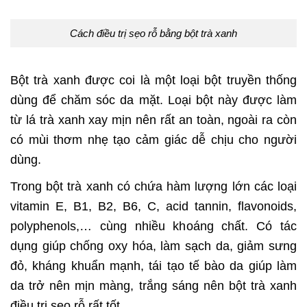
Cách điều trị sẹo rỗ bằng bột trà xanh
Bột trà xanh được coi là một loại bột truyền thống
dùng để chăm sóc da mặt. Loại bột này được làm
từ lá trà xanh xay mịn nên rất an toàn, ngoài ra còn
có mùi thơm nhẹ tạo cảm giác dễ chịu cho người
dùng.
Trong bột trà xanh có chứa hàm lượng lớn các loại
vitamin E, B1, B2, B6, C, acid tannin, flavonoids,
polyphenols,… cùng nhiều khoáng chất. Có tác
dụng giúp chống oxy hóa, làm sạch da, giảm sưng
đỏ, kháng khuẩn mạnh, tái tạo tế bào da giúp làm
da trở nên mịn màng, trắng sáng nên bột trà xanh
điều trị sẹo rỗ rất tốt.