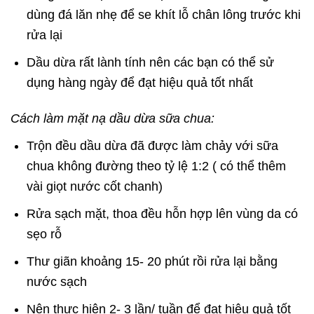
dùng đá lăn nhẹ để se khít lỗ chân lông trước khi
rửa lại
Dầu dừa rất lành tính nên các bạn có thể sử
dụng hàng ngày để đạt hiệu quả tốt nhất
Cách làm mặt nạ dầu dừa sữa chua:
Trộn đều dầu dừa đã được làm chảy với sữa
chua không đường theo tỷ lệ 1:2 ( có thể thêm
vài giọt nước cốt chanh)
Rửa sạch mặt, thoa đều hỗn hợp lên vùng da có
sẹo rỗ
Thư giãn khoảng 15- 20 phút rồi rửa lại bằng
nước sạch
Nên thực hiện 2- 3 lần/ tuần để đạt hiệu quả tốt