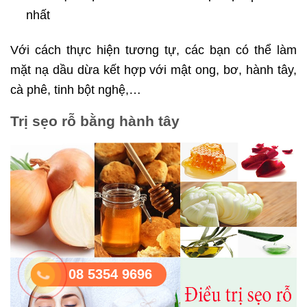
nhất
Với cách thực hiện tương tự, các bạn có thể làm
mặt nạ dầu dừa kết hợp với mật ong, bơ, hành tây,
cà phê, tinh bột nghệ,…
Trị sẹo rỗ bằng hành tây
08 5354 9696