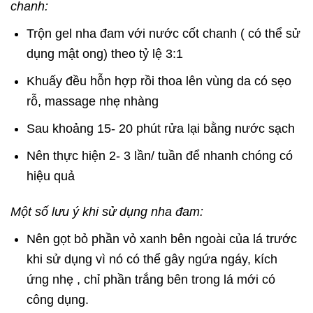
chanh:
Trộn gel nha đam với nước cốt chanh ( có thể sử
dụng mật ong) theo tỷ lệ 3:1
Khuấy đều hỗn hợp rồi thoa lên vùng da có sẹo
rỗ, massage nhẹ nhàng
Sau khoảng 15- 20 phút rửa lại bằng nước sạch
Nên thực hiện 2- 3 lần/ tuần để nhanh chóng có
hiệu quả
Một số lưu ý khi sử dụng nha đam:
Nên gọt bỏ phần vỏ xanh bên ngoài của lá trước
khi sử dụng vì nó có thể gây ngứa ngáy, kích
ứng nhẹ , chỉ phần trắng bên trong lá mới có
công dụng.