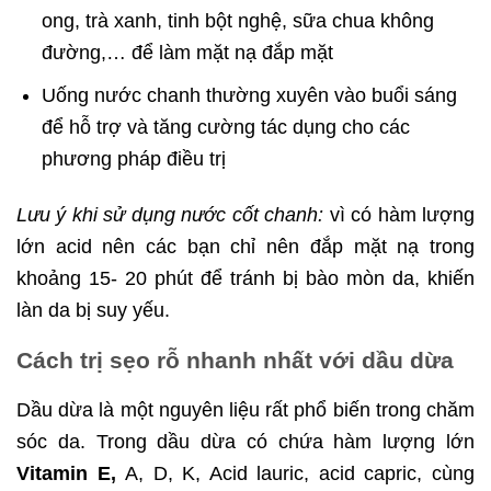
ong, trà xanh, tinh bột nghệ, sữa chua không
đường,… để làm mặt nạ đắp mặt
Uống nước chanh thường xuyên vào buổi sáng
để hỗ trợ và tăng cường tác dụng cho các
phương pháp điều trị
Lưu ý khi sử dụng nước cốt chanh:
vì có hàm lượng
lớn acid nên các bạn chỉ nên đắp mặt nạ trong
khoảng 15- 20 phút để tránh bị bào mòn da, khiến
làn da bị suy yếu.
Cách trị sẹo rỗ nhanh nhất với dầu dừa
Dầu dừa là một nguyên liệu rất phổ biến trong chăm
sóc da. Trong dầu dừa có chứa hàm lượng lớn
Vitamin E,
A, D, K, Acid lauric, acid capric, cùng