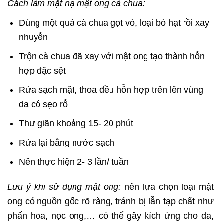
Cách làm mặt nạ mật ong cà chua:
Dùng một quả cà chua gọt vỏ, loại bỏ hạt rồi xay
nhuyễn
Trộn cà chua đã xay với mật ong tạo thành hỗn
hợp đặc sệt
Rửa sạch mặt, thoa đều hỗn hợp trên lên vùng
da có sẹo rỗ
Thư giãn khoảng 15- 20 phút
Rửa lại bằng nước sạch
Nên thực hiện 2- 3 lần/ tuần
Lưu ý khi sử dụng mật ong:
nên lựa chọn loại mật
ong có nguồn gốc rõ ràng, tránh bị lẫn tạp chất như
phấn hoa, nọc ong,… có thể gây kích ứng cho da,