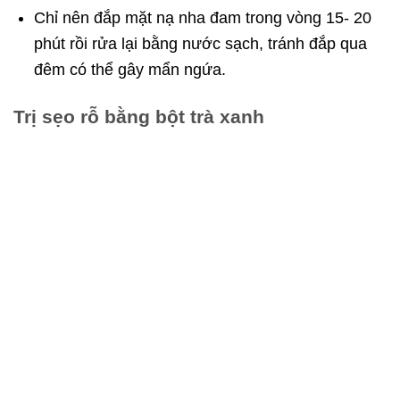
Chỉ nên đắp mặt nạ nha đam trong vòng 15- 20
phút rồi rửa lại bằng nước sạch, tránh đắp qua
đêm có thể gây mẩn ngứa.
Trị sẹo rỗ bằng bột trà xanh