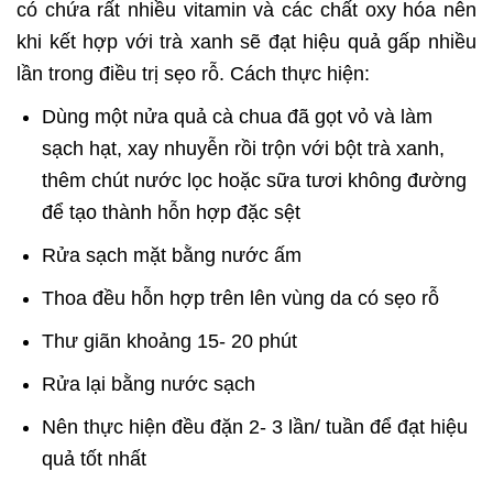
có chứa rất nhiều vitamin và các chất oxy hóa nên
khi kết hợp với trà xanh sẽ đạt hiệu quả gấp nhiều
lần trong điều trị sẹo rỗ. Cách thực hiện:
Dùng một nửa quả cà chua đã gọt vỏ và làm
sạch hạt, xay nhuyễn rồi trộn với bột trà xanh,
thêm chút nước lọc hoặc sữa tươi không đường
để tạo thành hỗn hợp đặc sệt
Rửa sạch mặt bằng nước ấm
Thoa đều hỗn hợp trên lên vùng da có sẹo rỗ
Thư giãn khoảng 15- 20 phút
Rửa lại bằng nước sạch
Nên thực hiện đều đặn 2- 3 lần/ tuần để đạt hiệu
quả tốt nhất