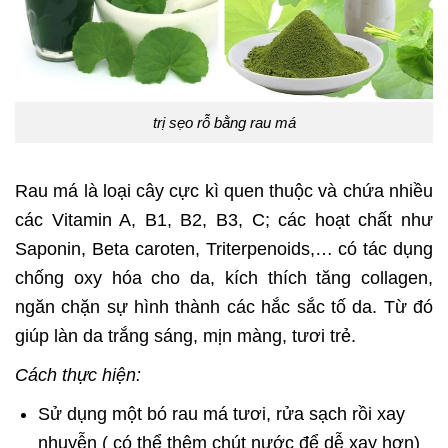
trị sẹo rỗ bằng rau má
Rau má là loại cây cực kì quen thuộc và chứa nhiều
các Vitamin A, B1, B2, B3, C; các hoạt chất như
Saponin, Beta caroten, Triterpenoids,… có tác dụng
chống oxy hóa cho da, kích thích tăng collagen,
ngăn chặn sự hình thành các hắc sắc tố da. Từ đó
giúp làn da trắng sáng, mịn màng, tươi trẻ.
Cách thực hiện:
Sử dụng một bó rau má tươi, rửa sạch rồi xay
nhuyễn ( có thể thêm chút nước để dễ xay hơn)