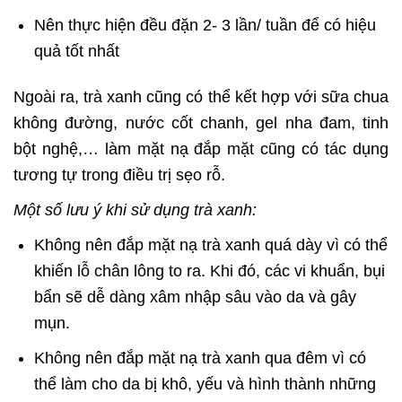
Nên thực hiện đều đặn 2- 3 lần/ tuần để có hiệu
quả tốt nhất
Ngoài ra, trà xanh cũng có thể kết hợp với sữa chua
không đường, nước cốt chanh, gel nha đam, tinh
bột nghệ,… làm mặt nạ đắp mặt cũng có tác dụng
tương tự trong điều trị sẹo rỗ.
Một số lưu ý khi sử dụng trà xanh:
Không nên đắp mặt nạ trà xanh quá dày vì có thể
khiến lỗ chân lông to ra. Khi đó, các vi khuẩn, bụi
bẩn sẽ dễ dàng xâm nhập sâu vào da và gây
mụn.
Không nên đắp mặt nạ trà xanh qua đêm vì có
thể làm cho da bị khô, yếu và hình thành những