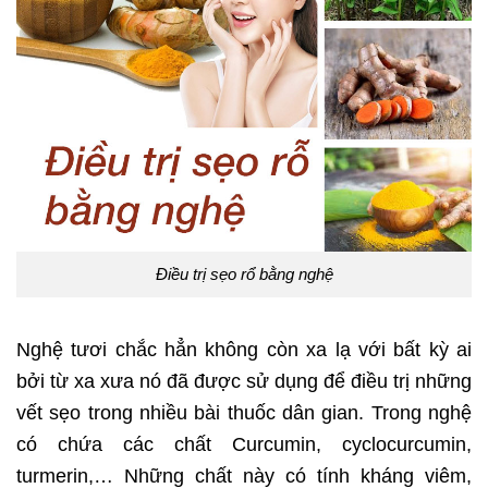
Điều trị sẹo rổ bằng nghệ
Nghệ tươi chắc hẳn không còn xa lạ với bất kỳ ai
bởi từ xa xưa nó đã được sử dụng để điều trị những
vết sẹo trong nhiều bài thuốc dân gian. Trong nghệ
có chứa các chất Curcumin, cyclocurcumin,
turmerin,… Những chất này có tính kháng viêm,