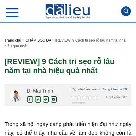
Skip
to
content
>
>
Trang chủ
CHĂM SÓC DA
[REVIEW] 9 Cách trị sẹo rỗ lâu năm tại nhà
hiệu quả nhất
[REVIEW] 9 Cách trị sẹo rỗ lâu
năm tại nhà hiệu quả nhất
Cập nhật lần cuối:
5 Tháng Chín, 2020
Dr Mai Trinh
Lượt xem: 287
Đánh giá post
Trong xã hội ngày càng phát triển hiện đại như ngày
này, có thể thấy, nhu cầu về làm đẹp không còn là