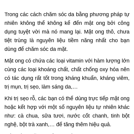
Trong các cách chăm sóc da bằng phương pháp tự
nhiên không thể không kể đến mật ong bởi công
dụng tuyệt vời mà nó mang lại. Mật ong thô, chưa
tiệt trùng là nguyên liệu tiềm năng nhất cho bạn
dùng để chăm sóc da mặt.
Mật ong có chứa các loại vitamin với hàm lượng lớn
cùng các loại khoáng chất, chất chống oxy hóa nên
có tác dụng rất tốt trong kháng khuẩn, kháng viêm,
trị mụn, trị sẹo, làm sáng da,…
Khi trị sẹo rỗ, các bạn có thể dùng trực tiếp mật ong
hoặc kết hợp với một số nguyên liệu tự nhiên khác
như: cà chua, sữa tươi, nước cốt chanh, tinh bột
nghệ, bột trà xanh,… để tăng thêm hiệu quả.