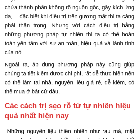
chứa thành phần không rõ nguồn gốc, gây kích ứng
da,… đặc biệt khi điều trị trên gương mặt thì ta càng
phải thận trọng. Nhưng với cách điều trị bằng
những phương pháp tự nhiên thì ta có thể hoàn
toàn yên tâm với sự an toàn, hiệu quả và lành tính
của nó.
Ngoài ra, áp dụng phương pháp này cũng giúp
chúng ta tiết kiệm được chi phí, rất dễ thực hiện nên
có thể làm tại nhà, nguyên liệu giá rẻ, dễ kiếm, có
thể mua ở bất cứ đâu.
Các cách trị sẹo rỗ từ tự nhiên hiệu
quả nhất hiện nay
Những nguyên liệu thiên nhiên như rau má, mật