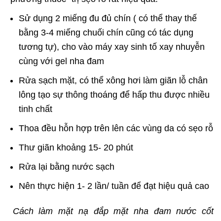
Sử dụng 2 miếng đu đủ chín ( có thể thay thế
bằng 3-4 miếng chuối chín cũng có tác dụng
tương tự), cho vào máy xay sinh tố xay nhuyễn
cùng với gel nha đam
Rửa sạch mặt, có thể xông hơi làm giãn lỗ chân
lông tạo sự thông thoáng để hấp thu được nhiều
tinh chất
Thoa đều hỗn hợp trên lên các vùng da có sẹo rỗ
Thư giãn khoảng 15- 20 phút
Rửa lại bằng nước sạch
Nên thực hiện 1- 2 lần/ tuần để đạt hiệu quả cao
Cách làm mặt nạ đắp mặt nha đam nước cốt