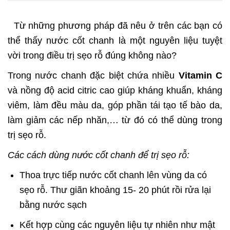
Từ những phương pháp đã nêu ở trên các bạn có
thể thấy nước cốt chanh là một nguyên liệu tuyệt
vời trong điều trị sẹo rỗ đúng không nào?
Trong nước chanh đặc biệt chứa nhiều
Vitamin C
và nồng độ acid citric cao giúp kháng khuẩn, kháng
viêm, làm đều màu da, góp phần tái tạo tế bào da,
làm giảm các nếp nhăn,… từ đó có thể dùng trong
trị sẹo rỗ.
Các cách dùng nước cốt chanh để trị sẹo rỗ:
Thoa trực tiếp nước cốt chanh lên vùng da có
sẹo rỗ. Thư giãn khoảng 15- 20 phút rồi rửa lại
bằng nước sạch
Kết hợp cùng các nguyên liệu tự nhiên như mật