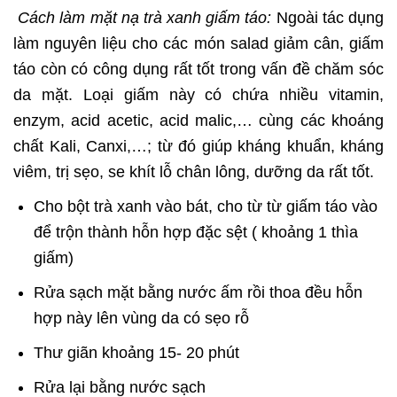
Cách làm mặt nạ trà xanh giấm táo:
Ngoài tác dụng
làm nguyên liệu cho các món salad giảm cân, giấm
táo còn có công dụng rất tốt trong vấn đề chăm sóc
da mặt. Loại giấm này có chứa nhiều vitamin,
enzym, acid acetic, acid malic,… cùng các khoáng
chất Kali, Canxi,…; từ đó giúp kháng khuẩn, kháng
viêm, trị sẹo, se khít lỗ chân lông, dưỡng da rất tốt.
Cho bột trà xanh vào bát, cho từ từ giấm táo vào
để trộn thành hỗn hợp đặc sệt ( khoảng 1 thìa
giấm)
Rửa sạch mặt bằng nước ấm rồi thoa đều hỗn
hợp này lên vùng da có sẹo rỗ
Thư giãn khoảng 15- 20 phút
Rửa lại bằng nước sạch