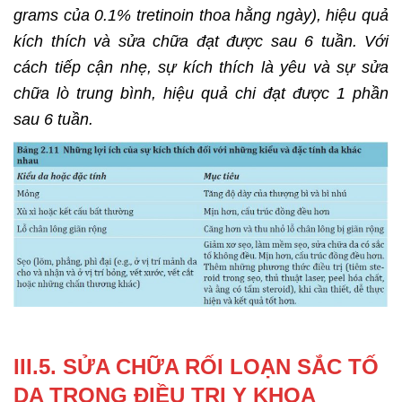
grams của 0.1% tretinoin thoa hằng ngày), hiệu quả
kích thích và sửa chữa đạt được sau 6 tuần. Với
cách tiếp cận nhẹ, sự kích thích là yêu và sự sửa
chữa lò trung bình, hiệu quả chi đạt được 1 phần
sau 6 tuần.
III.5. SỬA CHỮA RỐI LOẠN SẮC TỐ
DA TRONG ĐIỀU TRỊ Y KHOA