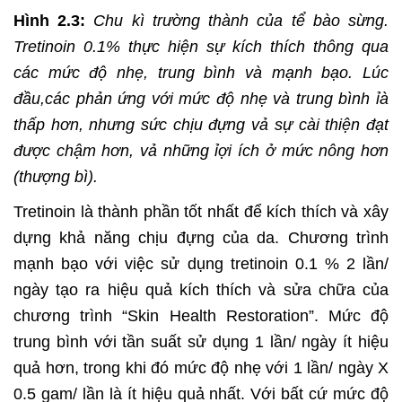
Hình 2.3:
Chu kì trường thành của tể bào sừng.
Tretinoin 0.1% thực hiện sự kích thích thông qua
các mức độ nhẹ, trung bình và mạnh bạo. Lúc
đầu,các phản ứng với mức độ nhẹ và trung bình ỉà
thấp hơn, nhưng sức chịu đựng vả sự cài thiện đạt
được chậm hơn, vả những ỉợi ích ở mức nông hơn
(thượng bì).
Tretinoin là thành phần tốt nhất để kích thích và xây
dựng khả năng chịu đựng của da. Chương trình
mạnh bạo với việc sử dụng tretinoin 0.1 % 2 lần/
ngày tạo ra hiệu quả kích thích và sửa chữa của
chương trình “Skin Health Restoration”. Mức độ
trung bình với tần suất sử dụng 1 lần/ ngày ít hiệu
quả hơn, trong khi đó mức độ nhẹ với 1 lần/ ngày X
0.5 gam/ lần là ít hiệu quả nhất. Với bất cứ mức độ