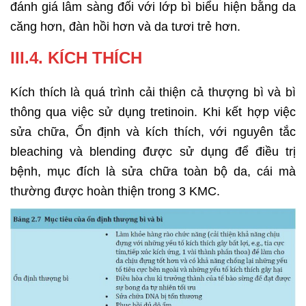
đánh giá lâm sàng đối với lớp bì biểu hiện bằng da
căng hơn, đàn hồi hơn và da tươi trẻ hơn.
III.4. KÍCH THÍCH
Kích thích là quá trình cải thiện cả thượng bì và bì
thông qua việc sử dụng tretinoin. Khi kết hợp việc
sửa chữa, Ổn định và kích thích, với nguyên tắc
bleaching và blending được sử dụng để điều trị
bệnh, mục đích là sửa chữa toàn bộ da, cái mà
thường được hoàn thiện trong 3 KMC.