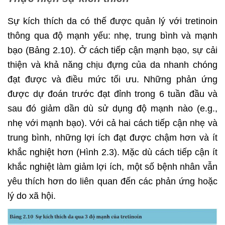
Sự kích thích da có thế được quản lý với tretinoin
thông qua độ mạnh yếu: nhẹ, trung bình và mạnh
bạo (Bảng 2.10). Ở cách tiếp cận mạnh bạo, sự cải
thiện và khả năng chịu đựng của da nhanh chóng
đạt được và điều mức tối ưu. Những phản ứng
được dự đoán trước đạt đỉnh trong 6 tuần đầu và
sau đó giảm dần dù sử dụng độ mạnh nào (e.g.,
nhẹ với mạnh bạo). Với cả hai cách tiếp cận nhẹ và
trung bình, những lợi ích đạt được chậm hơn và ít
khắc nghiệt hơn (Hình 2.3). Mặc dù cách tiếp cận ít
khắc nghiệt làm giảm lợi ích, một số bệnh nhân vẫn
yêu thích hơn do liên quan đến các phản ứng hoặc
lý do xã hội.