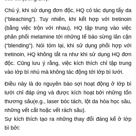
Chú ý, khi sử dụng đơn độc, HQ có tác dụng tẩy da
(“bleaching”). Tuy nhiên, khi kết hợp với tretinoin
(bằng việc trộn với nhau), HQ tập trung vào việc
phân phối melamine tới những tế bào sừng lân cận
(“blending”). Nói tóm lại, khi sử dụng phối hợp với
tretinoin, HQ không tắt ra như khi sử dụng HQ đơn
độc. Cũng lưu ý rằng, việc kích thích chỉ tập trung
vào lớp bì nhú mà không tác động tới lớp bì lưới.
Điều này là do nguyên bào sợi hoạt động ở lớp bì
lưới chỉ đáp ứng và được kích hoạt bởi những tổn
thương sâu(e.g., laser bóc tách, lột da hóa học sâu,
những vết cắt hoặc vết rách sâu).
Sự kích thích tạo ra những thay đổi đáng kể ở lớp
bì bởi: