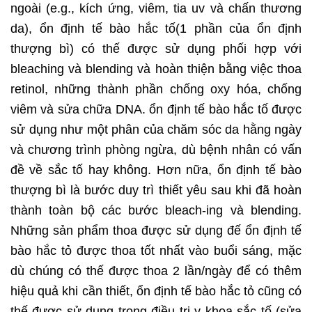
ngoài (e.g., kích ứng, viêm, tia uv và chấn thương
da), ổn định tế bào hắc tố(1 phần của ổn định
thượng bì) có thế được sử dụng phối hợp với
bleaching và blending và hoàn thiện bằng việc thoa
retinol, những thành phần chống oxy hóa, chống
viêm và sửa chữa DNA. ổn định tế bào hắc tố được
sử dụng như một phân của chăm sóc da hằng ngày
và chương trình phòng ngừa, dù bệnh nhân có vấn
đề về sắc tố hay không. Hơn nữa, ổn định tế bào
thượng bì là bước duy trì thiết yêu sau khi đã hoàn
thành toàn bộ các bước bleach-ing và blending.
Những sản phẩm thoa được sử dụng đế ổn định tế
bào hắc tỏ được thoa tốt nhất vào buổi sáng, mặc
dù chúng có thế được thoa 2 lần/ngày để có thêm
hiệu quả khi cần thiết, ổn định tế bào hắc tỏ cũng có
thế được sử dụng trong điều trị y khoa sắc tố (sửa