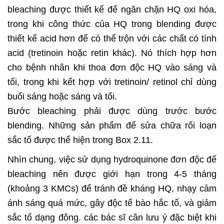
bleaching được thiết kế đế ngăn chặn HQ oxi hóa,
trong khi công thức của HQ trong blending được
thiết kế acid hơn để có thể trộn với các chất có tính
acid (tretinoin hoặc retin khác). Nó thích hợp hơn
cho bệnh nhân khi thoa đơn độc HQ vào sáng và
tối, trong khi kết hợp với tretinoin/ retinol chỉ dùng
buổi sáng hoặc sáng và tối.
Bước bleaching phải được dùng trước bước
blending. Những sản phẩm để sửa chữa rối loạn
sắc tố được thể hiện trong Box 2.11.
Nhìn chung, việc sử dụng hydroquinone đơn độc đế
bleaching nên được giới hạn trong 4-5 tháng
(khoảng 3 KMCs) để tránh đề kháng HQ, nhạy cảm
ánh sáng quá mức, gây độc tế bào hắc tố, và giảm
sắc tố dạng đông. các bác sĩ cân lưu ý đặc biệt khi