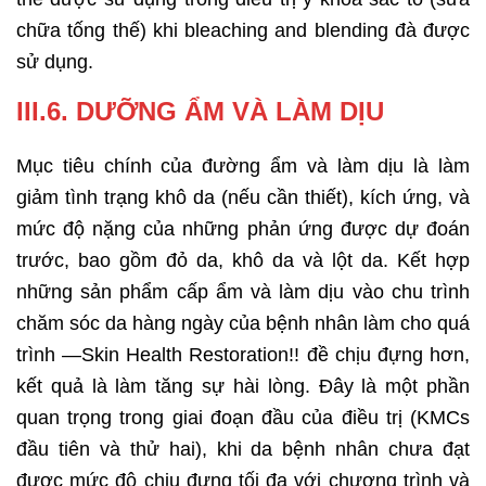
chữa tống thế) khi bleaching and blending đà được
sử dụng.
III.6. DƯỠNG ẨM VÀ LÀM DỊU
Mục tiêu chính của đường ẩm và làm dịu là làm
giảm tình trạng khô da (nếu cần thiết), kích ứng, và
mức độ nặng của những phản ứng được dự đoán
trước, bao gồm đỏ da, khô da và lột da. Kết hợp
những sản phẩm cấp ẩm và làm dịu vào chu trình
chăm sóc da hàng ngày của bệnh nhân làm cho quá
trình —Skin Health Restoration!! đề chịu đựng hơn,
kết quả là làm tăng sự hài lòng. Đây là một phần
quan trọng trong giai đoạn đầu của điều trị (KMCs
đầu tiên và thử hai), khi da bệnh nhân chưa đạt
được mức độ chịu đựng tối đa với chương trình và