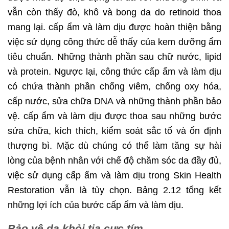
vẫn còn thấy đò, khô và bong da do retinoid thoa
mang lại. cấp ẩm và làm dịu được hoàn thiện bằng
việc sử dụng công thức dễ thấy của kem dưỡng ẩm
tiêu chuẩn. Những thành phần sau chữ nước, lipid
và protein. Ngược lại, công thức cấp ẩm và làm dịu
có chứa thành phần chống viêm, chống oxy hóa,
cấp nước, sửa chữa DNA và những thành phần bảo
vệ. cấp ẩm và làm dịu được thoa sau những bước
sửa chữa, kích thích, kiểm soát sắc tố và ổn định
thượng bì. Mặc dù chúng có thể làm tăng sự hài
lòng của bệnh nhân với chế độ chăm sóc da đầy đủ,
việc sử dụng cấp ẩm và làm dịu trong Skin Health
Restoration vẫn là tùy chọn. Bảng 2.12 tổng kết
những lợi ích của bước cấp ẩm và làm dịu.
Bảo vệ da khỏi tia cực tím