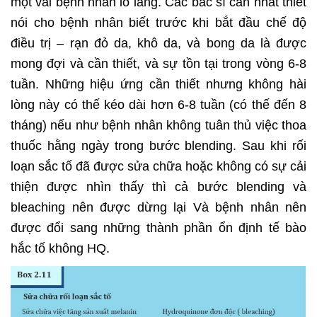
một vài bệnh nhân lo lắng. Các bác sĩ cần nhất thiết
nói cho bệnh nhân biết trước khi bắt đầu chế độ
điều trị – rạn đỏ da, khô da, và bong da là được
mong đợi và cần thiết, và sự tồn tại trong vòng 6-8
tuần. Những hiệu ứng cần thiết nhưng không hài
lòng này có thế kéo dài hơn 6-8 tuần (có thế đến 8
tháng) nếu như bệnh nhân không tuân thủ việc thoa
thuốc hằng ngày trong bước blending. Sau khi rối
loạn sắc tố đã được sửa chữa hoặc không có sự cải
thiện được nhìn thấy thì cả bước blending và
bleaching nên được dừng lại Và bệnh nhân nên
được đổi sang những thành phần ổn định tế bào
hắc tố không HQ.