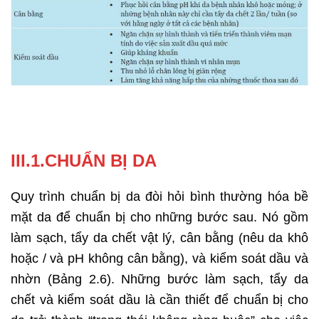
III.1.CHUẨN BỊ DA
Quy trình chuẩn bị da đòi hỏi bình thường hóa bề
mặt da để chuẩn bị cho những bước sau. Nó gồm
làm sạch, tẩy da chết vật lý, cân bằng (nêu da khô
hoặc / và pH không cân bằng), và kiểm soát dầu và
nhờn (Bảng 2.6). Những bước làm sạch, tẩy da
chết và kiểm soát dầu là cần thiết để chuẩn bị cho