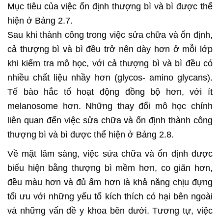
Mục tiêu của việc ổn định thượng bì và bì được thể
hiện ở Bảng 2.7.
Sau khi thành công trong việc sửa chữa và ổn định,
cả thượng bì và bì đều trở nên dày hơn ở mỗi lớp
khi kiểm tra mô học, với cả thượng bì và bì đều có
nhiều chất liệu nhầy hơn (glycos- amino glycans).
Tế bào hắc tố hoạt động đồng bộ hơn, với ít
melanosome hơn. Những thay đổi mô học chính
liên quan đến việc sửa chữa và ổn định thành công
thượng bì và bì được thể hiện ở Bảng 2.8.
Về mặt lâm sàng, việc sửa chữa và ổn định được
biếu hiện bằng thượng bì mềm hơn, co giãn hơn,
đều màu hơn và đủ ẩm hơn là khả năng chịu đựng
tối ưu với những yếu tố kích thích có hại bên ngoài
và những vấn đề y khoa bên dưới. Tương tự, việc