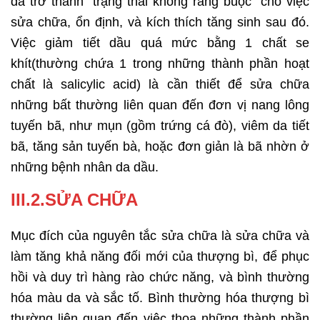
da trở thành “trạng thái không ràng buộc” cho việc
sửa chữa, ổn định, và kích thích tăng sinh sau đó.
Việc giảm tiết dầu quá mức bằng 1 chất se
khít(thường chứa 1 trong những thành phần hoạt
chất là salicylic acid) là cần thiết để sửa chữa
những bất thường liên quan đến đơn vị nang lông
tuyến bã, như mụn (gồm trứng cá đò), viêm da tiết
bã, tăng sản tuyến bà, hoặc đơn giản là bã nhờn ở
những bệnh nhân da dầu.
III.2.SỬA CHỮA
Mục đích của nguyên tắc sửa chữa là sửa chữa và
làm tăng khả năng đối mới của thượng bì, để phục
hồi và duy trì hàng rào chức năng, và bình thường
hóa màu da và sắc tố. Bình thường hóa thượng bì
thường liên quan đến việc thoa những thành phần