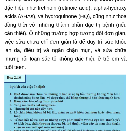
đặc hiệu như tretinoin (retinoic acid), alpha-hydroxy
acids (AHAs), và hydroquinone (HQ), cũng như thoa
đồng thời với những thành phần đặc trị bệnh (nếu
cần thiết). Ở những trường hợp tương đối đơn giản,
việc sửa chữa chỉ đơn giản là để duy trì sức khỏe
làn da, điều trị và ngăn chặn mụn, và sửa chữa
những rối loạn sắc tố không đặc hiệu ở trẻ em và
tuổi teen.