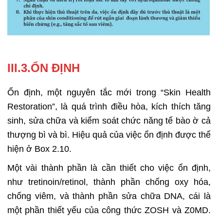
III.3.ỔN ĐỊNH
Ổn định, một nguyên tắc mới trong “Skin Health
Restoration”, là quá trình điều hòa, kích thích tăng
sinh, sửa chữa và kiểm soát chức năng tế bào ờ cả
thượng bì và bì. Hiệu quả của việc ổn định được thể
hiện ở Box 2.10.
Một vài thành phần là cần thiết cho việc ổn định,
như tretinoin/retinol, thành phần chống oxy hóa,
chống viêm, và thành phần sửa chữa DNA, cái là
một phần thiết yếu của công thức ZOSH và Z0MD.