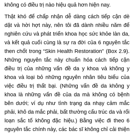
không có điều trị nào hiệu quả hơn hiện nay.
Thật khó để chấp nhận dễ dàng cách tiếp cận dè
dặt và hời hợt này, nên tôi đã dành nhiều năm để
nghiên cứu và phát triển khoa học sức khỏe làn da,
và kết quả cuối cùng là sự ra đời của 6 nguyên tắc
then chốt trong “Skin Health Restoration” (Box 2.9).
Những nguyên tắc này chuẩn hóa cách tiếp cận
điều trị của những vấn đề da y khoa và không y
khoa và loại bỏ những nguyên nhân tiêu biểu của
việc điều trị thất bại. (Những vấn đề da không y
khoa là những vấn đề của da mà không có bệnh
bên dưới; ví dụ như tình trạng da nhạy cảm mắc
phải, khô da mắc phải, bất thường cấu trúc da và rối
loạn sắc tố không đặc hiệu.) Bằng việc đi theo 6
nguyên tắc chính này, các bác sĩ không chỉ cải thiện