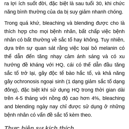
ra lợi ích suốt đời, đặc biệt là sau tuổi 30, khi chức
năng bình thường của da bị suy giảm nhanh chóng.
Trong quá khứ, bleaching và blending được cho là
thích hợp cho mọi bệnh nhân, bất chấp việc bệnh
nhân có bất thường về sắc tố hay không. Tuy nhiên,
dựa trên sự quan sát rằng việc loại bỏ melanin có
thể dẫn đến tăng nhạy cảm ánh sáng và có xu
hướng đề kháng với HQ, cái có thế dẫn đầu tăng
sắc tố trở lại, gây độc tế bào hắc tố, và khả năng
gây ochronosis ngoại sinh (1 dạng giảm sắc tố dạng
đông), đặc biệt khi sử dụng HQ trong thời gian dài
trên 4-5 tháng với nồng độ cao hơn 4%, bleaching
and blending ngày nay chỉ được sử dụng ở những
bệnh nhân có vấn đề sắc tố kèm theo.
Thực hiện sự kích thích