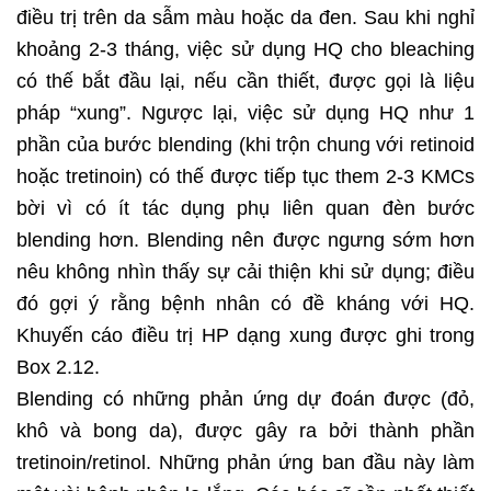
điều trị trên da sẫm màu hoặc da đen. Sau khi nghỉ
khoảng 2-3 tháng, việc sử dụng HQ cho bleaching
có thế bắt đầu lại, nếu cần thiết, được gọi là liệu
pháp “xung”. Ngược lại, việc sử dụng HQ như 1
phần của bước blending (khi trộn chung với retinoid
hoặc tretinoin) có thế được tiếp tục them 2-3 KMCs
bời vì có ít tác dụng phụ liên quan đèn bước
blending hơn. Blending nên được ngưng sớm hơn
nêu không nhìn thấy sự cải thiện khi sử dụng; điều
đó gợi ý rằng bệnh nhân có đề kháng với HQ.
Khuyến cáo điều trị HP dạng xung được ghi trong
Box 2.12.
Blending có những phản ứng dự đoán được (đỏ,
khô và bong da), được gây ra bởi thành phần
tretinoin/retinol. Những phản ứng ban đầu này làm