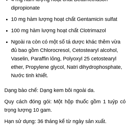
dipropionate
10 mg hàm lượng hoạt chất Gentamicin sulfat
100 mg hàm lượng hoạt chất Clotrimazol
Ngoài ra còn có một số tá dược khác thêm vừa
đủ bao gồm Chlorocresol, Cetostearyl alcohol,
Vaselin, Paraffin lỏng, Polyoxyl 25 cetostearyl
ether, Propylene glycol, Natri dihydrophosphate,
Nước tinh khiết.
Dạng bào chế: Dạng kem bôi ngoài da.
Quy cách đóng gói: Một hộp thuốc gồm 1 tuýp có
trọng lượng 10 gam.
Hạn sử dụng: 36 tháng kể từ ngày sản xuất.