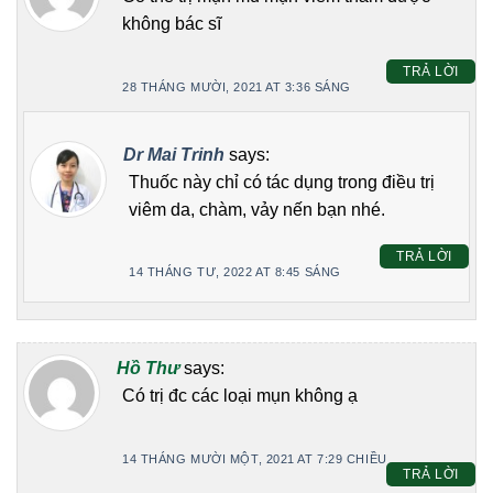
không bác sĩ
TRẢ LỜI
28 THÁNG MƯỜI, 2021 AT 3:36 SÁNG
Dr Mai Trinh
says:
Thuốc này chỉ có tác dụng trong điều trị
viêm da, chàm, vảy nến bạn nhé.
TRẢ LỜI
14 THÁNG TƯ, 2022 AT 8:45 SÁNG
Hồ Thư
says:
Có trị đc các loại mụn không ạ
14 THÁNG MƯỜI MỘT, 2021 AT 7:29 CHIỀU
TRẢ LỜI