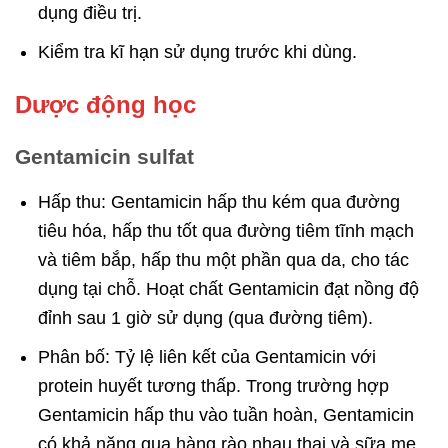
dụng điều trị.
Kiểm tra kĩ hạn sử dụng trước khi dùng.
Dược động học
Gentamicin sulfat
Hấp thu: Gentamicin hấp thu kém qua đường
tiêu hóa, hấp thu tốt qua đường tiêm tĩnh mạch
và tiêm bắp, hấp thu một phần qua da, cho tác
dụng tại chỗ. Hoạt chất Gentamicin đạt nồng độ
đỉnh sau 1 giờ sử dụng (qua đường tiêm).
Phân bố: Tỷ lệ liên kết của Gentamicin với
protein huyết tương thấp. Trong trường hợp
Gentamicin hấp thu vào tuần hoàn, Gentamicin
có khả năng qua hàng rào nhau thai và sữa mẹ.