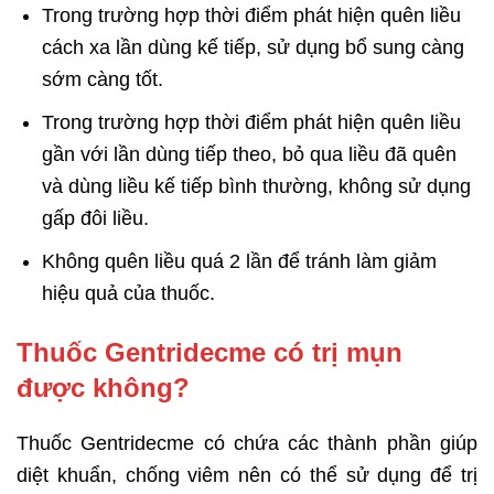
Trong trường hợp thời điểm phát hiện quên liều
cách xa lần dùng kế tiếp, sử dụng bổ sung càng
sớm càng tốt.
Trong trường hợp thời điểm phát hiện quên liều
gần với lần dùng tiếp theo, bỏ qua liều đã quên
và dùng liều kế tiếp bình thường, không sử dụng
gấp đôi liều.
Không quên liều quá 2 lần để tránh làm giảm
hiệu quả của thuốc.
Thuốc Gentridecme có trị mụn
được không?
Thuốc Gentridecme có chứa các thành phần giúp
diệt khuẩn, chống viêm nên có thể sử dụng để trị