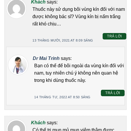
Khách
says:
Thuốc này sử dụng bôi vùng kín đối với nam
được không bác sĩ? Vùng kín bị nấm trắng
rất khó chịu…
TRẢ LỜI
13 THÁNG MƯỜI, 2021 AT 8:09 SÁNG
Dr Mai Trinh
says:
Bạn có thể để bôi ngoài da vùng kín đối với
nam, tuy nhiên chú ý không nên quan hệ
trong khi dùng thuốc này.
TRẢ LỜI
14 THÁNG TƯ, 2022 AT 8:50 SÁNG
Khách
says:
Có thể trị mụn mủ mụn viêm thâm được