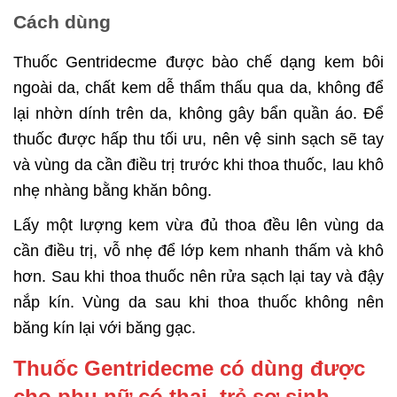
Cách dùng
Thuốc Gentridecme được bào chế dạng kem bôi
ngoài da, chất kem dễ thẩm thấu qua da, không để
lại nhờn dính trên da, không gây bẩn quần áo. Để
thuốc được hấp thu tối ưu, nên vệ sinh sạch sẽ tay
và vùng da cần điều trị trước khi thoa thuốc, lau khô
nhẹ nhàng bằng khăn bông.
Lấy một lượng kem vừa đủ thoa đều lên vùng da
cần điều trị, vỗ nhẹ để lớp kem nhanh thấm và khô
hơn. Sau khi thoa thuốc nên rửa sạch lại tay và đậy
nắp kín. Vùng da sau khi thoa thuốc không nên
băng kín lại với băng gạc.
Thuốc Gentridecme có dùng được
cho phụ nữ có thai, trẻ sơ sinh