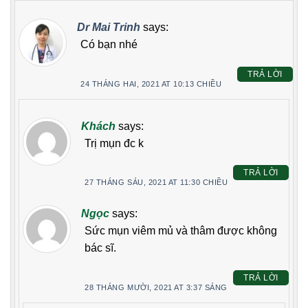
Dr Mai Trinh
says:
Có bạn nhé
TRẢ LỜI
24 THÁNG HAI, 2021 AT 10:13 CHIỀU
Khách
says:
Trị mụn đc k
TRẢ LỜI
27 THÁNG SÁU, 2021 AT 11:30 CHIỀU
Ngọc
says:
Sức mụn viêm mủ và thâm được không
bác sĩ.
TRẢ LỜI
28 THÁNG MƯỜI, 2021 AT 3:37 SÁNG