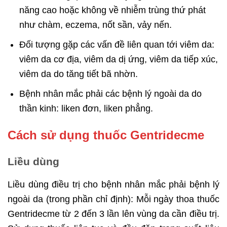
năng cao hoặc không về nhiễm trùng thứ phát
như chàm, eczema, nốt sần, vảy nến.
Đối tượng gặp các vấn đề liên quan tới viêm da:
viêm da cơ địa, viêm da dị ứng, viêm da tiếp xúc,
viêm da do tăng tiết bã nhờn.
Bệnh nhân mắc phải các bệnh lý ngoài da do
thần kinh: liken đơn, liken phẳng.
Cách sử dụng thuốc Gentridecme
Liều dùng
Liều dùng điều trị cho bệnh nhân mắc phải bệnh lý
ngoài da (trong phần chỉ định): Mỗi ngày thoa thuốc
Gentridecme từ 2 đến 3 lần lên vùng da cần điều trị.