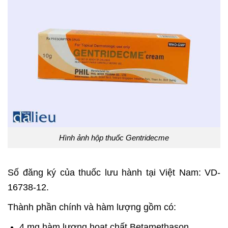
Hình ảnh hộp thuốc Gentridecme
Số đăng ký của thuốc lưu hành tại Việt Nam: VD-
16738-12.
Thành phần chính và hàm lượng gồm có:
4 mg hàm lượng hoạt chất Betamethason