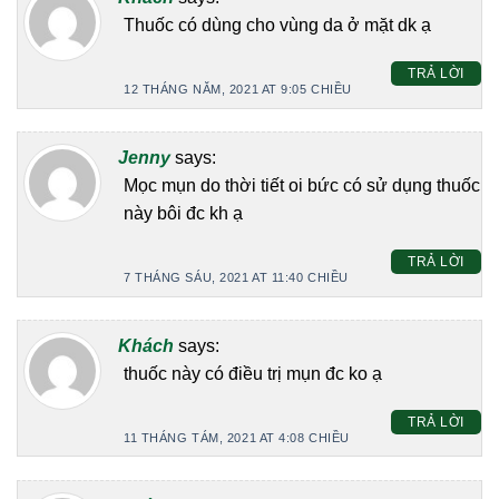
Thuốc có dùng cho vùng da ở mặt dk ạ
TRẢ LỜI
12 THÁNG NĂM, 2021 AT 9:05 CHIỀU
Jenny
says:
Mọc mụn do thời tiết oi bức có sử dụng thuốc
này bôi đc kh ạ
TRẢ LỜI
7 THÁNG SÁU, 2021 AT 11:40 CHIỀU
Khách
says:
thuốc này có điều trị mụn đc ko ạ
TRẢ LỜI
11 THÁNG TÁM, 2021 AT 4:08 CHIỀU