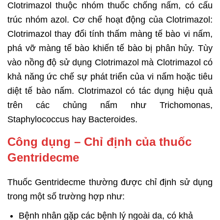
Clotrimazol thuộc nhóm thuốc chống nấm, có cấu
trúc nhóm azol. Cơ chế hoạt động của Clotrimazol:
Clotrimazol thay đổi tính thấm màng tế bào vi nấm,
phá vỡ màng tế bào khiến tế bào bị phân hủy. Tùy
vào nồng độ sử dụng Clotrimazol mà Clotrimazol có
khả năng ức chế sự phát triển của vi nấm hoặc tiêu
diệt tế bào nấm. Clotrimazol có tác dụng hiệu quả
trên các chủng nấm như Trichomonas,
Staphylococcus hay Bacteroides.
Công dụng – Chỉ định của thuốc
Gentridecme
Thuốc Gentridecme thường được chỉ định sử dụng
trong một số trường hợp như:
Bệnh nhân gặp các bệnh lý ngoài da, có khả