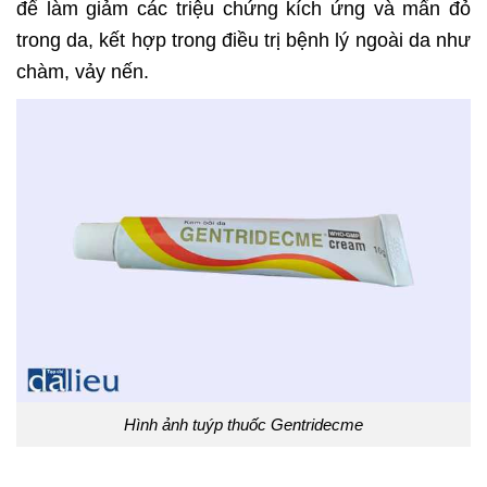
để làm giảm các triệu chứng kích ứng và mẩn đỏ
trong da, kết hợp trong điều trị bệnh lý ngoài da như
chàm, vảy nến.
Hình ảnh tuýp thuốc Gentridecme