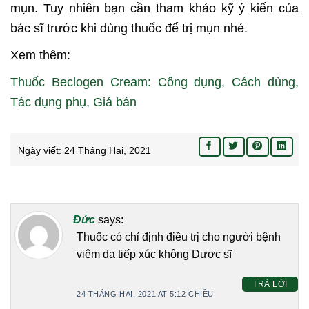
mụn. Tuy nhiên bạn cần tham khảo kỹ ý kiến của
bác sĩ trước khi dùng thuốc để trị mụn nhé.
Xem thêm:
Thuốc Beclogen Cream: Công dụng, Cách dùng,
Tác dụng phụ, Giá bán
Ngày viết:
24 Tháng Hai, 2021
Đức
says:
Thuốc có chỉ định điều trị cho người bệnh
viêm da tiếp xúc không Dược sĩ
TRẢ LỜI
24 THÁNG HAI, 2021 AT 5:12 CHIỀU