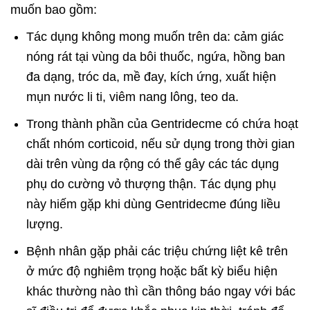
muốn bao gồm:
Tác dụng không mong muốn trên da: cảm giác
nóng rát tại vùng da bôi thuốc, ngứa, hồng ban
đa dạng, tróc da, mề đay, kích ứng, xuất hiện
mụn nước li ti, viêm nang lông, teo da.
Trong thành phần của Gentridecme có chứa hoạt
chất nhóm corticoid, nếu sử dụng trong thời gian
dài trên vùng da rộng có thể gây các tác dụng
phụ do cường vỏ thượng thận. Tác dụng phụ
này hiếm gặp khi dùng Gentridecme đúng liều
lượng.
Bệnh nhân gặp phải các triệu chứng liệt kê trên
ở mức độ nghiêm trọng hoặc bất kỳ biểu hiện
khác thường nào thì cần thông báo ngay với bác