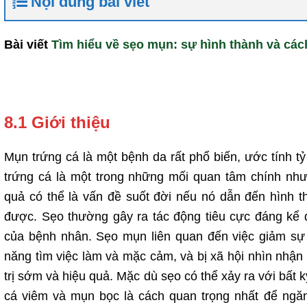
Nội dung bài viết
Bài viết
Tìm hiểu về sẹo mụn: sự hình thành và cá
8.1 Giới thiệu
Mụn trứng cá là một bệnh da rất phổ biến, ước tính t
trứng cá là một trong những mối quan tâm chính như
quả có thể là vấn đề suốt đời nếu nó dẫn đến hình t
được. Sẹo thường gây ra tác động tiêu cực đáng kể 
của bệnh nhân. Sẹo mụn liên quan đến việc giảm sự 
năng tìm việc làm và mặc cảm, và bị xã hội nhìn nhận
trị sớm và hiệu quả. Mặc dù sẹo có thể xảy ra với bất 
cá viêm và mụn bọc là cách quan trọng nhất để ngă