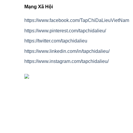
Mạng Xã Hội
https://www.facebook.com/TapChiDaLieuVietNam
https://www.pinterest.com/tapchidalieu/
https://twitter.com/tapchidalieu
https://www.linkedin.com/in/tapchidalieu/
https://www.instagram.com/tapchidalieu/