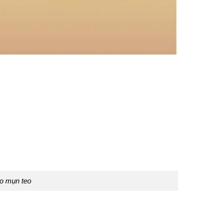
ẹo mụn teo