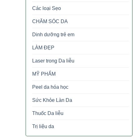
Các loại Sẹo
CHĂM SÓC DA
Dinh dưỡng trẻ em
LÀM ĐẸP
Laser trong Da liễu
MỸ PHẨM
Peel da hóa học
Sức Khỏe Làn Da
Thuốc Da liễu
Trị liệu da