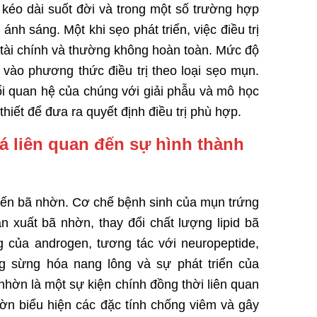
 kéo dài suốt đời và trong một số trường hợp
nh sáng. Một khi sẹo phát triển, việc điều trị
ề tài chính và thường không hoàn toàn. Mức độ
 vào phương thức điều trị theo loại sẹo mụn.
ối quan hệ của chúng với giải phẫu và mô học
hiết để đưa ra quyết định điều trị phù hợp.
á liên quan đến sự hình thành
uyến bã nhờn. Cơ chế bệnh sinh của mụn trứng
n xuất bã nhờn, thay đổi chất lượng lipid bã
ng của androgen, tương tác với neuropeptide,
ng sừng hóa nang lông và sự phát triển của
nhờn là một sự kiện chính đồng thời liên quan
hờn biểu hiện các đặc tính chống viêm và gây