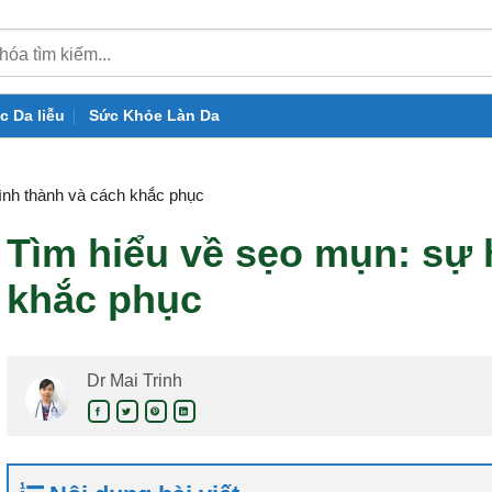
c Da liễu
Sức Khỏe Làn Da
ình thành và cách khắc phục
Tìm hiểu về sẹo mụn: sự 
khắc phục
Dr Mai Trinh