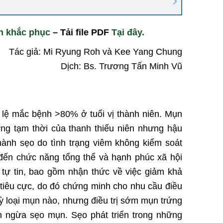
ch khắc phục
– Tải file PDF
Tại đây.
Tác giả: Mi Ryung Roh và Kee Yang Chung
Dịch: Bs. Trương Tấn Minh Vũ
ỷ lệ mắc bệnh >80% ở tuổi vị thành niên. Mụn
ng tạm thời của thanh thiếu niên nhưng hậu
hành sẹo do tình trạng viêm không kiểm soát
đến chức năng tổng thể và hạnh phúc xã hội
tự tin, bao gồm nhận thức về việc giảm khả
 tiêu cực, do đó chứng minh cho nhu cầu điều
kỳ loại mụn nào, nhưng điều trị sớm mụn trứng
n ngừa sẹo mụn. Sẹo phát triển trong những