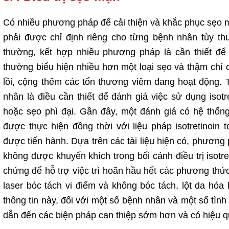
Có nhiều phương pháp để cải thiện và khắc phục sẹo 
phải được chỉ định riêng cho từng bệnh nhân tùy th
thường, kết hợp nhiều phương pháp là cần thiết để
thường biểu hiện nhiều hơn một loại sẹo và thậm chí c
lồi, cộng thêm các tổn thương viêm đang hoạt động. T
nhân là điều cần thiết để đánh giá việc sử dụng isotr
hoặc sẹo phì đại. Gần đây, một đánh giá có hệ thống
được thực hiện đồng thời với liệu pháp isotretinoin
được tiến hành. Dựa trên các tài liệu hiện có, phương
không được khuyến khích trong bối cảnh điều trị isotre
chứng để hỗ trợ việc trì hoãn hầu hết các phương thức
laser bóc tách vi điểm và không bóc tách, lột da hó
thông tin này, đối với một số bệnh nhân và một số tình 
dẫn đến các biện pháp can thiệp sớm hơn và có hiệu qu