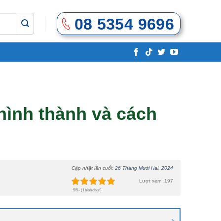
08 5354 9696
hình thành và cách
Cập nhật lần cuối:
26 Tháng Mười Hai, 2024
Lượt xem: 197
5/5 - (1 bình chọn)