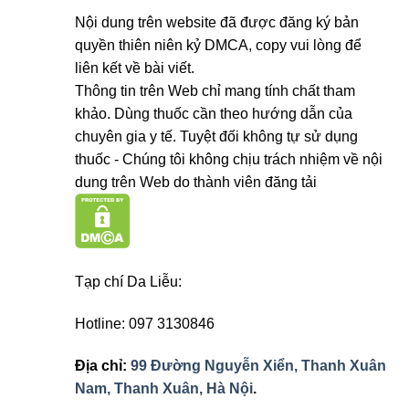
Nội dung trên website đã được đăng ký bản
quyền thiên niên kỷ DMCA, copy vui lòng để
liên kết về bài viết.
Thông tin trên Web chỉ mang tính chất tham
khảo. Dùng thuốc cần theo hướng dẫn của
chuyên gia y tế. Tuyệt đối không tự sử dụng
thuốc - Chúng tôi không chịu trách nhiệm về nội
dung trên Web do thành viên đăng tải
Tạp chí Da Liễu:
Hotline: 097 3130846
Địa chỉ:
99 Đường Nguyễn Xiển, Thanh Xuân
Nam, Thanh Xuân, Hà Nội
.