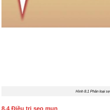
Hình 8.1 Phân loại s
8.4 Điều trị sẹo mụn