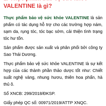
VALENTINE là gì?
Thực phẩm bảo vệ sức khỏe VALENTINE
là sản
phẩm có tác dụng hỗ trợ cho các trường hợp nám,
sạm da, rụng tóc, tóc bạc sớm, cải thiện tình trạng
tóc hư tổn.
Sản phẩm được sản xuất và phân phối bởi công ty
Sao Thái Dương.
Thực phẩm bảo vệ sức khỏe VALENTINE là sự kết
hợp của các thành phần thảo dược tốt như: Chiết
suất nghệ vàng, nhung hươu, thiên hoa phấn, hà
thủ ô.
Số XNCB: 299/2018/ĐKSP.
Giấy phép QC số: 00971/2019/ATTP XNQC.