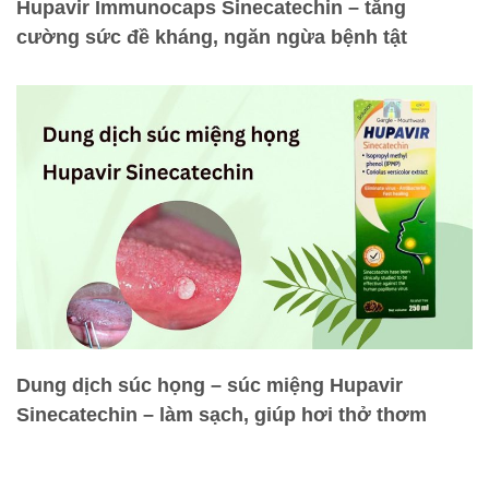
Hupavir Immunocaps Sinecatechin – tăng
cường sức đề kháng, ngăn ngừa bệnh tật
Dung dịch súc họng – súc miệng Hupavir
Sinecatechin – làm sạch, giúp hơi thở thơm