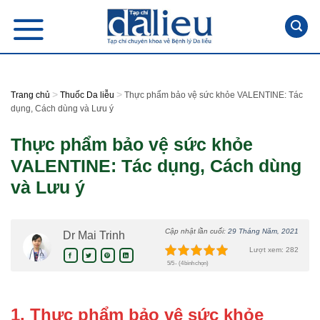
Skip
to
content
>
>
Trang chủ
Thuốc Da liễu
Thực phẩm bảo vệ sức khỏe VALENTINE: Tác
dụng, Cách dùng và Lưu ý
Thực phẩm bảo vệ sức khỏe
VALENTINE: Tác dụng, Cách dùng
và Lưu ý
Cập nhật lần cuối:
29 Tháng Năm, 2021
Dr Mai Trinh
Lượt xem: 282
5/5 - (4 bình chọn)
1. Thực phẩm bảo vệ sức khỏe