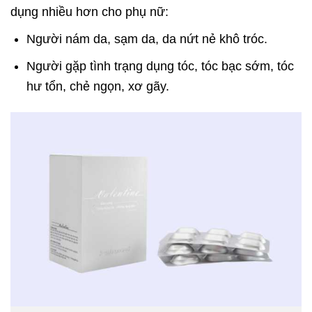
dụng nhiều hơn cho phụ nữ:
Người nám da, sạm da, da nứt nẻ khô tróc.
Người gặp tình trạng dụng tóc, tóc bạc sớm, tóc
hư tổn, chẻ ngọn, xơ gãy.